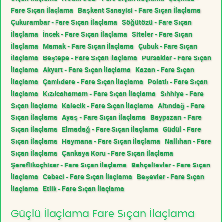
Fare Sıçan İlaçlama
Başkent Sanayisi - Fare Sıçan İlaçlama
Çukurambar - Fare Sıçan İlaçlama
Söğütözü - Fare Sıçan
İlaçlama
İncek - Fare Sıçan İlaçlama
Siteler - Fare Sıçan
İlaçlama
Mamak - Fare Sıçan İlaçlama
Çubuk - Fare Sıçan
İlaçlama
Beştepe - Fare Sıçan İlaçlama
Pursaklar - Fare Sıçan
İlaçlama
Akyurt - Fare Sıçan İlaçlama
Kazan - Fare Sıçan
İlaçlama
Çamlıdere - Fare Sıçan İlaçlama
Polatlı - Fare Sıçan
İlaçlama
Kızılcahamam - Fare Sıçan İlaçlama
Sıhhiye - Fare
Sıçan İlaçlama
Kalecik - Fare Sıçan İlaçlama
Altındağ - Fare
Sıçan İlaçlama
Ayaş - Fare Sıçan İlaçlama
Baypazarı - Fare
Sıçan İlaçlama
Elmadağ - Fare Sıçan İlaçlama
Güdül - Fare
Sıçan İlaçlama
Haymana - Fare Sıçan İlaçlama
Nallıhan - Fare
Sıçan İlaçlama
Çankaya Koru - Fare Sıçan İlaçlama
Şereflikoçhisar - Fare Sıçan İlaçlama
Bahçelievler - Fare Sıçan
İlaçlama
Cebeci - Fare Sıçan İlaçlama
Beşevler - Fare Sıçan
İlaçlama
Etlik - Fare Sıçan İlaçlama
Güçlü İlaçlama Fare Sıçan İlaçlama