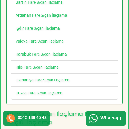
Bartın Fare Sıçan İlaçlama
Ardahan Fare Sıçan İlaçlama
Iğdır Fare Sıçan İlaçlama
Yalova Fare Sıçan İlaçlama
Karabük Fare Sıçan İlaçlama
Kilis Fare Sıçan İlaçlama
Osmaniye Fare Sıçan İlaçlama
Düzce Fare Sıçan İlaçlama
En İyi Fare Sıçan İlaçlama Firması
0542 188 45 42
Whatsapp
Güçlü İlaçlama