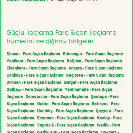
Güçlü İlaçlama Fare Sıçan İlaçlama
hizmetini verdiğimiz bölgeler
Sincan - Fare Sıçan İlaçlama
Etimesgut - Fare Sıçan İlaçlama
Yenikent - Fare Sıçan İlaçlama
Bağlıca - Fare Sıçan İlaçlama
Elvankent - Fare Sıçan İlaçlama
Ankara - Fare Sıçan İlaçlama
Çankaya - Fare Sıçan İlaçlama
Keçiören - Fare Sıçan İlaçlama
Dikmen - Fare Sıçan İlaçlama
Balgat - Fare Sıçan İlaçlama
Gölbaşı - Fare Sıçan İlaçlama
Yenimahalle - Fare Sıçan
İlaçlama
Demetevler - Fare Sıçan İlaçlama
Şentepe - Fare
Sıçan İlaçlama
Ostim - Fare Sıçan İlaçlama
Batıkent - Fare
Sıçan İlaçlama
Ümitköy - Fare Sıçan İlaçlama
Çayyolu - Fare
Sıçan İlaçlama
Eryaman - Fare Sıçan İlaçlama
Kızılay - Fare
Sıçan İlaçlama
Yapracık - Fare Sıçan İlaçlama
İvedik - Fare
Sıçan İlaçlama
İvedik OSB - Fare Sıçan İlaçlama
Şaşmaz -