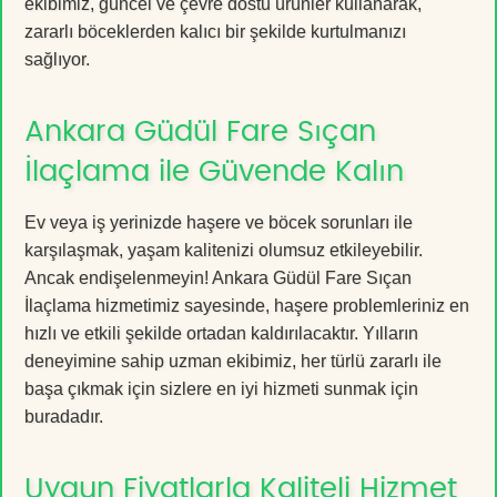
ekibimiz, güncel ve çevre dostu ürünler kullanarak,
zararlı böceklerden kalıcı bir şekilde kurtulmanızı
sağlıyor.
Ankara Güdül Fare Sıçan
İlaçlama ile Güvende Kalın
Ev veya iş yerinizde haşere ve böcek sorunları ile
karşılaşmak, yaşam kalitenizi olumsuz etkileyebilir.
Ancak endişelenmeyin! Ankara Güdül Fare Sıçan
İlaçlama hizmetimiz sayesinde, haşere problemleriniz en
hızlı ve etkili şekilde ortadan kaldırılacaktır. Yılların
deneyimine sahip uzman ekibimiz, her türlü zararlı ile
başa çıkmak için sizlere en iyi hizmeti sunmak için
buradadır.
Uygun Fiyatlarla Kaliteli Hizmet