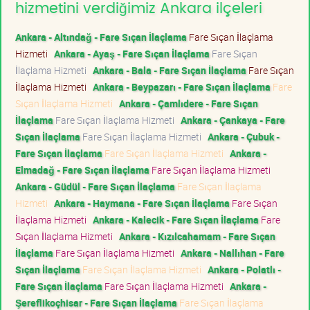
hizmetini verdiğimiz Ankara ilçeleri
Ankara - Altındağ - Fare Sıçan İlaçlama
Fare Sıçan İlaçlama
Hizmeti
Ankara - Ayaş - Fare Sıçan İlaçlama
Fare Sıçan
İlaçlama Hizmeti
Ankara - Bala - Fare Sıçan İlaçlama
Fare Sıçan
İlaçlama Hizmeti
Ankara - Beypazarı - Fare Sıçan İlaçlama
Fare
Sıçan İlaçlama Hizmeti
Ankara - Çamlıdere - Fare Sıçan
İlaçlama
Fare Sıçan İlaçlama Hizmeti
Ankara - Çankaya - Fare
Sıçan İlaçlama
Fare Sıçan İlaçlama Hizmeti
Ankara - Çubuk -
Fare Sıçan İlaçlama
Fare Sıçan İlaçlama Hizmeti
Ankara -
Elmadağ - Fare Sıçan İlaçlama
Fare Sıçan İlaçlama Hizmeti
Ankara - Güdül - Fare Sıçan İlaçlama
Fare Sıçan İlaçlama
Hizmeti
Ankara - Haymana - Fare Sıçan İlaçlama
Fare Sıçan
İlaçlama Hizmeti
Ankara - Kalecik - Fare Sıçan İlaçlama
Fare
Sıçan İlaçlama Hizmeti
Ankara - Kızılcahamam - Fare Sıçan
İlaçlama
Fare Sıçan İlaçlama Hizmeti
Ankara - Nallıhan - Fare
Sıçan İlaçlama
Fare Sıçan İlaçlama Hizmeti
Ankara - Polatlı -
Fare Sıçan İlaçlama
Fare Sıçan İlaçlama Hizmeti
Ankara -
Şereflikoçhisar - Fare Sıçan İlaçlama
Fare Sıçan İlaçlama