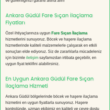
ve güvenliğinizi garanti altına alın!
Ankara Güdül Fare Sıçan İlaçlama
Fiyatları
Özel ihtiyaçlarınıza uygun
Fare Sıçan İlaçlama
hizmetlerini sunuyoruz. Böcek ve haşere ilaçlama
hizmetlerinde kaliteli malzemelerle çalışarak en etkili
sonuçları elde ediyoruz. Siz de zararlılarla mücadeleniz
için bizimle
iletişim
sayfamızdan irtibata geçebilir, en
uygun fiyat teklifini alabilirsiniz.
En Uygun Ankara Güdül Fare Sıçan
İlaçlama Hizmeti
Ankara Güdül bölgelerinde böcek ve haşere ilaçlama
hizmetini en uygun fiyatlarla sunuyoruz. Haşere
kontrolünde, uzman ekibimiz en kaliteli ve çevre dostu