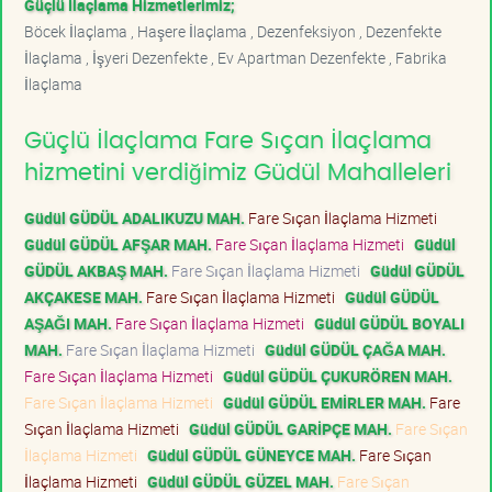
Güçlü İlaçlama Hizmetlerimiz;
Böcek İlaçlama , Haşere İlaçlama , Dezenfeksiyon , Dezenfekte
İlaçlama , İşyeri Dezenfekte , Ev Apartman Dezenfekte , Fabrika
İlaçlama
Güçlü İlaçlama Fare Sıçan İlaçlama
hizmetini verdiğimiz Güdül Mahalleleri
Güdül GÜDÜL ADALIKUZU MAH.
Fare Sıçan İlaçlama Hizmeti
Güdül GÜDÜL AFŞAR MAH.
Fare Sıçan İlaçlama Hizmeti
Güdül
GÜDÜL AKBAŞ MAH.
Fare Sıçan İlaçlama Hizmeti
Güdül GÜDÜL
AKÇAKESE MAH.
Fare Sıçan İlaçlama Hizmeti
Güdül GÜDÜL
AŞAĞI MAH.
Fare Sıçan İlaçlama Hizmeti
Güdül GÜDÜL BOYALI
MAH.
Fare Sıçan İlaçlama Hizmeti
Güdül GÜDÜL ÇAĞA MAH.
Fare Sıçan İlaçlama Hizmeti
Güdül GÜDÜL ÇUKURÖREN MAH.
Fare Sıçan İlaçlama Hizmeti
Güdül GÜDÜL EMİRLER MAH.
Fare
Sıçan İlaçlama Hizmeti
Güdül GÜDÜL GARİPÇE MAH.
Fare Sıçan
İlaçlama Hizmeti
Güdül GÜDÜL GÜNEYCE MAH.
Fare Sıçan
İlaçlama Hizmeti
Güdül GÜDÜL GÜZEL MAH.
Fare Sıçan