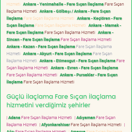
Hizmeti
Ankara - Yenimahalle - Fare Sıçan İlaçlama
Fare Sıçan
İlaçlama Hizmeti
Ankara - Gölbaşı / Ankara - Fare Sıçan
İlaçlama
Fare Sıçan İlaçlama Hizmeti
Ankara - Keçiören - Fare
Sıçan İlaçlama
Fare Sıçan İlaçlama Hizmeti
Ankara - Mamak -
Fare Sıçan İlaçlama
Fare Sıçan İlaçlama Hizmeti
Ankara -
Sincan - Fare Sıçan İlaçlama
Fare Sıçan İlaçlama Hizmeti
Ankara - Kazan - Fare Sıçan İlaçlama
Fare Sıçan İlaçlama
Hizmeti
Ankara - Akyurt - Fare Sıçan İlaçlama
Fare Sıçan
İlaçlama Hizmeti
Ankara - Etimesgut - Fare Sıçan İlaçlama
Fare
Sıçan İlaçlama Hizmeti
Ankara - Evren - Fare Sıçan İlaçlama
Fare Sıçan İlaçlama Hizmeti
Ankara - Pursaklar - Fare Sıçan
İlaçlama
Fare Sıçan İlaçlama Hizmeti
Güçlü İlaçlama Fare Sıçan İlaçlama
hizmetini verdiğimiz şehirler
|
Adana
Fare Sıçan İlaçlama Hizmeti
|
Adıyaman
Fare Sıçan
İlaçlama Hizmeti
|
Afyonkarahisar
Fare Sıçan İlaçlama Hizmeti
|
Ağrı
Fare Sıçan İlaçlama Hizmeti
|
Amasya
Fare Sıçan İlaçlama