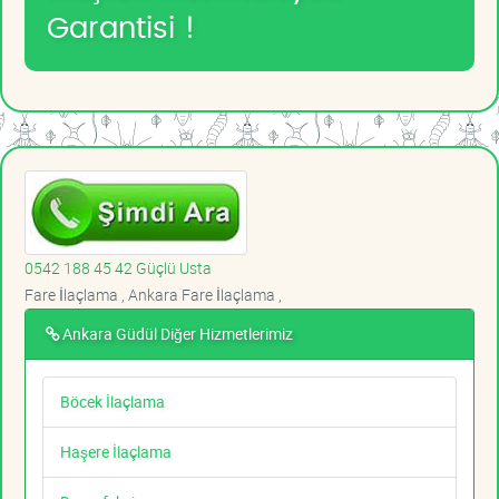
Garantisi !
0542 188 45 42 Güçlü Usta
Fare İlaçlama , Ankara Fare İlaçlama ,
Ankara Güdül Diğer Hizmetlerimiz
Böcek İlaçlama
Haşere İlaçlama