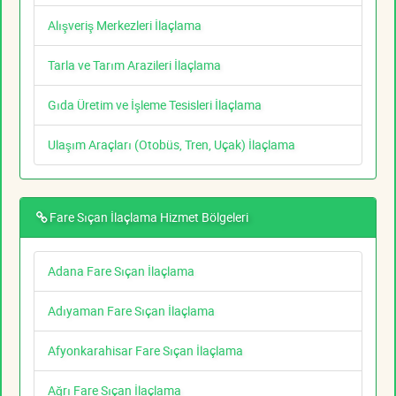
Alışveriş Merkezleri İlaçlama
Tarla ve Tarım Arazileri İlaçlama
Gıda Üretim ve İşleme Tesisleri İlaçlama
Ulaşım Araçları (Otobüs, Tren, Uçak) İlaçlama
Fare Sıçan İlaçlama Hizmet Bölgeleri
Adana Fare Sıçan İlaçlama
Adıyaman Fare Sıçan İlaçlama
Afyonkarahisar Fare Sıçan İlaçlama
Ağrı Fare Sıçan İlaçlama