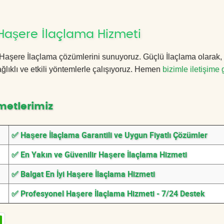
Haşere İlaçlama Hizmeti
at Haşere İlaçlama çözümlerini sunuyoruz. Güçlü İlaçlama olarak
lıklı ve etkili yöntemlerle çalışıyoruz. Hemen
bizimle iletişime 
metlerimiz
✅ Haşere İlaçlama Garantili ve Uygun Fiyatlı Çözümler
✅ En Yakın ve Güvenilir Haşere İlaçlama Hizmeti
✅ Balgat En İyi Haşere İlaçlama Hizmeti
✅ Profesyonel Haşere İlaçlama Hizmeti - 7/24 Destek