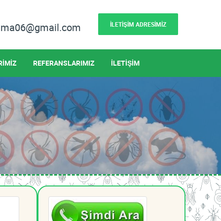
İLETİŞİM ADRESİMİZ
lama06@gmail.com
RİMİZ
REFERANSLARIMIZ
İLETİŞİM