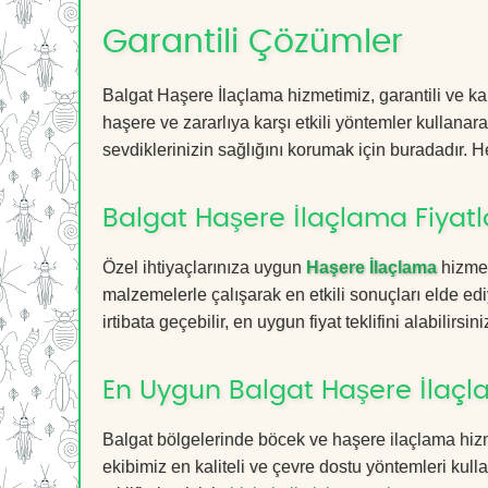
Garantili Çözümler
Balgat Haşere İlaçlama hizmetimiz, garantili ve kal
haşere ve zararlıya karşı etkili yöntemler kullanara
sevdiklerinizin sağlığını korumak için buradadır. He
Balgat Haşere İlaçlama Fiyatl
Özel ihtiyaçlarınıza uygun
Haşere İlaçlama
hizmet
malzemelerle çalışarak en etkili sonuçları elde edi
irtibata geçebilir, en uygun fiyat teklifini alabilirsini
En Uygun Balgat Haşere İlaçl
Balgat bölgelerinde böcek ve haşere ilaçlama hiz
ekibimiz en kaliteli ve çevre dostu yöntemleri kull