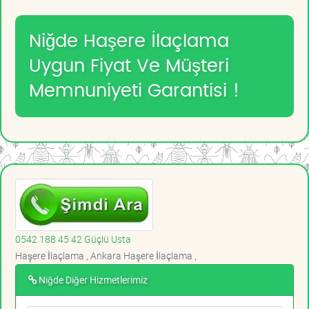
Niğde Haşere İlaçlama
Uygun Fiyat Ve Müşteri
Memnuniyeti Garantisi !
0542 188 45 42 Güçlü Usta
Haşere İlaçlama , Ankara Haşere İlaçlama ,
Niğde Diğer Hizmetlerimiz