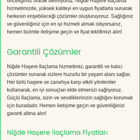
önceliğimiz olarak belirliyoruz. Niğde Haşere İlaçlama
hizmetimizde, yüksek kaliteyi en uygun fiyatlarla sunarak
herkesin erişebileceği çözümler oluşturuyoruz. Sağlığınız
ve güvenliğiniz için en iyi hizmeti almak istiyorsanız,
hemen bizimle iletişime geçin ve fiyat teklifimizi alın!
Garantili Çözümler
Niğde Haşere İlaçlama hizmetimiz, garantili ve kalıcı
çözümler sunarak sizlere huzurlu bir yaşam alanı sağlar.
Her türlü haşere ve zararlıya karşı etkili yöntemler
kullanarak, en iyi sonuçları elde etmenizi sağlıyoruz.
Güçlü İlaçlama, sizin ve sevdiklerinizin sağlığını korumak
için buradadır. Hemen iletişime geçin ve güvenliğinizi
garanti altına alın!
Niğde Haşere İlaçlama Fiyatları