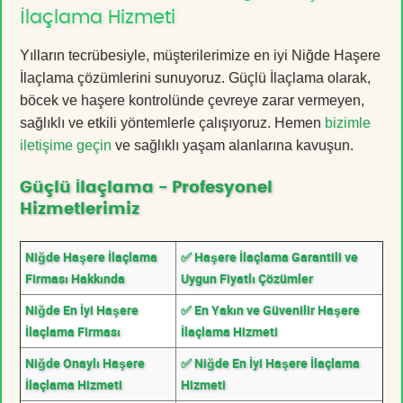
İlaçlama Hizmeti
Yılların tecrübesiyle, müşterilerimize en iyi Niğde Haşere
İlaçlama çözümlerini sunuyoruz. Güçlü İlaçlama olarak,
böcek ve haşere kontrolünde çevreye zarar vermeyen,
sağlıklı ve etkili yöntemlerle çalışıyoruz. Hemen
bizimle
iletişime geçin
ve sağlıklı yaşam alanlarına kavuşun.
Güçlü İlaçlama - Profesyonel
Hizmetlerimiz
Niğde Haşere İlaçlama
✅ Haşere İlaçlama Garantili ve
Firması Hakkında
Uygun Fiyatlı Çözümler
Niğde En İyi Haşere
✅ En Yakın ve Güvenilir Haşere
İlaçlama Firması
İlaçlama Hizmeti
Niğde Onaylı Haşere
✅ Niğde En İyi Haşere İlaçlama
İlaçlama Hizmeti
Hizmeti