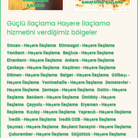
Güçlü İlaçlama Haşere İlaçlama
hizmetini verdiğimiz bölgeler
Sincan - Haşere İlaçlama
Etimesgut - Haşere İlaçlama
Yenikent - Haşere İlaçlama
Bağlıca - Haşere İlaçlama
Elvankent - Haşere İlaçlama
Ankara - Haşere İlaçlama
Çankaya - Haşere İlaçlama
Keçiören - Haşere İlaçlama
Dikmen - Haşere İlaçlama
Balgat - Haşere İlaçlama
Gölbaşı -
Haşere İlaçlama
Yenimahalle - Haşere İlaçlama
Demetevler -
Haşere İlaçlama
Şentepe - Haşere İlaçlama
Ostim - Haşere
İlaçlama
Batıkent - Haşere İlaçlama
Ümitköy - Haşere
İlaçlama
Çayyolu - Haşere İlaçlama
Eryaman - Haşere
İlaçlama
Kızılay - Haşere İlaçlama
Yapracık - Haşere İlaçlama
İvedik - Haşere İlaçlama
İvedik OSB - Haşere İlaçlama
Şaşmaz - Haşere İlaçlama
Başkent Sanayisi - Haşere İlaçlama
Çukurambar - Haşere İlaçlama
Söğütözü - Haşere İlaçlama