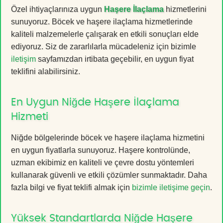
Özel ihtiyaçlarınıza uygun
Haşere İlaçlama
hizmetlerini
sunuyoruz. Böcek ve haşere ilaçlama hizmetlerinde
kaliteli malzemelerle çalışarak en etkili sonuçları elde
ediyoruz. Siz de zararlılarla mücadeleniz için bizimle
iletişim
sayfamızdan irtibata geçebilir, en uygun fiyat
teklifini alabilirsiniz.
En Uygun Niğde Haşere İlaçlama
Hizmeti
Niğde bölgelerinde böcek ve haşere ilaçlama hizmetini
en uygun fiyatlarla sunuyoruz. Haşere kontrolünde,
uzman ekibimiz en kaliteli ve çevre dostu yöntemleri
kullanarak güvenli ve etkili çözümler sunmaktadır. Daha
fazla bilgi ve fiyat teklifi almak için
bizimle iletişime geçin
.
Yüksek Standartlarda Niğde Haşere