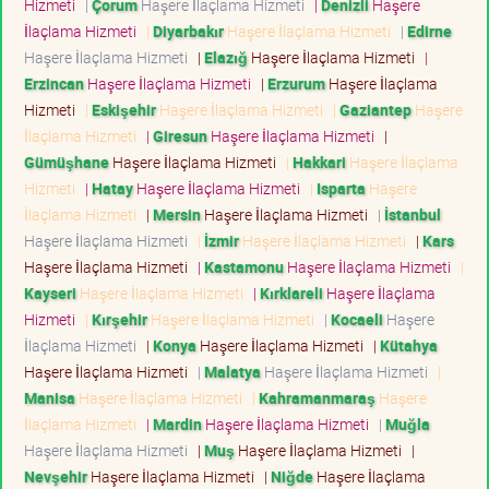
Hizmeti
|
Çorum
Haşere İlaçlama Hizmeti
|
Denizli
Haşere
İlaçlama Hizmeti
|
Diyarbakır
Haşere İlaçlama Hizmeti
|
Edirne
Haşere İlaçlama Hizmeti
|
Elazığ
Haşere İlaçlama Hizmeti
|
Erzincan
Haşere İlaçlama Hizmeti
|
Erzurum
Haşere İlaçlama
Hizmeti
|
Eskişehir
Haşere İlaçlama Hizmeti
|
Gaziantep
Haşere
İlaçlama Hizmeti
|
Giresun
Haşere İlaçlama Hizmeti
|
Gümüşhane
Haşere İlaçlama Hizmeti
|
Hakkari
Haşere İlaçlama
Hizmeti
|
Hatay
Haşere İlaçlama Hizmeti
|
Isparta
Haşere
İlaçlama Hizmeti
|
Mersin
Haşere İlaçlama Hizmeti
|
İstanbul
Haşere İlaçlama Hizmeti
|
İzmir
Haşere İlaçlama Hizmeti
|
Kars
Haşere İlaçlama Hizmeti
|
Kastamonu
Haşere İlaçlama Hizmeti
|
Kayseri
Haşere İlaçlama Hizmeti
|
Kırklareli
Haşere İlaçlama
Hizmeti
|
Kırşehir
Haşere İlaçlama Hizmeti
|
Kocaeli
Haşere
İlaçlama Hizmeti
|
Konya
Haşere İlaçlama Hizmeti
|
Kütahya
Haşere İlaçlama Hizmeti
|
Malatya
Haşere İlaçlama Hizmeti
|
Manisa
Haşere İlaçlama Hizmeti
|
Kahramanmaraş
Haşere
İlaçlama Hizmeti
|
Mardin
Haşere İlaçlama Hizmeti
|
Muğla
Haşere İlaçlama Hizmeti
|
Muş
Haşere İlaçlama Hizmeti
|
Nevşehir
Haşere İlaçlama Hizmeti
|
Niğde
Haşere İlaçlama