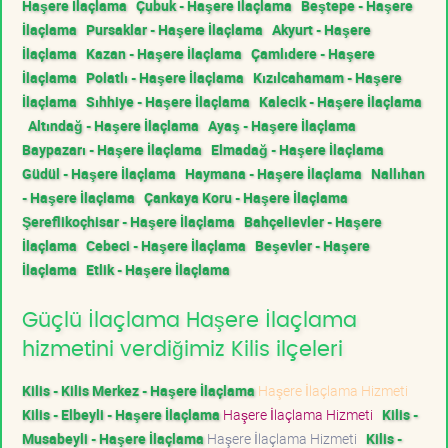
Haşere İlaçlama
Çubuk - Haşere İlaçlama
Beştepe - Haşere
İlaçlama
Pursaklar - Haşere İlaçlama
Akyurt - Haşere
İlaçlama
Kazan - Haşere İlaçlama
Çamlıdere - Haşere
İlaçlama
Polatlı - Haşere İlaçlama
Kızılcahamam - Haşere
İlaçlama
Sıhhiye - Haşere İlaçlama
Kalecik - Haşere İlaçlama
Altındağ - Haşere İlaçlama
Ayaş - Haşere İlaçlama
Baypazarı - Haşere İlaçlama
Elmadağ - Haşere İlaçlama
Güdül - Haşere İlaçlama
Haymana - Haşere İlaçlama
Nallıhan
- Haşere İlaçlama
Çankaya Koru - Haşere İlaçlama
Şereflikoçhisar - Haşere İlaçlama
Bahçelievler - Haşere
İlaçlama
Cebeci - Haşere İlaçlama
Beşevler - Haşere
İlaçlama
Etlik - Haşere İlaçlama
Güçlü İlaçlama Haşere İlaçlama
hizmetini verdiğimiz Kilis ilçeleri
Kilis - Kilis Merkez - Haşere İlaçlama
Haşere İlaçlama Hizmeti
Kilis - Elbeyli - Haşere İlaçlama
Haşere İlaçlama Hizmeti
Kilis -
Musabeyli - Haşere İlaçlama
Haşere İlaçlama Hizmeti
Kilis -