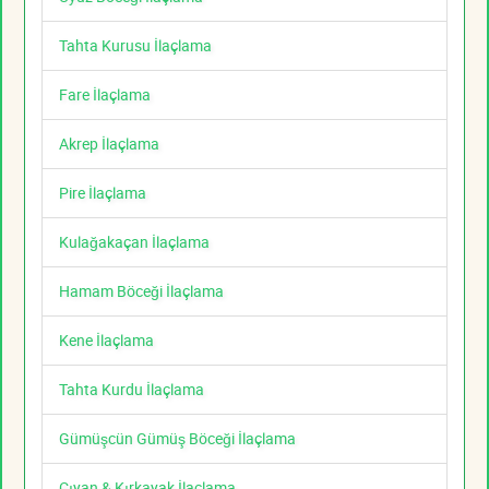
Tahta Kurusu İlaçlama
Fare İlaçlama
Akrep İlaçlama
Pire İlaçlama
Kulağakaçan İlaçlama
Hamam Böceği İlaçlama
Kene İlaçlama
Tahta Kurdu İlaçlama
Gümüşcün Gümüş Böceği İlaçlama
Çıyan & Kırkayak İlaçlama