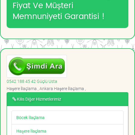
Fiyat Ve Müşteri
Memnuniyeti Garantisi !
0542 188 45 42 Güçlü Usta
Haşere İlaçlama , Ankara Haşere İlaçlama ,
Kilis Diğer Hizmetlerimiz
Böcek İlaçlama
Haşere İlaçlama