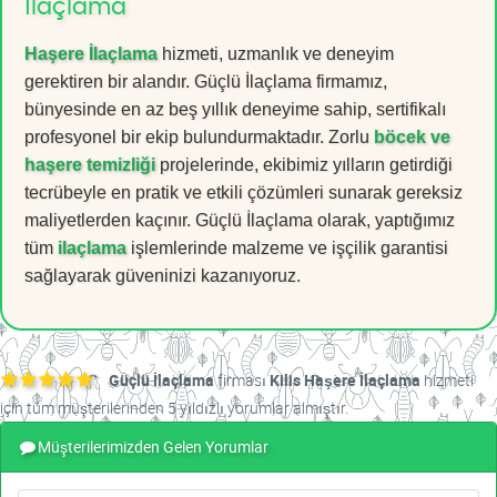
İlaçlama
Haşere İlaçlama
hizmeti, uzmanlık ve deneyim
gerektiren bir alandır. Güçlü İlaçlama firmamız,
bünyesinde en az beş yıllık deneyime sahip, sertifikalı
profesyonel bir ekip bulundurmaktadır. Zorlu
böcek ve
haşere temizliği
projelerinde, ekibimiz yılların getirdiği
tecrübeyle en pratik ve etkili çözümleri sunarak gereksiz
maliyetlerden kaçınır. Güçlü İlaçlama olarak, yaptığımız
tüm
ilaçlama
işlemlerinde malzeme ve işçilik garantisi
sağlayarak güveninizi kazanıyoruz.
Güçlü İlaçlama
firması
Kilis Haşere İlaçlama
hizmeti
için tüm müşterilerinden 5 yıldızlı yorumlar almıştır.
Müşterilerimizden Gelen Yorumlar