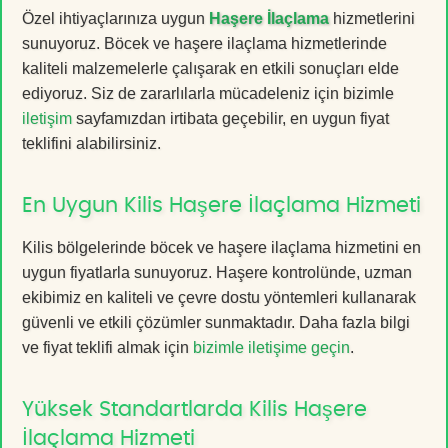
Özel ihtiyaçlarınıza uygun
Haşere İlaçlama
hizmetlerini
sunuyoruz. Böcek ve haşere ilaçlama hizmetlerinde
kaliteli malzemelerle çalışarak en etkili sonuçları elde
ediyoruz. Siz de zararlılarla mücadeleniz için bizimle
iletişim
sayfamızdan irtibata geçebilir, en uygun fiyat
teklifini alabilirsiniz.
En Uygun Kilis Haşere İlaçlama Hizmeti
Kilis bölgelerinde böcek ve haşere ilaçlama hizmetini en
uygun fiyatlarla sunuyoruz. Haşere kontrolünde, uzman
ekibimiz en kaliteli ve çevre dostu yöntemleri kullanarak
güvenli ve etkili çözümler sunmaktadır. Daha fazla bilgi
ve fiyat teklifi almak için
bizimle iletişime geçin
.
Yüksek Standartlarda Kilis Haşere
İlaçlama Hizmeti