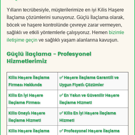
Yılların tecrübesiyle, müşterilerimize en iyi Kilis Haşere
İlaçlama çözümlerini sunuyoruz. Güçlü İlaçlama olarak,
böcek ve haşere kontrolünde çevreye zarar vermeyen,
sağlıklı ve etkili yöntemlerle çalışıyoruz. Hemen
bizimle
iletişime geçin
ve sağlıklı yaşam alanlarına kavuşun.
Güçlü İlaçlama - Profesyonel
Hizmetlerimiz
Kilis Haşere İlaçlama
✅ Haşere İlaçlama Garantili ve
Firması Hakkında
Uygun Fiyatlı Çözümler
Kilis En İyi Haşere
✅ En Yakın ve Güvenilir Haşere
İlaçlama Firması
İlaçlama Hizmeti
Kilis Onaylı Haşere
✅ Kilis En İyi Haşere İlaçlama
İlaçlama Hizmeti
Hizmeti
Kilis Haşere İlaçlama
✅ Profesyonel Haşere İlaçlama