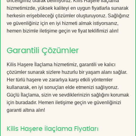
önceliğimiz olarak belirliyoruz. Kilis Haşere İlaçlama
hizmetimizde, yüksek kaliteyi en uygun fiyatlarla sunarak
herkesin erişebileceği çözümler oluşturuyoruz. Sağlığınız
ve güvenliğiniz için en iyi hizmeti almak istiyorsanız,
hemen bizimle iletişime geçin ve fiyat teklifimizi alın!
Garantili Çözümler
Kilis Haşere İlaçlama hizmetimiz, garantili ve kalıcı
çözümler sunarak sizlere huzurlu bir yaşam alanı sağlar.
Her türlü haşere ve zararlıya karşı etkili yöntemler
kullanarak, en iyi sonuçları elde etmenizi sağlıyoruz.
Güçlü İlaçlama, sizin ve sevdiklerinizin sağlığını korumak
için buradadır. Hemen iletişime geçin ve güvenliğinizi
garanti altına alın!
Kilis Haşere İlaçlama Fiyatları