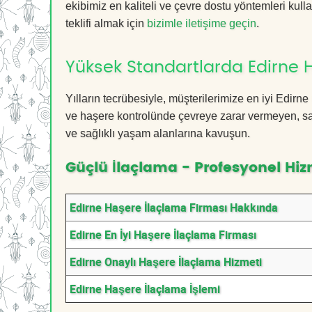
ekibimiz en kaliteli ve çevre dostu yöntemleri kull
teklifi almak için
bizimle iletişime geçin
.
Yüksek Standartlarda Edirne 
Yılların tecrübesiyle, müşterilerimize en iyi Edir
ve haşere kontrolünde çevreye zarar vermeyen, sağ
ve sağlıklı yaşam alanlarına kavuşun.
Güçlü İlaçlama - Profesyonel Hiz
Edirne Haşere İlaçlama Firması Hakkında
Edirne En İyi Haşere İlaçlama Firması
Edirne Onaylı Haşere İlaçlama Hizmeti
Edirne Haşere İlaçlama İşlemi