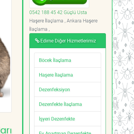
0542 188 45 42 Güçlü Usta
Haşere İlaçlama , Ankara Haşere
İlaçlama ,
Edirne Diğer Hizmetlerimiz
Böcek İlaçlama
Haşere İlaçlama
Dezenfeksiyon
Dezenfekte İlaçlama
İşyeri Dezenfekte
arı
Ev Apartman Dezenfekte