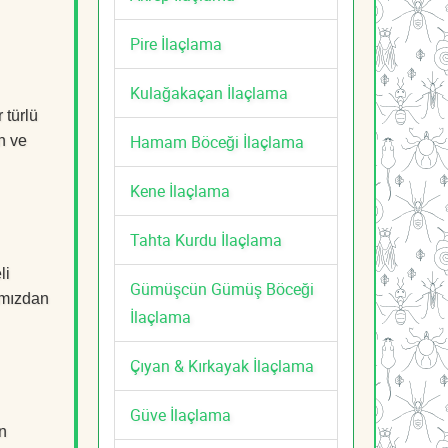
Pire İlaçlama
Kulağakaçan İlaçlama
 türlü
Hamam Böceği İlaçlama
n ve
Kene İlaçlama
Tahta Kurdu İlaçlama
li
Gümüşcün Gümüş Böceği
mızdan
İlaçlama
Çıyan & Kırkayak İlaçlama
Güve İlaçlama
n