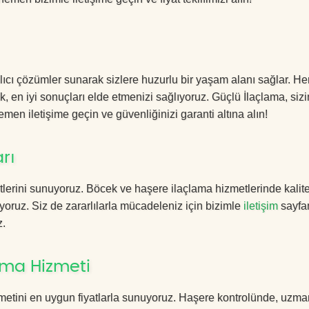
lıcı çözümler sunarak sizlere huzurlu bir yaşam alanı sağlar. Her
k, en iyi sonuçları elde etmenizi sağlıyoruz. Güçlü İlaçlama, sizi
men iletişime geçin ve güvenliğinizi garanti altına alın!
rı
lerini sunuyoruz. Böcek ve haşere ilaçlama hizmetlerinde kalite
yoruz. Siz de zararlılarla mücadeleniz için bizimle
iletişim
sayfa
z.
ama Hizmeti
metini en uygun fiyatlarla sunuyoruz. Haşere kontrolünde, uzma