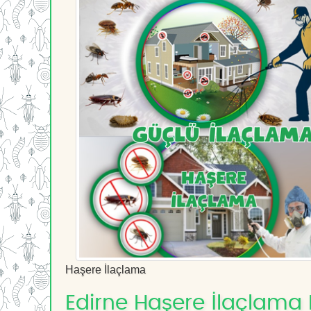
Haşere İlaçlama
Edirne Haşere İlaçlama H