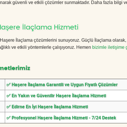
anarak güvenli ve etkili çözümler sunmaktadır. Daha fazla bilgi ve
Haşere İlaçlama Hizmeti
ne Haşere İlaçlama çözümlerini sunuyoruz. Güçlü İlaçlama olarak
lıklı ve etkili yöntemlerle çalışıyoruz. Hemen
bizimle iletişime 
metlerimiz
✅ Haşere İlaçlama Garantili ve Uygun Fiyatlı Çözümler
✅ En Yakın ve Güvenilir Haşere İlaçlama Hizmeti
✅ Edirne En İyi Haşere İlaçlama Hizmeti
✅ Profesyonel Haşere İlaçlama Hizmeti - 7/24 Destek