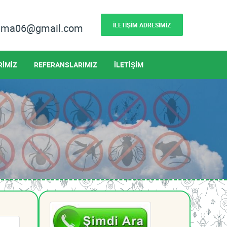
İLETİŞİM ADRESİMİZ
lama06@gmail.com
RİMİZ
REFERANSLARIMIZ
İLETİŞİM