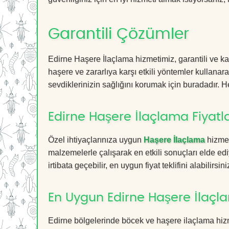
Garantili Çözümler
Edirne Haşere İlaçlama hizmetimiz, garantili ve ka
haşere ve zararlıya karşı etkili yöntemler kullanara
sevdiklerinizin sağlığını korumak için buradadır. He
Edirne Haşere İlaçlama Fiyatla
Özel ihtiyaçlarınıza uygun
Haşere İlaçlama
hizmet
malzemelerle çalışarak en etkili sonuçları elde edi
irtibata geçebilir, en uygun fiyat teklifini alabilirsini
En Uygun Edirne Haşere İlaçl
Edirne bölgelerinde böcek ve haşere ilaçlama hiz