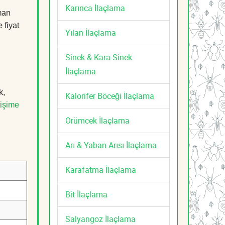
Karınca İlaçlama
man
 fiyat
Yılan İlaçlama
Sinek & Kara Sinek
İlaçlama
k,
Kalorifer Böceği İlaçlama
tişime
Örümcek İlaçlama
Arı & Yaban Arısı İlaçlama
Karafatma İlaçlama
Bit İlaçlama
Salyangoz İlaçlama