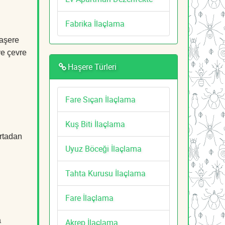
Fabrika İlaçlama
Haşere
ve çevre
Haşere Türleri
Fare Sıçan İlaçlama
Kuş Biti İlaçlama
ortadan
Uyuz Böceği İlaçlama
Tahta Kurusu İlaçlama
Fare İlaçlama
a
Akrep İlaçlama