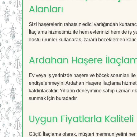
Alanları
Sizi haşerelerin rahatsız edici varlığından kurtar
İlaçlama hizmetimiz ile hem evlerinizi hem de iş ye
dostu ürünler kullanarak, zararlı böceklerden kalıcı
Ardahan Haşere İlaçlam
Ev veya iş yerinizde haşere ve böcek sorunları ile
endişelenmeyin! Ardahan Haşere İlaçlama hizmetimi
kaldırılacaktır. Yılların deneyimine sahip uzman ekib
sunmak için buradadır.
Uygun Fiyatlarla Kaliteli
Güçlü İlaçlama olarak, müşteri memnuniyetini her