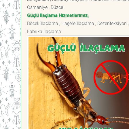
Osmaniye , Düzce
Güçlü İlaçlama Hizmetlerimiz;
Böcek İlaçlama , Haşere İlaçlama , Dezenfeksiyon ,
Fabrika İlaçlama