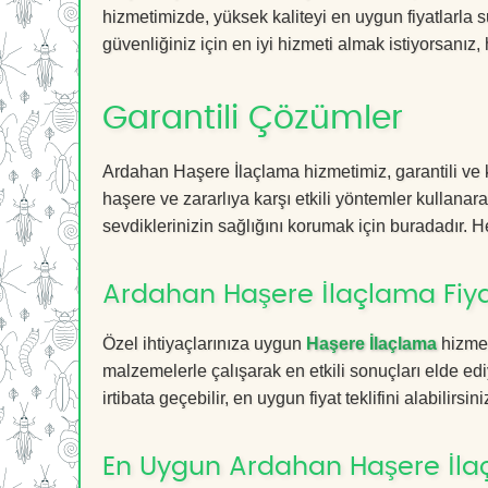
hizmetimizde, yüksek kaliteyi en uygun fiyatlarla 
güvenliğiniz için en iyi hizmeti almak istiyorsanız, 
Garantili Çözümler
Ardahan Haşere İlaçlama hizmetimiz, garantili ve k
haşere ve zararlıya karşı etkili yöntemler kullanara
sevdiklerinizin sağlığını korumak için buradadır. He
Ardahan Haşere İlaçlama Fiya
Özel ihtiyaçlarınıza uygun
Haşere İlaçlama
hizmet
malzemelerle çalışarak en etkili sonuçları elde edi
irtibata geçebilir, en uygun fiyat teklifini alabilirsini
En Uygun Ardahan Haşere İla