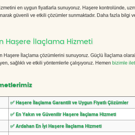
zmetini en uygun fiyatlarla sunuyoruz. Haşere kontrolünde, uz
anarak güvenli ve etkili çözümler sunmaktadır. Daha fazla bilgi ve
n Haşere İlaçlama Hizmeti
han Haşere İlaçlama çözümlerini sunuyoruz. Güçlü İlaçlama olara
n, sağlıklı ve etkili yöntemlerle çalışıyoruz. Hemen
bizimle ile
metlerimiz
✅ Haşere İlaçlama Garantili ve Uygun Fiyatlı Çözümler
✅ En Yakın ve Güvenilir Haşere İlaçlama Hizmeti
✅ Ardahan En İyi Haşere İlaçlama Hizmeti