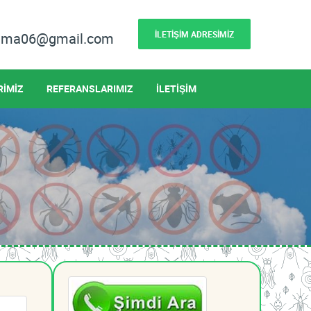
İLETİŞİM ADRESİMİZ
lama06@gmail.com
RİMİZ
REFERANSLARIMIZ
İLETİŞİM