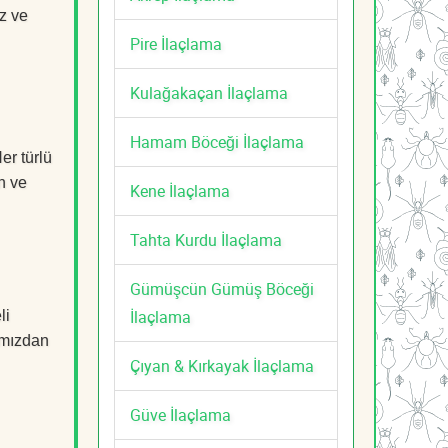
z ve
Pire İlaçlama
Kulağakaçan İlaçlama
Hamam Böceği İlaçlama
er türlü
n ve
Kene İlaçlama
Tahta Kurdu İlaçlama
Gümüşcün Gümüş Böceği
İlaçlama
li
mızdan
Çıyan & Kırkayak İlaçlama
Güve İlaçlama