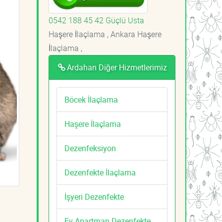
0542 188 45 42 Güçlü Usta
Haşere İlaçlama , Ankara Haşere
İlaçlama ,
Ardahan Diğer Hizmetlerimiz
Böcek İlaçlama
Haşere İlaçlama
Dezenfeksiyon
Dezenfekte İlaçlama
İşyeri Dezenfekte
Ev Apartman Dezenfekte