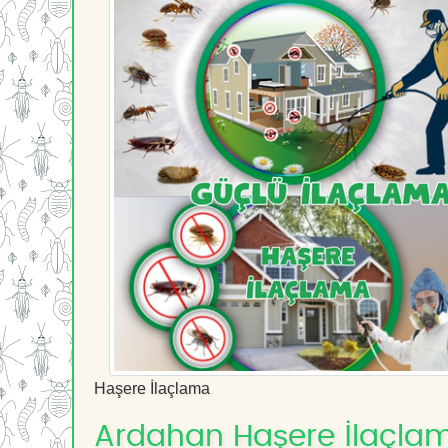
Haşere İlaçlama
Ardahan Haşere İlaçlama