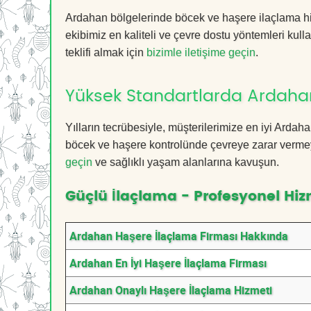
Ardahan bölgelerinde böcek ve haşere ilaçlama hi
ekibimiz en kaliteli ve çevre dostu yöntemleri kull
teklifi almak için
bizimle iletişime geçin
.
Yüksek Standartlarda Ardaha
Yılların tecrübesiyle, müşterilerimize en iyi Arda
böcek ve haşere kontrolünde çevreye zarar vermeye
geçin
ve sağlıklı yaşam alanlarına kavuşun.
Güçlü İlaçlama - Profesyonel Hiz
Ardahan Haşere İlaçlama Firması Hakkında
Ardahan En İyi Haşere İlaçlama Firması
Ardahan Onaylı Haşere İlaçlama Hizmeti