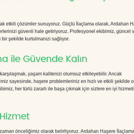
acak etkili çözümler sunuyoruz. Güçlü İlaçlama olarak, Ardahan 
rlerinizi güvenli hale getiriyoruz. Profesyonel ekibimiz, güncel 
 bir şekilde kurtulmanızı sağlıyor.
a ile Güvende Kalın
 karşılaşmak, yaşam kalitenizi olumsuz etkileyebilir. Ancak
z sayesinde, haşere problemleriniz en hızlı ve etkili şekilde 
imiz, her türlü zararlı ile başa çıkmak için sizlere en iyi hizmeti
 Hizmet
 zaman önceliğimiz olarak belirliyoruz. Ardahan Haşere İlaçlam