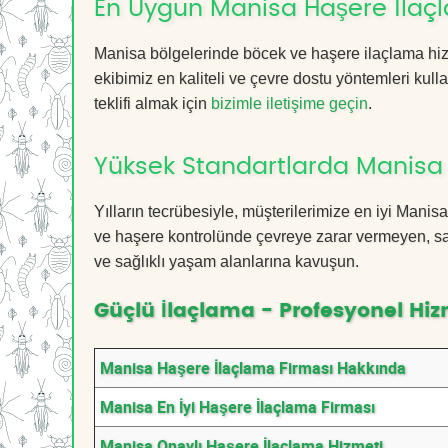
En Uygun Manisa Haşere İlaç
Manisa bölgelerinde böcek ve haşere ilaçlama hiz
ekibimiz en kaliteli ve çevre dostu yöntemleri kull
teklifi almak için
bizimle iletişime geçin
.
Yüksek Standartlarda Manisa
Yılların tecrübesiyle, müşterilerimize en iyi Man
ve haşere kontrolünde çevreye zarar vermeyen, sağ
ve sağlıklı yaşam alanlarına kavuşun.
Güçlü İlaçlama - Profesyonel Hiz
Manisa Haşere İlaçlama Firması Hakkında
Manisa En İyi Haşere İlaçlama Firması
Manisa Onaylı Haşere İlaçlama Hizmeti