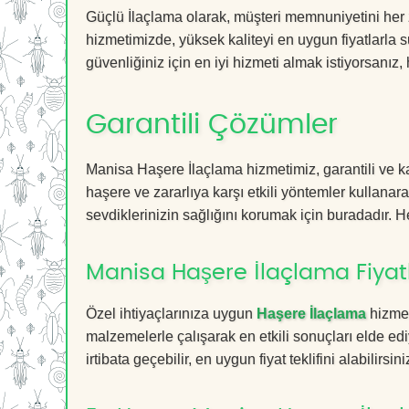
Güçlü İlaçlama olarak, müşteri memnuniyetini her
hizmetimizde, yüksek kaliteyi en uygun fiyatlarla 
güvenliğiniz için en iyi hizmeti almak istiyorsanız, 
Garantili Çözümler
Manisa Haşere İlaçlama hizmetimiz, garantili ve ka
haşere ve zararlıya karşı etkili yöntemler kullanara
sevdiklerinizin sağlığını korumak için buradadır. He
Manisa Haşere İlaçlama Fiyatl
Özel ihtiyaçlarınıza uygun
Haşere İlaçlama
hizmet
malzemelerle çalışarak en etkili sonuçları elde edi
irtibata geçebilir, en uygun fiyat teklifini alabilirsini