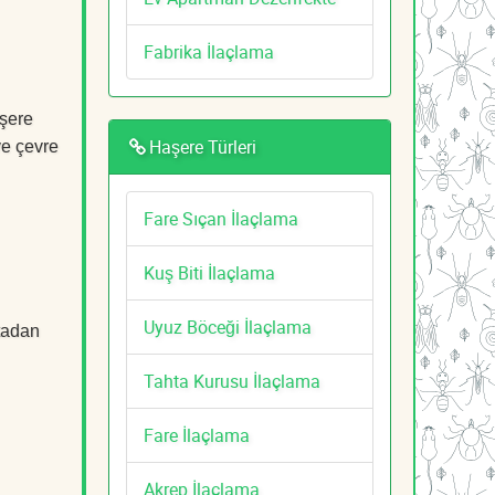
Fabrika İlaçlama
aşere
Haşere Türleri
ve çevre
Fare Sıçan İlaçlama
Kuş Biti İlaçlama
Uyuz Böceği İlaçlama
rtadan
Tahta Kurusu İlaçlama
Fare İlaçlama
Akrep İlaçlama