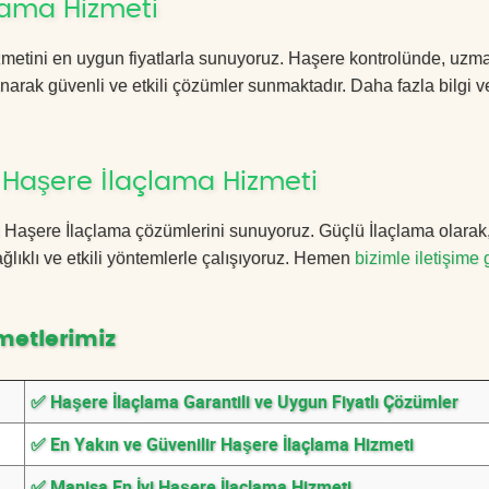
lama Hizmeti
metini en uygun fiyatlarla sunuyoruz. Haşere kontrolünde, uzm
anarak güvenli ve etkili çözümler sunmaktadır. Daha fazla bilgi ve
 Haşere İlaçlama Hizmeti
isa Haşere İlaçlama çözümlerini sunuyoruz. Güçlü İlaçlama olarak
lıklı ve etkili yöntemlerle çalışıyoruz. Hemen
bizimle iletişime 
metlerimiz
✅ Haşere İlaçlama Garantili ve Uygun Fiyatlı Çözümler
✅ En Yakın ve Güvenilir Haşere İlaçlama Hizmeti
✅ Manisa En İyi Haşere İlaçlama Hizmeti