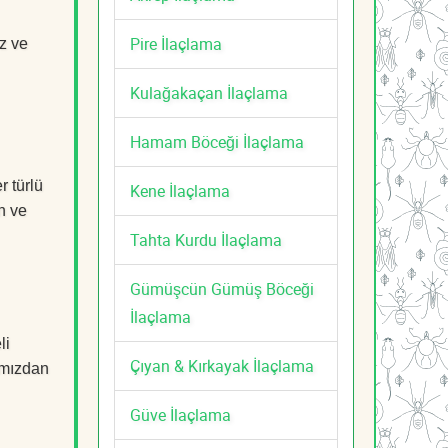
Pire İlaçlama
z ve
Kulağakaçan İlaçlama
Hamam Böceği İlaçlama
r türlü
Kene İlaçlama
n ve
Tahta Kurdu İlaçlama
Gümüşcün Gümüş Böceği
İlaçlama
li
Çıyan & Kırkayak İlaçlama
mızdan
Güve İlaçlama