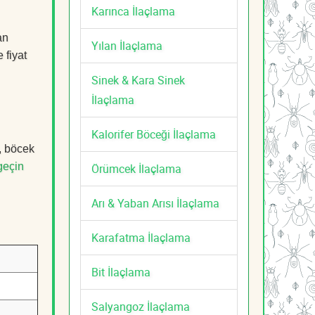
Karınca İlaçlama
an
Yılan İlaçlama
 fiyat
Sinek & Kara Sinek
İlaçlama
Kalorifer Böceği İlaçlama
, böcek
geçin
Örümcek İlaçlama
Arı & Yaban Arısı İlaçlama
Karafatma İlaçlama
Bit İlaçlama
Salyangoz İlaçlama