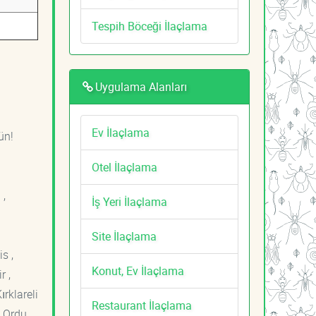
Tespih Böceği İlaçlama
Uygulama Alanları
Ev İlaçlama
ün!
Otel İlaçlama
 ,
İş Yeri İlaçlama
Site İlaçlama
s ,
Konut, Ev İlaçlama
r ,
ırklareli
Restaurant İlaçlama
 Ordu ,