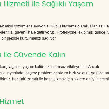
Hizmeti ile Sağlıklı Yaşam
acak etkili çözümler sunuyoruz. Güçlü İlaçlama olarak, Manisa H
rlerinizi güvenli hale getiriyoruz. Profesyonel ekibimiz, güncel 
 bir şekilde kurtulmanızı sağlıyor.
 ile Güvende Kalın
 karşılaşmak, yaşam kalitenizi olumsuz etkileyebilir. Ancak
 sayesinde, haşere problemleriniz en hızlı ve etkili şekilde o
imiz, her türlü zararlı ile başa çıkmak için sizlere en iyi hizmeti
 Hizmet