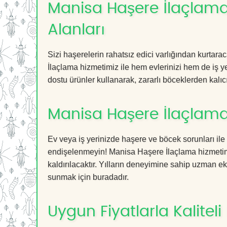
Manisa Haşere İlaçlama 
Alanları
Sizi haşerelerin rahatsız edici varlığından kurtar
İlaçlama hizmetimiz ile hem evlerinizi hem de iş ye
dostu ürünler kullanarak, zararlı böceklerden kalıcı
Manisa Haşere İlaçlama
Ev veya iş yerinizde haşere ve böcek sorunları ile
endişelenmeyin! Manisa Haşere İlaçlama hizmetimiz
kaldırılacaktır. Yılların deneyimine sahip uzman ekib
sunmak için buradadır.
Uygun Fiyatlarla Kaliteli