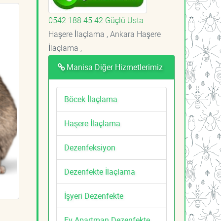
0542 188 45 42 Güçlü Usta
Haşere İlaçlama , Ankara Haşere
İlaçlama ,
Manisa Diğer Hizmetlerimiz
Böcek İlaçlama
Haşere İlaçlama
Dezenfeksiyon
Dezenfekte İlaçlama
İşyeri Dezenfekte
Ev Apartman Dezenfekte