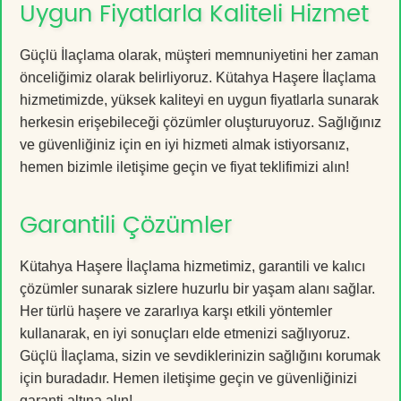
Uygun Fiyatlarla Kaliteli Hizmet
Güçlü İlaçlama olarak, müşteri memnuniyetini her zaman
önceliğimiz olarak belirliyoruz. Kütahya Haşere İlaçlama
hizmetimizde, yüksek kaliteyi en uygun fiyatlarla sunarak
herkesin erişebileceği çözümler oluşturuyoruz. Sağlığınız
ve güvenliğiniz için en iyi hizmeti almak istiyorsanız,
hemen bizimle iletişime geçin ve fiyat teklifimizi alın!
Garantili Çözümler
Kütahya Haşere İlaçlama hizmetimiz, garantili ve kalıcı
çözümler sunarak sizlere huzurlu bir yaşam alanı sağlar.
Her türlü haşere ve zararlıya karşı etkili yöntemler
kullanarak, en iyi sonuçları elde etmenizi sağlıyoruz.
Güçlü İlaçlama, sizin ve sevdiklerinizin sağlığını korumak
için buradadır. Hemen iletişime geçin ve güvenliğinizi
garanti altına alın!