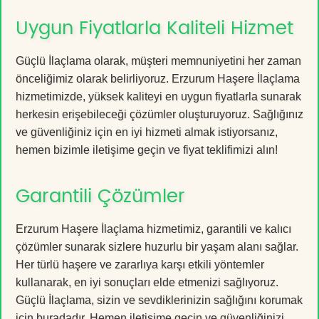
Uygun Fiyatlarla Kaliteli Hizmet
Güçlü İlaçlama olarak, müşteri memnuniyetini her zaman
önceliğimiz olarak belirliyoruz. Erzurum Haşere İlaçlama
hizmetimizde, yüksek kaliteyi en uygun fiyatlarla sunarak
herkesin erişebileceği çözümler oluşturuyoruz. Sağlığınız
ve güvenliğiniz için en iyi hizmeti almak istiyorsanız,
hemen bizimle iletişime geçin ve fiyat teklifimizi alın!
Garantili Çözümler
Erzurum Haşere İlaçlama hizmetimiz, garantili ve kalıcı
çözümler sunarak sizlere huzurlu bir yaşam alanı sağlar.
Her türlü haşere ve zararlıya karşı etkili yöntemler
kullanarak, en iyi sonuçları elde etmenizi sağlıyoruz.
Güçlü İlaçlama, sizin ve sevdiklerinizin sağlığını korumak
için buradadır. Hemen iletişime geçin ve güvenliğinizi