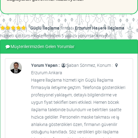
Güçlü İlaçlama
firması
Erzurum Haşere İlaçlama
hizmeti için tüm müşterilerinden 5 yıldızlı yorumlar almıştır.
Müşterilerimizden Gelen Yorumlar
Yorum Yapan :
Şaban Sönmez, Konum :
Erzurum Ankara
Haşere İlaçlama hizmeti için Güçlü İlaçlama
firmasıyla iletişime geçtim. Telefonda gösterdikleri
profesyonel yaklaşım, detaylı bilgilendirme ve
uygun fiyat teklifleri beni etkiledi. Hemen böcek
ilaçlama talebinde bulundum ve belirtilen saatte
hızlıca geldiler. Personelin maske takması ve iş
ahlakına gösterdikleri özen, firmanın güvenilir
olduğunu kanıtladı. Söz verdikleri gibi ilaçlama