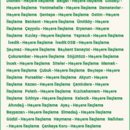
Dikmen - Haşere İlaçlama
Balgat - Haşere İlaçlama
Gölbaşı -
Haşere İlaçlama
Yenimahalle - Haşere İlaçlama
Demetevler -
Haşere İlaçlama
Şentepe - Haşere İlaçlama
Ostim - Haşere
İlaçlama
Batıkent - Haşere İlaçlama
Ümitköy - Haşere
İlaçlama
Çayyolu - Haşere İlaçlama
Eryaman - Haşere
İlaçlama
Kızılay - Haşere İlaçlama
Yapracık - Haşere İlaçlama
İvedik - Haşere İlaçlama
İvedik OSB - Haşere İlaçlama
Şaşmaz - Haşere İlaçlama
Başkent Sanayisi - Haşere İlaçlama
Çukurambar - Haşere İlaçlama
Söğütözü - Haşere İlaçlama
İncek - Haşere İlaçlama
Siteler - Haşere İlaçlama
Mamak -
Haşere İlaçlama
Çubuk - Haşere İlaçlama
Beştepe - Haşere
İlaçlama
Pursaklar - Haşere İlaçlama
Akyurt - Haşere
İlaçlama
Kazan - Haşere İlaçlama
Çamlıdere - Haşere
İlaçlama
Polatlı - Haşere İlaçlama
Kızılcahamam - Haşere
İlaçlama
Sıhhiye - Haşere İlaçlama
Kalecik - Haşere İlaçlama
Altındağ - Haşere İlaçlama
Ayaş - Haşere İlaçlama
Baypazarı - Haşere İlaçlama
Elmadağ - Haşere İlaçlama
Güdül - Haşere İlaçlama
Haymana - Haşere İlaçlama
Nallıhan
- Haşere İlaçlama
Çankaya Koru - Haşere İlaçlama