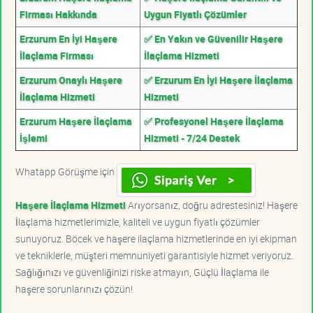
Firması Hakkında
Uygun Fiyatlı Çözümler
Erzurum En İyi Haşere
✅ En Yakın ve Güvenilir Haşere
İlaçlama Firması
İlaçlama Hizmeti
Erzurum Onaylı Haşere
✅ Erzurum En İyi Haşere İlaçlama
İlaçlama Hizmeti
Hizmeti
Erzurum Haşere İlaçlama
✅ Profesyonel Haşere İlaçlama
İşlemi
Hizmeti - 7/24 Destek
Whatapp Görüşme için
Haşere İlaçlama Hizmeti
Arıyorsanız, doğru adrestesiniz! Haşere
İlaçlama hizmetlerimizle, kaliteli ve uygun fiyatlı çözümler
sunuyoruz. Böcek ve haşere ilaçlama hizmetlerinde en iyi ekipman
ve tekniklerle, müşteri memnuniyeti garantisiyle hizmet veriyoruz.
Sağlığınızı ve güvenliğinizi riske atmayın, Güçlü İlaçlama ile
haşere sorunlarınızı çözün!