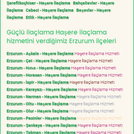
Şereflikoçhisar - Haşere İlaçlama
Bahçelievler - Haşere
İlaçlama
Cebeci - Haşere İlaçlama
Beşevler - Haşere
İlaçlama
Etlik - Haşere İlaçlama
Güçlü İlaçlama Haşere İlaçlama
hizmetini verdiğimiz Erzurum ilçeleri
Erzurum - Aşkale - Haşere İlaçlama
Haşere İlaçlama Hizmeti
Erzurum - Çat - Haşere İlaçlama
Haşere İlaçlama Hizmeti
Erzurum - Hınıs - Haşere İlaçlama
Haşere İlaçlama Hizmeti
Erzurum - Horasan - Haşere İlaçlama
Haşere İlaçlama Hizmeti
Erzurum - İspir - Haşere İlaçlama
Haşere İlaçlama Hizmeti
Erzurum - Karayazı - Haşere İlaçlama
Haşere İlaçlama Hizmeti
Erzurum - Narman - Haşere İlaçlama
Haşere İlaçlama Hizmeti
Erzurum - Oltu - Haşere İlaçlama
Haşere İlaçlama Hizmeti
Erzurum - Olur - Haşere İlaçlama
Haşere İlaçlama Hizmeti
Erzurum - Pasinler - Haşere İlaçlama
Haşere İlaçlama Hizmeti
Erzurum - Şenkaya - Haşere İlaçlama
Haşere İlaçlama Hizmeti
Erzurum - Tekman - Haşere İlaçlama
Haşere İlaçlama Hizmeti