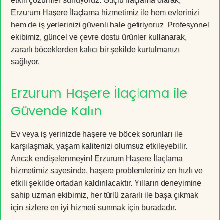
etkili çözümler sunuyoruz. Güçlü İlaçlama olarak,
Erzurum Haşere İlaçlama hizmetimiz ile hem evlerinizi
hem de iş yerlerinizi güvenli hale getiriyoruz. Profesyonel
ekibimiz, güncel ve çevre dostu ürünler kullanarak,
zararlı böceklerden kalıcı bir şekilde kurtulmanızı
sağlıyor.
Erzurum Haşere İlaçlama ile
Güvende Kalın
Ev veya iş yerinizde haşere ve böcek sorunları ile
karşılaşmak, yaşam kalitenizi olumsuz etkileyebilir.
Ancak endişelenmeyin! Erzurum Haşere İlaçlama
hizmetimiz sayesinde, haşere problemleriniz en hızlı ve
etkili şekilde ortadan kaldırılacaktır. Yılların deneyimine
sahip uzman ekibimiz, her türlü zararlı ile başa çıkmak
için sizlere en iyi hizmeti sunmak için buradadır.