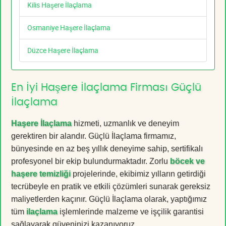
Kilis Haşere İlaçlama
Osmaniye Haşere İlaçlama
Düzce Haşere İlaçlama
En İyi Haşere İlaçlama Firması Güçlü
İlaçlama
Haşere İlaçlama
hizmeti, uzmanlık ve deneyim
gerektiren bir alandır. Güçlü İlaçlama firmamız,
bünyesinde en az beş yıllık deneyime sahip, sertifikalı
profesyonel bir ekip bulundurmaktadır. Zorlu
böcek ve
haşere temizliği
projelerinde, ekibimiz yılların getirdiği
tecrübeyle en pratik ve etkili çözümleri sunarak gereksiz
maliyetlerden kaçınır. Güçlü İlaçlama olarak, yaptığımız
tüm
ilaçlama
işlemlerinde malzeme ve işçilik garantisi
sağlayarak güveninizi kazanıyoruz.