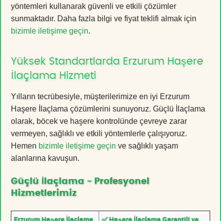
yöntemleri kullanarak güvenli ve etkili çözümler
sunmaktadır. Daha fazla bilgi ve fiyat teklifi almak için
bizimle iletişime geçin
.
Yüksek Standartlarda Erzurum Haşere
İlaçlama Hizmeti
Yılların tecrübesiyle, müşterilerimize en iyi Erzurum
Haşere İlaçlama çözümlerini sunuyoruz. Güçlü İlaçlama
olarak, böcek ve haşere kontrolünde çevreye zarar
vermeyen, sağlıklı ve etkili yöntemlerle çalışıyoruz.
Hemen
bizimle iletişime geçin
ve sağlıklı yaşam
alanlarına kavuşun.
Güçlü İlaçlama - Profesyonel
Hizmetlerimiz
Erzurum Haşere İlaçlama
✅ Haşere İlaçlama Garantili ve