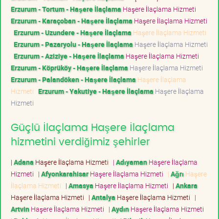
Erzurum - Tortum - Haşere İlaçlama
Haşere İlaçlama Hizmeti
Erzurum - Karaçoban - Haşere İlaçlama
Haşere İlaçlama Hizmeti
Erzurum - Uzundere - Haşere İlaçlama
Haşere İlaçlama Hizmeti
Erzurum - Pazaryolu - Haşere İlaçlama
Haşere İlaçlama Hizmeti
Erzurum - Aziziye - Haşere İlaçlama
Haşere İlaçlama Hizmeti
Erzurum - Köprüköy - Haşere İlaçlama
Haşere İlaçlama Hizmeti
Erzurum - Palandöken - Haşere İlaçlama
Haşere İlaçlama
Hizmeti
Erzurum - Yakutiye - Haşere İlaçlama
Haşere İlaçlama
Hizmeti
Güçlü İlaçlama Haşere İlaçlama
hizmetini verdiğimiz şehirler
|
Adana
Haşere İlaçlama Hizmeti
|
Adıyaman
Haşere İlaçlama
Hizmeti
|
Afyonkarahisar
Haşere İlaçlama Hizmeti
|
Ağrı
Haşere
İlaçlama Hizmeti
|
Amasya
Haşere İlaçlama Hizmeti
|
Ankara
Haşere İlaçlama Hizmeti
|
Antalya
Haşere İlaçlama Hizmeti
|
Artvin
Haşere İlaçlama Hizmeti
|
Aydın
Haşere İlaçlama Hizmeti