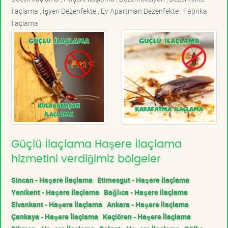
İlaçlama , İşyeri Dezenfekte , Ev Apartman Dezenfekte , Fabrika
İlaçlama
Güçlü İlaçlama Haşere İlaçlama
hizmetini verdiğimiz bölgeler
Sincan - Haşere İlaçlama
Etimesgut - Haşere İlaçlama
Yenikent - Haşere İlaçlama
Bağlıca - Haşere İlaçlama
Elvankent - Haşere İlaçlama
Ankara - Haşere İlaçlama
Çankaya - Haşere İlaçlama
Keçiören - Haşere İlaçlama