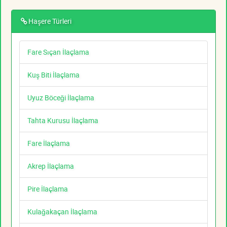
Haşere Türleri
Fare Sıçan İlaçlama
Kuş Biti İlaçlama
Uyuz Böceği İlaçlama
Tahta Kurusu İlaçlama
Fare İlaçlama
Akrep İlaçlama
Pire İlaçlama
Kulağakaçan İlaçlama