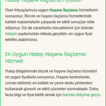
Hatay Haşere İlaçlama Fiyatları
Özel ihtiyaçlarınıza uygun
Haşere İlaçlama
hizmetlerini
sunuyoruz. Böcek ve haşere ilaçlama hizmetlerinde
kaliteli malzemelerle çalışarak en etkili sonuçları elde
ediyoruz. Siz de zararlılarla mücadeleniz için bizimle
iletişim
sayfamızdan irtibata geçebilir, en uygun fiyat
teklifini alabilirsiniz.
En Uygun Hatay Haşere İlaçlama
Hizmeti
Hatay bölgelerinde böcek ve haşere ilaçlama hizmetini
en uygun fiyatlarla sunuyoruz. Haşere kontrolünde,
uzman ekibimiz en kaliteli ve çevre dostu yöntemleri
kullanarak güvenli ve etkili çözümler sunmaktadır. Daha
fazla bilgi ve fiyat teklifi almak için
bizimle iletişime geçin
.