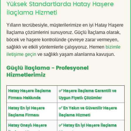
Yüksek Standartlarda Hatay Haşere
İlaçlama Hizmeti
Yılların tecrübesiyle, müşterilerimize en iyi Hatay Haşere
İlaçlama çözümlerini sunuyoruz. Güçlü İlaçlama olarak,
böcek ve haşere kontrolünde çevreye zarar vermeyen,
sağlıklı ve etkili yöntemlerle çalışıyoruz. Hemen
bizimle
iletişime geçin
ve sağlıklı yaşam alanlarına kavuşun.
Güçlü İlaçlama - Profesyonel
Hizmetlerimiz
Hatay Haşere İlaçlama
✅ Haşere İlaçlama Garantili ve
Firması Hakkında
Uygun Fiyatlı Çözümler
Hatay En İyi Haşere
✅ En Yakın ve Güvenilir Haşere
İlaçlama Firması
İlaçlama Hizmeti
Hatay Onaylı Haşere
✅ Hatay En İyi Haşere İlaçlama