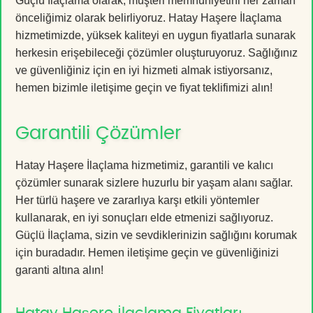
Güçlü İlaçlama olarak, müşteri memnuniyetini her zaman
önceliğimiz olarak belirliyoruz. Hatay Haşere İlaçlama
hizmetimizde, yüksek kaliteyi en uygun fiyatlarla sunarak
herkesin erişebileceği çözümler oluşturuyoruz. Sağlığınız
ve güvenliğiniz için en iyi hizmeti almak istiyorsanız,
hemen bizimle iletişime geçin ve fiyat teklifimizi alın!
Garantili Çözümler
Hatay Haşere İlaçlama hizmetimiz, garantili ve kalıcı
çözümler sunarak sizlere huzurlu bir yaşam alanı sağlar.
Her türlü haşere ve zararlıya karşı etkili yöntemler
kullanarak, en iyi sonuçları elde etmenizi sağlıyoruz.
Güçlü İlaçlama, sizin ve sevdiklerinizin sağlığını korumak
için buradadır. Hemen iletişime geçin ve güvenliğinizi
garanti altına alın!