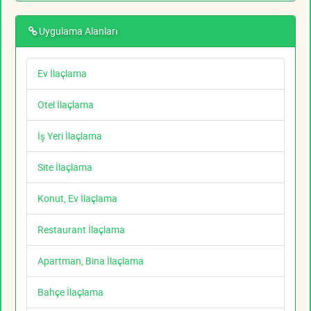
Uygulama Alanları
Ev İlaçlama
Otel İlaçlama
İş Yeri İlaçlama
Site İlaçlama
Konut, Ev İlaçlama
Restaurant İlaçlama
Apartman, Bina İlaçlama
Bahçe İlaçlama