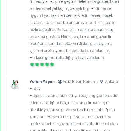
firmasıyla iletişime geçtim. Telefonda gösterdikleri
profesyonel yaklaşım, detaylı bilgilendirme ve
uygun fiyat teklifleri beni etkiledi. Hemen böcek
ilaçlama talebinde bulundum ve belirtilen saatte
hızlıca geldiler. Personelin maske takması ve iş
ahlakına gösterdikleri özen, firmanın güvenilir
olduğunu kanıtladı. Söz verdikleri gibi ilaçlama
işlemini profesyonel bir şekilde tamamladılar.
Herkese gönül rahatlığıyla tavsiye ederim.
Yorum Yapan :
Yeliz Bakır, Konum :
Ankara
Hatay
Haşere İlaçlama hizmeti için başlangıçta tereddüt
ederek aradığım Güçlü İlaçlama firması, işini
titizlikle yapan ve güven veren bir ekip olduğunu
kanıtladı. Haşerelerle ilgili sorunumu özenle ve
profesyonellikle çözerek beni büyük bir sıkıntıdan
kurtardılar. Bu devirde böyle firmaları bulmak