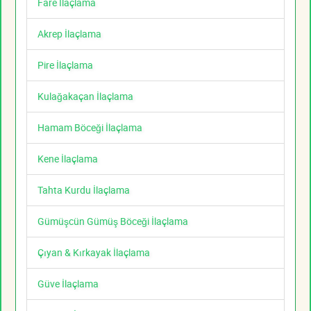
Fare İlaçlama
Akrep İlaçlama
Pire İlaçlama
Kulağakaçan İlaçlama
Hamam Böceği İlaçlama
Kene İlaçlama
Tahta Kurdu İlaçlama
Gümüşcün Gümüş Böceği İlaçlama
Çıyan & Kırkayak İlaçlama
Güve İlaçlama