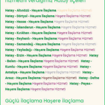
hizmetini verdiğimiz Hatay ilçeleri
Hatay - Altınözü - Haşere İlaçlama
Haşere İlaçlama Hizmeti
Hatay - Dörtyol - Haşere İlaçlama
Haşere İlaçlama Hizmeti
Hatay - Hassa - Haşere İlaçlama
Haşere İlaçlama Hizmeti
Hatay - İskenderun - Haşere İlaçlama
Haşere İlaçlama Hizmeti
Hatay - Kırıkhan - Haşere İlaçlama
Haşere İlaçlama Hizmeti
Hatay - Reyhanlı - Haşere İlaçlama
Haşere İlaçlama Hizmeti
Hatay - Samandağ - Haşere İlaçlama
Haşere İlaçlama Hizmeti
Hatay - Yayladağı - Haşere İlaçlama
Haşere İlaçlama Hizmeti
Hatay - Erzin - Haşere İlaçlama
Haşere İlaçlama Hizmeti
Hatay
- Belen - Haşere İlaçlama
Haşere İlaçlama Hizmeti
Hatay -
Kumlu - Haşere İlaçlama
Haşere İlaçlama Hizmeti
Hatay -
Antakya - Haşere İlaçlama
Haşere İlaçlama Hizmeti
Hatay -
Arsuz - Haşere İlaçlama
Haşere İlaçlama Hizmeti
Hatay - Defne
- Haşere İlaçlama
Haşere İlaçlama Hizmeti
Hatay - Payas -
Haşere İlaçlama
Haşere İlaçlama Hizmeti
Güçlü İlaçlama Haşere İlaçlama