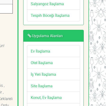
Salyangoz İlaçlama
Tespih Böceği İlaçlama
Uygulama Alanları
ün!
Ev İlaçlama
Otel İlaçlama
İş Yeri İlaçlama
s ,
Site İlaçlama
r ,
Konut, Ev İlaçlama
ırklareli
 Ordu ,