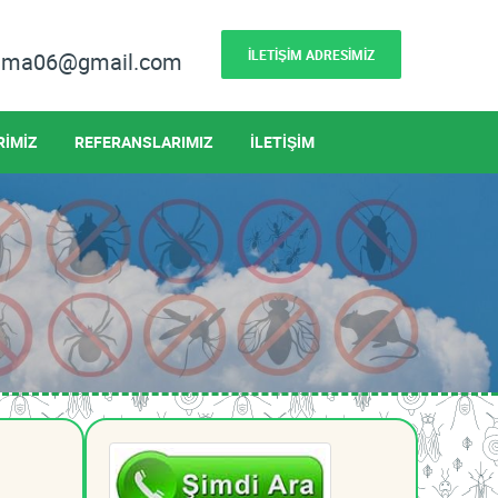
İLETİŞİM ADRESİMİZ
lama06@gmail.com
RİMİZ
REFERANSLARIMIZ
İLETİŞİM