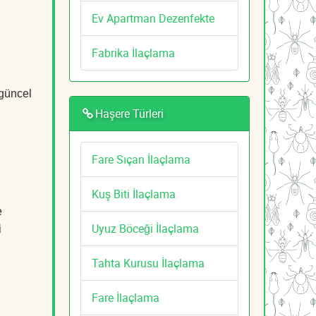
Ev Apartman Dezenfekte
Fabrika İlaçlama
 güncel
Haşere Türleri
Fare Sıçan İlaçlama
Kuş Biti İlaçlama
e
Uyuz Böceği İlaçlama
i
Tahta Kurusu İlaçlama
Fare İlaçlama