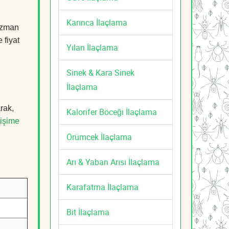
Karınca İlaçlama
 uzman
 fiyat
Yılan İlaçlama
Sinek & Kara Sinek
İlaçlama
rak,
Kalorifer Böceği İlaçlama
tişime
Örümcek İlaçlama
Arı & Yaban Arısı İlaçlama
Karafatma İlaçlama
Bit İlaçlama