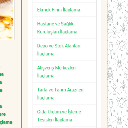
Ekmek Fırını İlaçlama
Hastane ve Sağlık
Kuruluşları İlaçlama
Depo ve Stok Alanları
İlaçlama
Alışveriş Merkezleri
ma
İlaçlama
a
Tarla ve Tarım Arazileri
ma
İlaçlama
a
Gıda Üretim ve İşleme
ere
Tesisleri İlaçlama
açlama