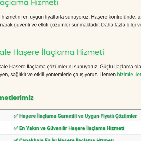
laçlama Hizmeti
hizmetini en uygun fiyatlarla sunuyoruz. Haşere kontrolünde,
anarak güvenli ve etkili çözümler sunmaktadır. Daha fazla bilgi ve
ale Haşere İlaçlama Hizmeti
akkale Haşere İlaçlama çözümlerini sunuyoruz. Güçlü İlaçlama ola
n, sağlıklı ve etkili yöntemlerle çalışıyoruz. Hemen
bizimle ile
metlerimiz
✅ Haşere İlaçlama Garantili ve Uygun Fiyatlı Çözümler
✅ En Yakın ve Güvenilir Haşere İlaçlama Hizmeti
✅ Çanakkale En İyi Haşere İlaçlama Hizmeti