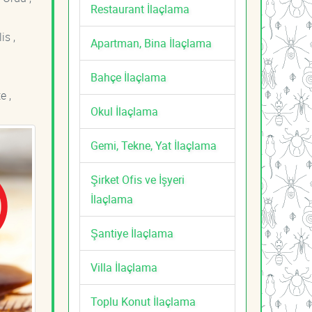
Restaurant İlaçlama
is ,
Apartman, Bina İlaçlama
Bahçe İlaçlama
e ,
Okul İlaçlama
Gemi, Tekne, Yat İlaçlama
Şirket Ofis ve İşyeri
İlaçlama
Şantiye İlaçlama
Villa İlaçlama
Toplu Konut İlaçlama