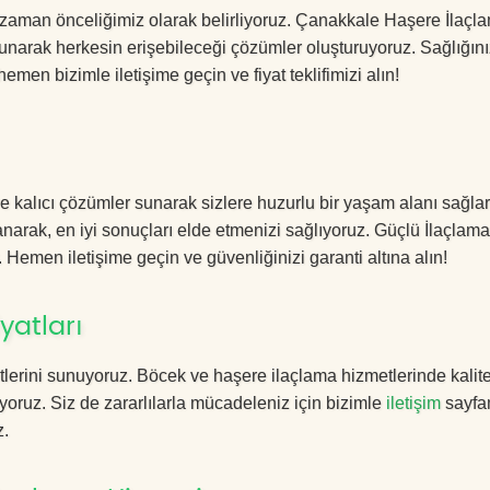
 zaman önceliğimiz olarak belirliyoruz. Çanakkale Haşere İlaçl
sunarak herkesin erişebileceği çözümler oluşturuyoruz. Sağlığını
hemen bizimle iletişime geçin ve fiyat teklifimizi alın!
 kalıcı çözümler sunarak sizlere huzurlu bir yaşam alanı sağlar
lanarak, en iyi sonuçları elde etmenizi sağlıyoruz. Güçlü İlaçlama
. Hemen iletişime geçin ve güvenliğinizi garanti altına alın!
yatları
lerini sunuyoruz. Böcek ve haşere ilaçlama hizmetlerinde kalite
yoruz. Siz de zararlılarla mücadeleniz için bizimle
iletişim
sayfa
z.