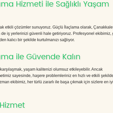
ma Hizmeti ile Sağlıklı Yaşam
acak etkili çözümler sunuyoruz. Güçlü İlaçlama olarak, Çanakkale
de iş yerlerinizi güvenli hale getiriyoruz. Profesyonel ekibimiz,
en kalıcı bir şekilde kurtulmanızı sağlıyor.
ama ile Güvende Kalın
 karşılaşmak, yaşam kalitenizi olumsuz etkileyebilir. Ancak
miz sayesinde, haşere problemleriniz en hızlı ve etkili şekild
zman ekibimiz, her türlü zararlı ile başa çıkmak için sizlere en iy
 Hizmet