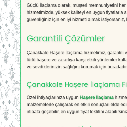
Güçlü İlaçlama olarak, müşteri memnuniyetini her
hizmetimizde, yüksek kaliteyi en uygun fiyatlarla 
güvenliğiniz için en iyi hizmeti almak istiyorsanız, 
Garantili Çözümler
Çanakkale Haşere İlaçlama hizmetimiz, garantili ve
türlü haşere ve zararlıya karşı etkili yöntemler kul
ve sevdiklerinizin sağlığını korumak için buradadır
Çanakkale Haşere İlaçlama Fi
Özel ihtiyaçlarınıza uygun
Haşere İlaçlama
hizmet
malzemelerle çalışarak en etkili sonuçları elde edi
irtibata geçebilir, en uygun fiyat teklifini alabilirsini