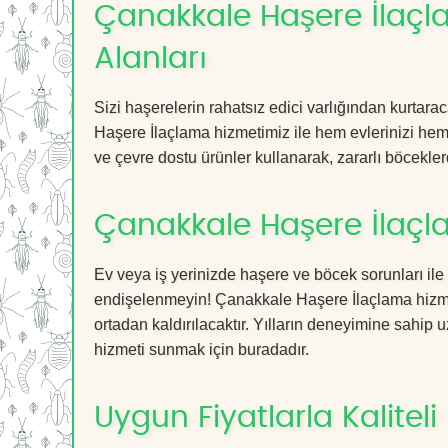
Çanakkale Haşere İlaçla
Alanları
Sizi haşerelerin rahatsız edici varlığından kurtar
Haşere İlaçlama hizmetimiz ile hem evlerinizi hem 
ve çevre dostu ürünler kullanarak, zararlı böceklerd
Çanakkale Haşere İlaçl
Ev veya iş yerinizde haşere ve böcek sorunları ile
endişelenmeyin! Çanakkale Haşere İlaçlama hizmeti
ortadan kaldırılacaktır. Yılların deneyimine sahip u
hizmeti sunmak için buradadır.
Uygun Fiyatlarla Kaliteli