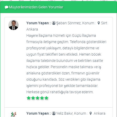
Müşterilerimizden Gelen Yorumlar
Yorum Yapan :
Şaban Sönmez, Konum :
Siirt
Ankara
Haşere İlaçlama hizmeti için Güçlü İlaçlama
firmasıyla iletişime geçtim. Telefonda gösterdikleri
profesyonel yaklaşım, detaylı bilgilendirme ve
uygun fiyat teklifleri beni etkiledi. Hemen böcek
ilaçlama talebinde bulundum ve belirtilen saatte
hızlıca geldiler. Personelin maske takması ve iş
ahlakına gösterdikleri özen, firmanın güvenilir
olduğunu kanıtladı. Söz verdikleri gibi ilaçlama
işlemini profesyonel bir şekilde tamamladılar.
Herkese gönül rahatlığıyla tavsiye ederim.
Yorum Yapan :
Yeliz Bakır, Konum :
Ankara