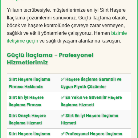
Yılların tecrübesiyle, müşterilerimize en iyi Siirt Haşere
İlaçlama çözümlerini sunuyoruz. Güçlü İlaçlama olarak,
böcek ve haşere kontrolünde çevreye zarar vermeyen,
sağlıklı ve etkili yöntemlerle çalışıyoruz. Hemen
bizimle
iletişime geçin
ve sağlıklı yaşam alanlarına kavuşun.
Güçlü İlaçlama - Profesyonel
Hizmetlerimiz
Siirt Haşere İlaçlama
✅ Haşere İlaçlama Garantili ve
Firması Hakkında
Uygun Fiyatlı Çözümler
Siirt En İyi Haşere
✅ En Yakın ve Güvenilir Haşere
İlaçlama Firması
İlaçlama Hizmeti
Siirt Onaylı Haşere
✅ Siirt En İyi Haşere İlaçlama
İlaçlama Hizmeti
Hizmeti
Siirt Haşere İlaçlama
✅ Profesyonel Haşere İlaçlama