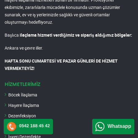
ekibimizle, zararlılarla mücadele konusunda uzman çözümler
sunarak, ev ve iş yerlerinizde sağlıklı ve güvenli ortamlar
oluşturmayı hedefliyoruz.
Başlıca
ilaçlama hizmeti verdiğimiz ve sipariş aldığımız bölgeler:
Ankara ve çevre iller.
HAFTA SONU CUMARTESİ VE PAZAR GÜNLERİ DE HİZMET
VERMEKTEYİZ!
HİZMETLERİMİZ
Böcek İlaçlama
Haşere İlaçlama
Dezenfeksiyon
0542 188 45 42
Dezenfekte İlaçlama
Whatsapp
İşyeri Dezenfekte