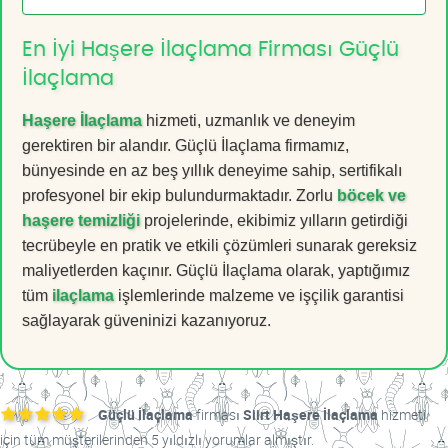
En İyi Haşere İlaçlama Firması Güçlü
İlaçlama
Haşere İlaçlama
hizmeti, uzmanlık ve deneyim
gerektiren bir alandır. Güçlü İlaçlama firmamız,
bünyesinde en az beş yıllık deneyime sahip, sertifikalı
profesyonel bir ekip bulundurmaktadır. Zorlu
böcek ve
haşere temizliği
projelerinde, ekibimiz yılların getirdiği
tecrübeyle en pratik ve etkili çözümleri sunarak gereksiz
maliyetlerden kaçınır. Güçlü İlaçlama olarak, yaptığımız
tüm
ilaçlama
işlemlerinde malzeme ve işçilik garantisi
sağlayarak güveninizi kazanıyoruz.
Güçlü İlaçlama
firması
Siirt Haşere İlaçlama
hizmeti
için tüm müşterilerinden 5 yıldızlı yorumlar almıştır.