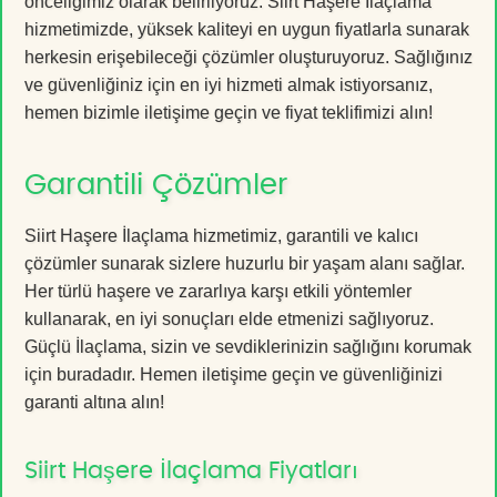
önceliğimiz olarak belirliyoruz. Siirt Haşere İlaçlama
hizmetimizde, yüksek kaliteyi en uygun fiyatlarla sunarak
herkesin erişebileceği çözümler oluşturuyoruz. Sağlığınız
ve güvenliğiniz için en iyi hizmeti almak istiyorsanız,
hemen bizimle iletişime geçin ve fiyat teklifimizi alın!
Garantili Çözümler
Siirt Haşere İlaçlama hizmetimiz, garantili ve kalıcı
çözümler sunarak sizlere huzurlu bir yaşam alanı sağlar.
Her türlü haşere ve zararlıya karşı etkili yöntemler
kullanarak, en iyi sonuçları elde etmenizi sağlıyoruz.
Güçlü İlaçlama, sizin ve sevdiklerinizin sağlığını korumak
için buradadır. Hemen iletişime geçin ve güvenliğinizi
garanti altına alın!
Siirt Haşere İlaçlama Fiyatları