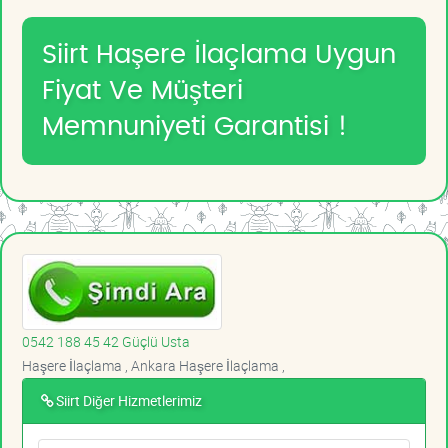
Siirt Haşere İlaçlama Uygun
Fiyat Ve Müşteri
Memnuniyeti Garantisi !
0542 188 45 42 Güçlü Usta
Haşere İlaçlama , Ankara Haşere İlaçlama ,
Siirt Diğer Hizmetlerimiz