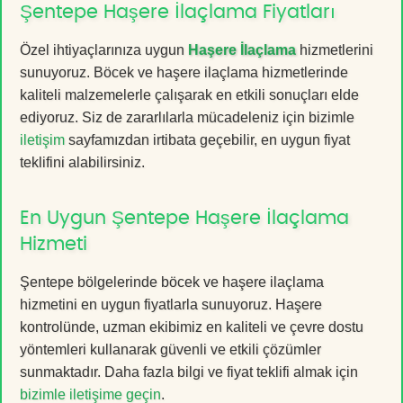
Şentepe Haşere İlaçlama Fiyatları
Özel ihtiyaçlarınıza uygun
Haşere İlaçlama
hizmetlerini
sunuyoruz. Böcek ve haşere ilaçlama hizmetlerinde
kaliteli malzemelerle çalışarak en etkili sonuçları elde
ediyoruz. Siz de zararlılarla mücadeleniz için bizimle
iletişim
sayfamızdan irtibata geçebilir, en uygun fiyat
teklifini alabilirsiniz.
En Uygun Şentepe Haşere İlaçlama
Hizmeti
Şentepe bölgelerinde böcek ve haşere ilaçlama
hizmetini en uygun fiyatlarla sunuyoruz. Haşere
kontrolünde, uzman ekibimiz en kaliteli ve çevre dostu
yöntemleri kullanarak güvenli ve etkili çözümler
sunmaktadır. Daha fazla bilgi ve fiyat teklifi almak için
bizimle iletişime geçin
.