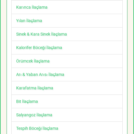
Karınca İlaçlama
Yılan İlaçlama
Sinek & Kara Sinek İlaçlama
Kalorifer Böceği İlaçlama
Örümcek İlaçlama
Arı & Yaban Arısı İlaçlama
Karafatma İlaçlama
Bit İlaçlama
Salyangoz İlaçlama
Tespih Böceği İlaçlama