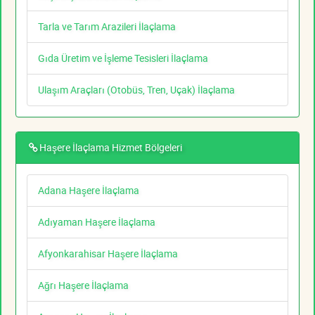
Tarla ve Tarım Arazileri İlaçlama
Gıda Üretim ve İşleme Tesisleri İlaçlama
Ulaşım Araçları (Otobüs, Tren, Uçak) İlaçlama
Haşere İlaçlama Hizmet Bölgeleri
Adana Haşere İlaçlama
Adıyaman Haşere İlaçlama
Afyonkarahisar Haşere İlaçlama
Ağrı Haşere İlaçlama