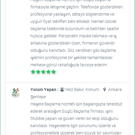
firmasıyla iletişime geçtim. Telefonda gösterdikleri
profesyonel yaklaşım, detaylı bilgilendirme ve
uygun fiyat teklifleri beni etkiledi. Hemen böcek
ilaçlama talebinde bulundum ve belirtilen saatte
hızlıca geldiler. Personelin maske takması ve iş
ahlakına gösterdikleri özen, firmanın güvenilir
olduğunu kanıtladı. Söz verdikleri gibi ilaçlama
işlemini profesyonel bir şekilde tamamladılar.
Herkese gönül rahatlığıyla tavsiye ederim.
Yorum Yapan :
Yeliz Bakır, Konum :
Ankara
Şentepe
Haşere İlaçlama hizmeti için başlangıçta tereddüt
ederek aradığım Güçlü İlaçlama firması, işini
titizlikle yapan ve güven veren bir ekip olduğunu
kanıtladı. Haşerelerle ilgili sorunumu özenle ve
profesyonellikle çözerek beni büyük bir sıkıntıdan