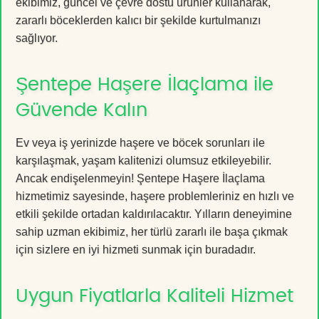
ekibimiz, güncel ve çevre dostu ürünler kullanarak,
zararlı böceklerden kalıcı bir şekilde kurtulmanızı
sağlıyor.
Şentepe Haşere İlaçlama ile
Güvende Kalın
Ev veya iş yerinizde haşere ve böcek sorunları ile
karşılaşmak, yaşam kalitenizi olumsuz etkileyebilir.
Ancak endişelenmeyin! Şentepe Haşere İlaçlama
hizmetimiz sayesinde, haşere problemleriniz en hızlı ve
etkili şekilde ortadan kaldırılacaktır. Yılların deneyimine
sahip uzman ekibimiz, her türlü zararlı ile başa çıkmak
için sizlere en iyi hizmeti sunmak için buradadır.
Uygun Fiyatlarla Kaliteli Hizmet