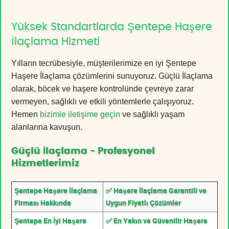
Yüksek Standartlarda Şentepe Haşere
İlaçlama Hizmeti
Yılların tecrübesiyle, müşterilerimize en iyi Şentepe
Haşere İlaçlama çözümlerini sunuyoruz. Güçlü İlaçlama
olarak, böcek ve haşere kontrolünde çevreye zarar
vermeyen, sağlıklı ve etkili yöntemlerle çalışıyoruz.
Hemen
bizimle iletişime geçin
ve sağlıklı yaşam
alanlarına kavuşun.
Güçlü İlaçlama - Profesyonel
Hizmetlerimiz
Şentepe Haşere İlaçlama
✅ Haşere İlaçlama Garantili ve
Firması Hakkında
Uygun Fiyatlı Çözümler
Şentepe En İyi Haşere
✅ En Yakın ve Güvenilir Haşere