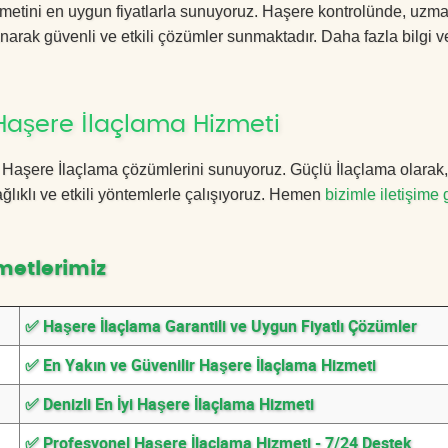
zmetini en uygun fiyatlarla sunuyoruz. Haşere kontrolünde, uzm
anarak güvenli ve etkili çözümler sunmaktadır. Daha fazla bilgi ve
Haşere İlaçlama Hizmeti
zli Haşere İlaçlama çözümlerini sunuyoruz. Güçlü İlaçlama olarak
lıklı ve etkili yöntemlerle çalışıyoruz. Hemen
bizimle iletişime 
metlerimiz
✅ Haşere İlaçlama Garantili ve Uygun Fiyatlı Çözümler
✅ En Yakın ve Güvenilir Haşere İlaçlama Hizmeti
✅ Denizli En İyi Haşere İlaçlama Hizmeti
✅ Profesyonel Haşere İlaçlama Hizmeti - 7/24 Destek