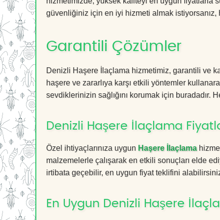
hizmetimizde, yüksek kaliteyi en uygun fiyatlarla 
güvenliğiniz için en iyi hizmeti almak istiyorsanız, 
Garantili Çözümler
Denizli Haşere İlaçlama hizmetimiz, garantili ve ka
haşere ve zararlıya karşı etkili yöntemler kullanara
sevdiklerinizin sağlığını korumak için buradadır. He
Denizli Haşere İlaçlama Fiyatl
Özel ihtiyaçlarınıza uygun
Haşere İlaçlama
hizmet
malzemelerle çalışarak en etkili sonuçları elde edi
irtibata geçebilir, en uygun fiyat teklifini alabilirsini
En Uygun Denizli Haşere İlaçl