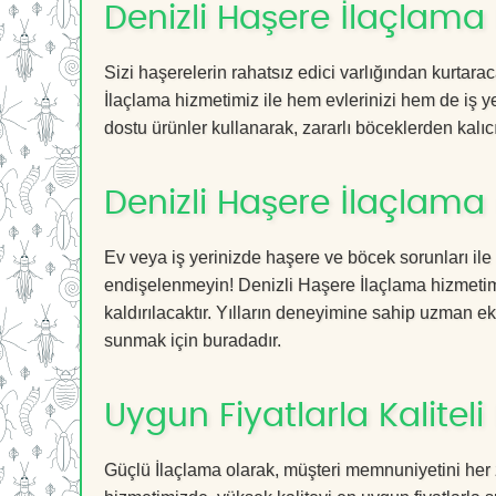
Denizli Haşere İlaçlama 
Sizi haşerelerin rahatsız edici varlığından kurtar
İlaçlama hizmetimiz ile hem evlerinizi hem de iş ye
dostu ürünler kullanarak, zararlı böceklerden kalıcı
Denizli Haşere İlaçlama
Ev veya iş yerinizde haşere ve böcek sorunları ile
endişelenmeyin! Denizli Haşere İlaçlama hizmetimi
kaldırılacaktır. Yılların deneyimine sahip uzman ekib
sunmak için buradadır.
Uygun Fiyatlarla Kaliteli
Güçlü İlaçlama olarak, müşteri memnuniyetini her 