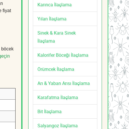
an
Karınca İlaçlama
 fiyat
Yılan İlaçlama
Sinek & Kara Sinek
İlaçlama
, böcek
Kalorifer Böceği İlaçlama
geçin
Örümcek İlaçlama
Arı & Yaban Arısı İlaçlama
Karafatma İlaçlama
Bit İlaçlama
Salyangoz İlaçlama