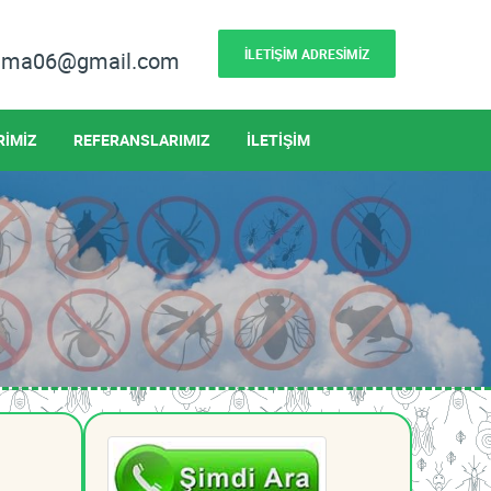
İLETİŞİM ADRESİMİZ
lama06@gmail.com
RİMİZ
REFERANSLARIMIZ
İLETİŞİM