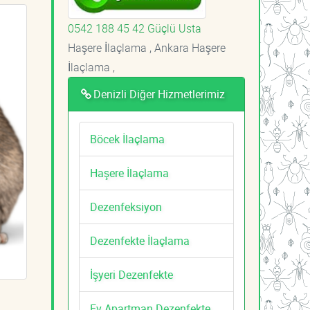
0542 188 45 42 Güçlü Usta
Haşere İlaçlama , Ankara Haşere
İlaçlama ,
Denizli Diğer Hizmetlerimiz
Böcek İlaçlama
Haşere İlaçlama
Dezenfeksiyon
Dezenfekte İlaçlama
İşyeri Dezenfekte
Ev Apartman Dezenfekte