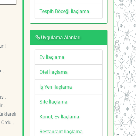
Tespih Böceği İlaçlama
Uygulama Alanları
ün!
Ev İlaçlama
 ,
Otel İlaçlama
İş Yeri İlaçlama
s ,
Site İlaçlama
r ,
ırklareli
Konut, Ev İlaçlama
 Ordu ,
Restaurant İlaçlama