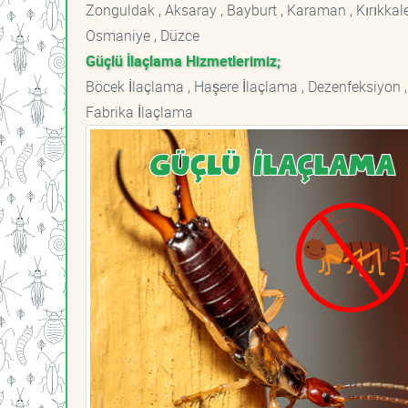
Zonguldak , Aksaray , Bayburt , Karaman , Kırıkkale ,
Osmaniye , Düzce
Güçlü İlaçlama Hizmetlerimiz;
Böcek İlaçlama , Haşere İlaçlama , Dezenfeksiyon ,
Fabrika İlaçlama