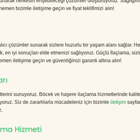
sunarak herkesin erişebileceği çözümler oluşturuyoruz. Sağlığını
hemen bizimle iletişime geçin ve fiyat teklifimizi alın!
lıcı çözümler sunarak sizlere huzurlu bir yaşam alanı sağlar. Her
k, en iyi sonuçları elde etmenizi sağlıyoruz. Güçlü İlaçlama, sizi
men iletişime geçin ve güvenliğinizi garanti altına alın!
arı
lerini sunuyoruz. Böcek ve haşere ilaçlama hizmetlerinde kalite
yoruz. Siz de zararlılarla mücadeleniz için bizimle
iletişim
sayfa
z.
ama Hizmeti