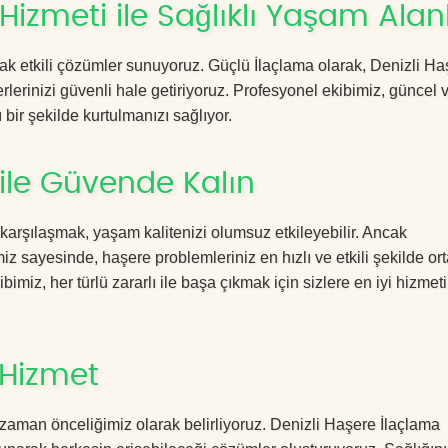
Hizmeti ile Sağlıklı Yaşam Alan
acak etkili çözümler sunuyoruz. Güçlü İlaçlama olarak, Denizli H
rlerinizi güvenli hale getiriyoruz. Profesyonel ekibimiz, güncel 
 bir şekilde kurtulmanızı sağlıyor.
 ile Güvende Kalın
 karşılaşmak, yaşam kalitenizi olumsuz etkileyebilir. Ancak
z sayesinde, haşere problemleriniz en hızlı ve etkili şekilde or
imiz, her türlü zararlı ile başa çıkmak için sizlere en iyi hizmeti
 Hizmet
zaman önceliğimiz olarak belirliyoruz. Denizli Haşere İlaçlama