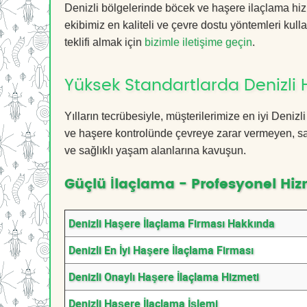
Denizli bölgelerinde böcek ve haşere ilaçlama hi
ekibimiz en kaliteli ve çevre dostu yöntemleri kull
teklifi almak için
bizimle iletişime geçin
.
Yüksek Standartlarda Denizli 
Yılların tecrübesiyle, müşterilerimize en iyi Deni
ve haşere kontrolünde çevreye zarar vermeyen, sağ
ve sağlıklı yaşam alanlarına kavuşun.
Güçlü İlaçlama - Profesyonel Hiz
Denizli Haşere İlaçlama Firması Hakkında
Denizli En İyi Haşere İlaçlama Firması
Denizli Onaylı Haşere İlaçlama Hizmeti
Denizli Haşere İlaçlama İşlemi