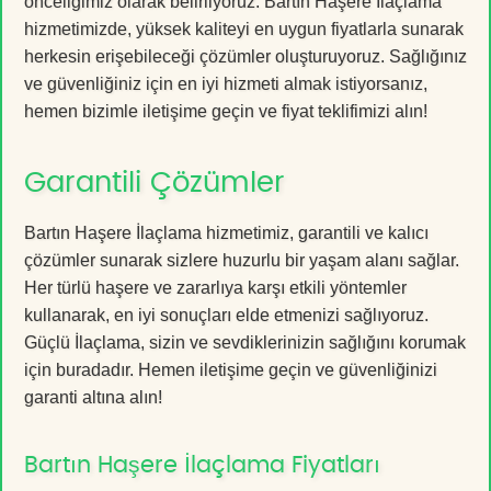
önceliğimiz olarak belirliyoruz. Bartın Haşere İlaçlama
hizmetimizde, yüksek kaliteyi en uygun fiyatlarla sunarak
herkesin erişebileceği çözümler oluşturuyoruz. Sağlığınız
ve güvenliğiniz için en iyi hizmeti almak istiyorsanız,
hemen bizimle iletişime geçin ve fiyat teklifimizi alın!
Garantili Çözümler
Bartın Haşere İlaçlama hizmetimiz, garantili ve kalıcı
çözümler sunarak sizlere huzurlu bir yaşam alanı sağlar.
Her türlü haşere ve zararlıya karşı etkili yöntemler
kullanarak, en iyi sonuçları elde etmenizi sağlıyoruz.
Güçlü İlaçlama, sizin ve sevdiklerinizin sağlığını korumak
için buradadır. Hemen iletişime geçin ve güvenliğinizi
garanti altına alın!
Bartın Haşere İlaçlama Fiyatları