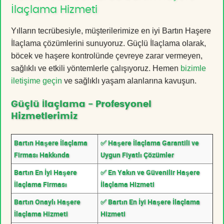
İlaçlama Hizmeti
Yılların tecrübesiyle, müşterilerimize en iyi Bartın Haşere
İlaçlama çözümlerini sunuyoruz. Güçlü İlaçlama olarak,
böcek ve haşere kontrolünde çevreye zarar vermeyen,
sağlıklı ve etkili yöntemlerle çalışıyoruz. Hemen
bizimle
iletişime geçin
ve sağlıklı yaşam alanlarına kavuşun.
Güçlü İlaçlama - Profesyonel
Hizmetlerimiz
Bartın Haşere İlaçlama
✅ Haşere İlaçlama Garantili ve
Firması Hakkında
Uygun Fiyatlı Çözümler
Bartın En İyi Haşere
✅ En Yakın ve Güvenilir Haşere
İlaçlama Firması
İlaçlama Hizmeti
Bartın Onaylı Haşere
✅ Bartın En İyi Haşere İlaçlama
İlaçlama Hizmeti
Hizmeti