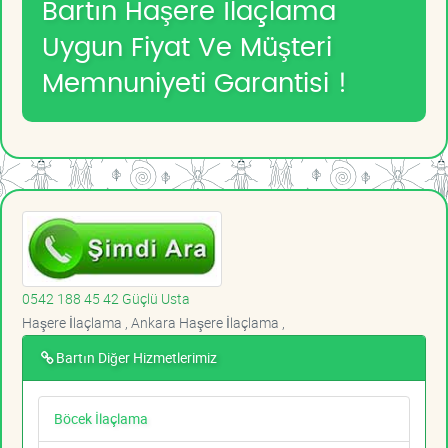
Bartın Haşere İlaçlama
Uygun Fiyat Ve Müşteri
Memnuniyeti Garantisi !
0542 188 45 42 Güçlü Usta
Haşere İlaçlama , Ankara Haşere İlaçlama ,
Bartın Diğer Hizmetlerimiz
Böcek İlaçlama