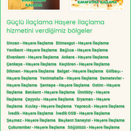
Güçlü İlaçlama Haşere İlaçlama
hizmetini verdiğimiz bölgeler
Sincan - Haşere İlaçlama
Etimesgut - Haşere İlaçlama
Yenikent - Haşere İlaçlama
Bağlıca - Haşere İlaçlama
Elvankent - Haşere İlaçlama
Ankara - Haşere İlaçlama
Çankaya - Haşere İlaçlama
Keçiören - Haşere İlaçlama
Dikmen - Haşere İlaçlama
Balgat - Haşere İlaçlama
Gölbaşı -
Haşere İlaçlama
Yenimahalle - Haşere İlaçlama
Demetevler -
Haşere İlaçlama
Şentepe - Haşere İlaçlama
Ostim - Haşere
İlaçlama
Batıkent - Haşere İlaçlama
Ümitköy - Haşere
İlaçlama
Çayyolu - Haşere İlaçlama
Eryaman - Haşere
İlaçlama
Kızılay - Haşere İlaçlama
Yapracık - Haşere İlaçlama
İvedik - Haşere İlaçlama
İvedik OSB - Haşere İlaçlama
Şaşmaz - Haşere İlaçlama
Başkent Sanayisi - Haşere İlaçlama
Çukurambar - Haşere İlaçlama
Söğütözü - Haşere İlaçlama