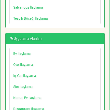
Salyangoz İlaçlama
Tespih Böceği İlaçlama
Uygulama Alanları
Ev İlaçlama
Otel İlaçlama
İş Yeri İlaçlama
Site İlaçlama
Konut, Ev İlaçlama
Restaurant İlaçlama