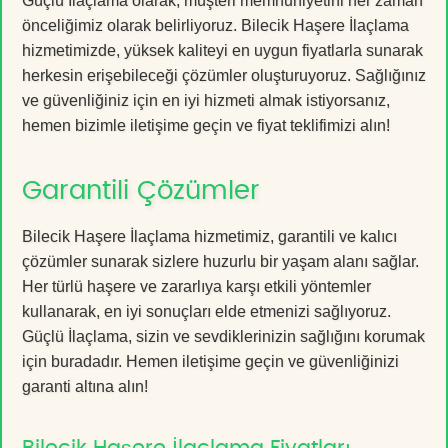
Güçlü İlaçlama olarak, müşteri memnuniyetini her zaman
önceliğimiz olarak belirliyoruz. Bilecik Haşere İlaçlama
hizmetimizde, yüksek kaliteyi en uygun fiyatlarla sunarak
herkesin erişebileceği çözümler oluşturuyoruz. Sağlığınız
ve güvenliğiniz için en iyi hizmeti almak istiyorsanız,
hemen bizimle iletişime geçin ve fiyat teklifimizi alın!
Garantili Çözümler
Bilecik Haşere İlaçlama hizmetimiz, garantili ve kalıcı
çözümler sunarak sizlere huzurlu bir yaşam alanı sağlar.
Her türlü haşere ve zararlıya karşı etkili yöntemler
kullanarak, en iyi sonuçları elde etmenizi sağlıyoruz.
Güçlü İlaçlama, sizin ve sevdiklerinizin sağlığını korumak
için buradadır. Hemen iletişime geçin ve güvenliğinizi
garanti altına alın!