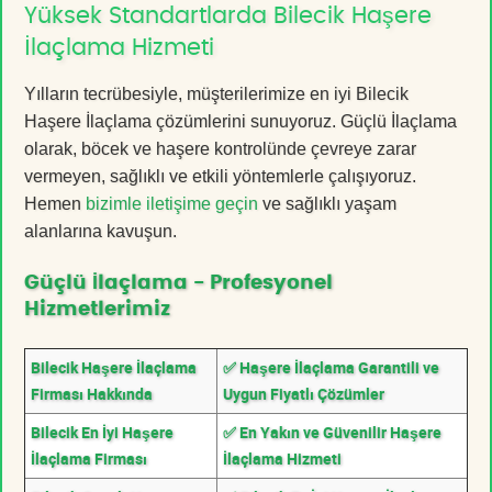
Yüksek Standartlarda Bilecik Haşere
İlaçlama Hizmeti
Yılların tecrübesiyle, müşterilerimize en iyi Bilecik
Haşere İlaçlama çözümlerini sunuyoruz. Güçlü İlaçlama
olarak, böcek ve haşere kontrolünde çevreye zarar
vermeyen, sağlıklı ve etkili yöntemlerle çalışıyoruz.
Hemen
bizimle iletişime geçin
ve sağlıklı yaşam
alanlarına kavuşun.
Güçlü İlaçlama - Profesyonel
Hizmetlerimiz
Bilecik Haşere İlaçlama
✅ Haşere İlaçlama Garantili ve
Firması Hakkında
Uygun Fiyatlı Çözümler
Bilecik En İyi Haşere
✅ En Yakın ve Güvenilir Haşere
İlaçlama Firması
İlaçlama Hizmeti