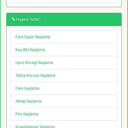
Haşere Türleri
Fare Sıçan İlaçlama
Kuş Biti İlaçlama
Uyuz Böceği İlaçlama
Tahta Kurusu İlaçlama
Fare İlaçlama
Akrep İlaçlama
Pire İlaçlama
Kulağakaçan İlaçlama