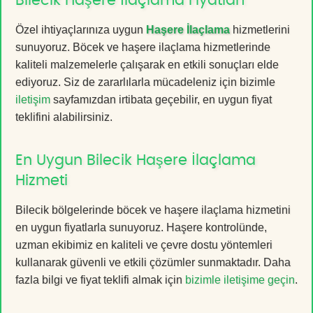
Bilecik Haşere İlaçlama Fiyatları
Özel ihtiyaçlarınıza uygun
Haşere İlaçlama
hizmetlerini
sunuyoruz. Böcek ve haşere ilaçlama hizmetlerinde
kaliteli malzemelerle çalışarak en etkili sonuçları elde
ediyoruz. Siz de zararlılarla mücadeleniz için bizimle
iletişim
sayfamızdan irtibata geçebilir, en uygun fiyat
teklifini alabilirsiniz.
En Uygun Bilecik Haşere İlaçlama
Hizmeti
Bilecik bölgelerinde böcek ve haşere ilaçlama hizmetini
en uygun fiyatlarla sunuyoruz. Haşere kontrolünde,
uzman ekibimiz en kaliteli ve çevre dostu yöntemleri
kullanarak güvenli ve etkili çözümler sunmaktadır. Daha
fazla bilgi ve fiyat teklifi almak için
bizimle iletişime geçin
.