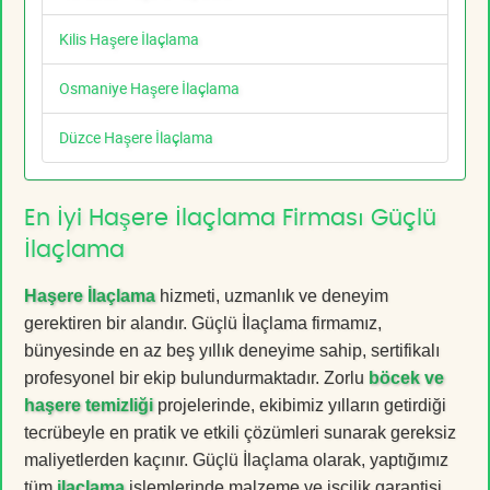
Kilis Haşere İlaçlama
Osmaniye Haşere İlaçlama
Düzce Haşere İlaçlama
En İyi Haşere İlaçlama Firması Güçlü
İlaçlama
Haşere İlaçlama
hizmeti, uzmanlık ve deneyim
gerektiren bir alandır. Güçlü İlaçlama firmamız,
bünyesinde en az beş yıllık deneyime sahip, sertifikalı
profesyonel bir ekip bulundurmaktadır. Zorlu
böcek ve
haşere temizliği
projelerinde, ekibimiz yılların getirdiği
tecrübeyle en pratik ve etkili çözümleri sunarak gereksiz
maliyetlerden kaçınır. Güçlü İlaçlama olarak, yaptığımız
tüm
ilaçlama
işlemlerinde malzeme ve işçilik garantisi