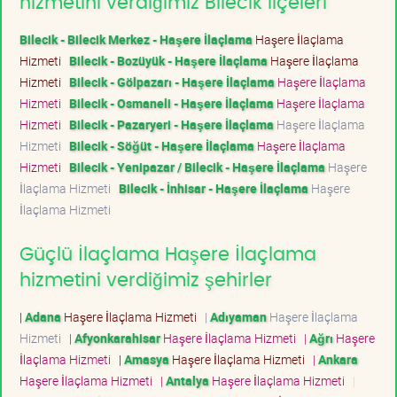
hizmetini verdiğimiz Bilecik ilçeleri
Bilecik - Bilecik Merkez - Haşere İlaçlama
Haşere İlaçlama
Hizmeti
Bilecik - Bozüyük - Haşere İlaçlama
Haşere İlaçlama
Hizmeti
Bilecik - Gölpazarı - Haşere İlaçlama
Haşere İlaçlama
Hizmeti
Bilecik - Osmaneli - Haşere İlaçlama
Haşere İlaçlama
Hizmeti
Bilecik - Pazaryeri - Haşere İlaçlama
Haşere İlaçlama
Hizmeti
Bilecik - Söğüt - Haşere İlaçlama
Haşere İlaçlama
Hizmeti
Bilecik - Yenipazar / Bilecik - Haşere İlaçlama
Haşere
İlaçlama Hizmeti
Bilecik - İnhisar - Haşere İlaçlama
Haşere
İlaçlama Hizmeti
Güçlü İlaçlama Haşere İlaçlama
hizmetini verdiğimiz şehirler
|
Adana
Haşere İlaçlama Hizmeti
|
Adıyaman
Haşere İlaçlama
Hizmeti
|
Afyonkarahisar
Haşere İlaçlama Hizmeti
|
Ağrı
Haşere
İlaçlama Hizmeti
|
Amasya
Haşere İlaçlama Hizmeti
|
Ankara
Haşere İlaçlama Hizmeti
|
Antalya
Haşere İlaçlama Hizmeti
|