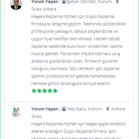
Yorum Yapan :
Şaban Sönmez, Konum :
Sivas Ankara
Haşere İlaçlama hizmeti için Güçlü İlaçlama
firmasıyla iletişime geçtim. Telefonda gösterdikleri
profesyonel yaklaşım, detaylı bilgilendirme ve
uygun fiyat teklifleri beni etkiledi. Hemen böcek
ilaçlama talebinde bulundum ve belirtilen saatte
hızlıca geldiler. Personelin maske takması ve iş
ahlakına gösterdikleri özen, firmanın güvenilir
olduğunu kanıtladı. Söz verdikleri gibi ilaçlama
işlemini profesyonel bir şekilde tamamladılar.
Herkese gönül rahatlığıyla tavsiye ederim.
Yorum Yapan :
Yeliz Bakır, Konum :
Ankara
Sivas
Haşere İlaçlama hizmeti için başlangıçta tereddüt
ederek aradığım Güçlü İlaçlama firması, işini
titizlikle yapan ve güven veren bir ekip olduğunu