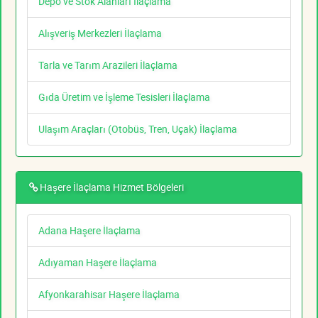
Depo ve Stok Alanları İlaçlama
Alışveriş Merkezleri İlaçlama
Tarla ve Tarım Arazileri İlaçlama
Gıda Üretim ve İşleme Tesisleri İlaçlama
Ulaşım Araçları (Otobüs, Tren, Uçak) İlaçlama
Haşere İlaçlama Hizmet Bölgeleri
Adana Haşere İlaçlama
Adıyaman Haşere İlaçlama
Afyonkarahisar Haşere İlaçlama