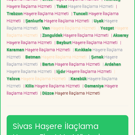
Haşere İlaçlama Hizmeti
|
Tokat
Haşere İlaçlama Hizmeti
|
Trabzon
Haşere İlaçlama Hizmeti
|
Tunceli
Haşere İlaçlama
Hizmeti
|
Şanlıurfa
Haşere İlaçlama Hizmeti
|
Uşak
Haşere
İlaçlama Hizmeti
|
Van
Haşere İlaçlama Hizmeti
|
Yozgat
Haşere
İlaçlama Hizmeti
|
Zonguldak
Haşere İlaçlama Hizmeti
|
Aksaray
Haşere İlaçlama Hizmeti
|
Bayburt
Haşere İlaçlama Hizmeti
|
Karaman
Haşere İlaçlama Hizmeti
|
Kırıkkale
Haşere İlaçlama
Hizmeti
|
Batman
Haşere İlaçlama Hizmeti
|
Şırnak
Haşere
İlaçlama Hizmeti
|
Bartın
Haşere İlaçlama Hizmeti
|
Ardahan
Haşere İlaçlama Hizmeti
|
Iğdır
Haşere İlaçlama Hizmeti
|
Yalova
Haşere İlaçlama Hizmeti
|
Karabük
Haşere İlaçlama
Hizmeti
|
Kilis
Haşere İlaçlama Hizmeti
|
Osmaniye
Haşere
İlaçlama Hizmeti
|
Düzce
Haşere İlaçlama Hizmeti
Sivas Haşere İlaçlama