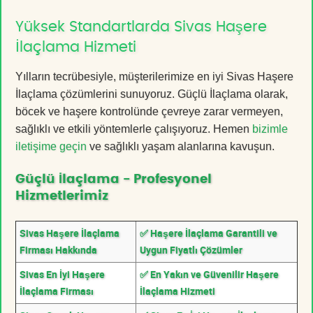
Yüksek Standartlarda Sivas Haşere
İlaçlama Hizmeti
Yılların tecrübesiyle, müşterilerimize en iyi Sivas Haşere
İlaçlama çözümlerini sunuyoruz. Güçlü İlaçlama olarak,
böcek ve haşere kontrolünde çevreye zarar vermeyen,
sağlıklı ve etkili yöntemlerle çalışıyoruz. Hemen
bizimle
iletişime geçin
ve sağlıklı yaşam alanlarına kavuşun.
Güçlü İlaçlama - Profesyonel
Hizmetlerimiz
Sivas Haşere İlaçlama
✅ Haşere İlaçlama Garantili ve
Firması Hakkında
Uygun Fiyatlı Çözümler
Sivas En İyi Haşere
✅ En Yakın ve Güvenilir Haşere
İlaçlama Firması
İlaçlama Hizmeti