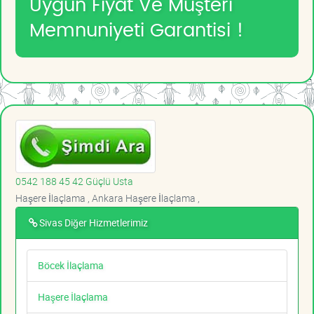
Uygun Fiyat Ve Müşteri
Memnuniyeti Garantisi !
0542 188 45 42 Güçlü Usta
Haşere İlaçlama , Ankara Haşere İlaçlama ,
Sivas Diğer Hizmetlerimiz
Böcek İlaçlama
Haşere İlaçlama