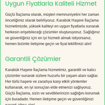
Uygun Fiyatlarla Kaliteli Hizmet
Güçlü İlaçlama olarak, müşteri memnuniyetini her zaman
önceliğimiz olarak belirliyoruz. Karabük Haşere İlaçlama
hizmetimizde, yüksek kaliteyi en uygun fiyatlarla sunarak
herkesin erişebileceği çözümler oluşturuyoruz. Sağlığınız
ve güvenliğiniz için en iyi hizmeti almak istiyorsanız,
hemen bizimle iletişime geçin ve fiyat teklifimizi alın!
Garantili Çözümler
Karabük Haşere İlaçlama hizmetimiz, garantili ve kalıcı
çözümler sunarak sizlere huzurlu bir yaşam alanı sağlar.
Her türlü haşere ve zararlıya karşı etkili yöntemler
kullanarak, en iyi sonuçları elde etmenizi sağlıyoruz.
Güçlü İlaçlama, sizin ve sevdiklerinizin sağlığını korumak
için buradadır. Hemen iletişime geçin ve güvenliğinizi
garanti altına alın!