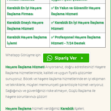
Karabük En İyi Haşere
✅ En Yakın ve Güvenilir Haşere
İlaçlama Firması
İlaçlama Hizmeti
Karabük Onaylı Haşere
✅ Karabük En İyi Haşere İlaçlama
İlaçlama Hizmeti
Hizmeti
Karabük Haşere İlaçlama
✅ Profesyonel Haşere İlaçlama
İşlemi
Hizmeti - 7/24 Destek
Whatapp Görüşme için
Haşere İlaçlama Hizmeti
Arıyorsanız, doğru adrestesiniz! Haşere
İlaçlama hizmetlerimizle, kaliteli ve uygun fiyatlı çözümler
sunuyoruz. Böcek ve haşere ilaçlama hizmetlerinde en iyi ekipman
ve tekniklerle, müşteri memnuniyeti garantisiyle hizmet veriyoruz.
Sağlığınızı ve güvenliğinizi riske atmayın, Güçlü İlaçlama ile
haşere sorunlarınızı çözün!
Haşere İlaçlama
hizmeti verdiğimiz
Karabük
ilçeleri;