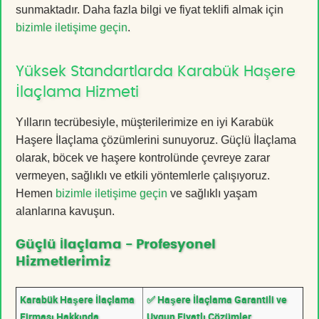
sunmaktadır. Daha fazla bilgi ve fiyat teklifi almak için
bizimle iletişime geçin
.
Yüksek Standartlarda Karabük Haşere
İlaçlama Hizmeti
Yılların tecrübesiyle, müşterilerimize en iyi Karabük
Haşere İlaçlama çözümlerini sunuyoruz. Güçlü İlaçlama
olarak, böcek ve haşere kontrolünde çevreye zarar
vermeyen, sağlıklı ve etkili yöntemlerle çalışıyoruz.
Hemen
bizimle iletişime geçin
ve sağlıklı yaşam
alanlarına kavuşun.
Güçlü İlaçlama - Profesyonel
Hizmetlerimiz
Karabük Haşere İlaçlama
✅ Haşere İlaçlama Garantili ve
Firması Hakkında
Uygun Fiyatlı Çözümler