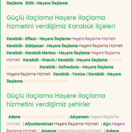
İlaçlama
Etlik - Haşere İlaçlama
Güçlü İlaçlama Haşere İlaçlama
hizmetini verdiğimiz Karabük ilçeleri
Karabük - Eflani - Haşere İlaçlama
Haşere İlaçlama Hizmeti
Karabük - Eskipazar - Haşere İlaçlama
Haşere İlaçlama Hizmeti
Karabük - Karabük Merkez - Haşere İlaçlama
Haşere İlaçlama
Hizmeti
Karabük - Ovacık / Karabük - Haşere İlaçlama
Haşere
İlaçlama Hizmeti
Karabük - Safranbolu - Haşere İlaçlama
Haşere İlaçlama Hizmeti
Karabük - Yenice / Karabük - Haşere
İlaçlama
Haşere İlaçlama Hizmeti
Güçlü İlaçlama Haşere İlaçlama
hizmetini verdiğimiz şehirler
|
Adana
Haşere İlaçlama Hizmeti
|
Adıyaman
Haşere İlaçlama
Hizmeti
|
Afyonkarahisar
Haşere İlaçlama Hizmeti
|
Ağrı
Haşere
İlaçlama Hizmeti
|
Amasya
Haşere İlaçlama Hizmeti
|
Ankara