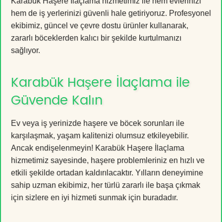
Karabük Haşere İlaçlama hizmetimiz ile hem evlerinizi
hem de iş yerlerinizi güvenli hale getiriyoruz. Profesyonel
ekibimiz, güncel ve çevre dostu ürünler kullanarak,
zararlı böceklerden kalıcı bir şekilde kurtulmanızı
sağlıyor.
Karabük Haşere İlaçlama ile
Güvende Kalın
Ev veya iş yerinizde haşere ve böcek sorunları ile
karşılaşmak, yaşam kalitenizi olumsuz etkileyebilir.
Ancak endişelenmeyin! Karabük Haşere İlaçlama
hizmetimiz sayesinde, haşere problemleriniz en hızlı ve
etkili şekilde ortadan kaldırılacaktır. Yılların deneyimine
sahip uzman ekibimiz, her türlü zararlı ile başa çıkmak
için sizlere en iyi hizmeti sunmak için buradadır.