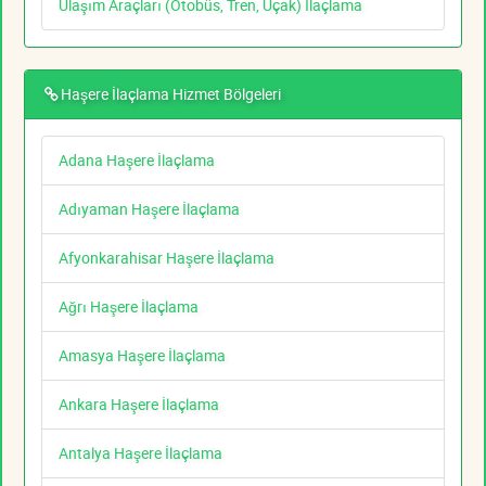
Ulaşım Araçları (Otobüs, Tren, Uçak) İlaçlama
Haşere İlaçlama Hizmet Bölgeleri
Adana Haşere İlaçlama
Adıyaman Haşere İlaçlama
Afyonkarahisar Haşere İlaçlama
Ağrı Haşere İlaçlama
Amasya Haşere İlaçlama
Ankara Haşere İlaçlama
Antalya Haşere İlaçlama