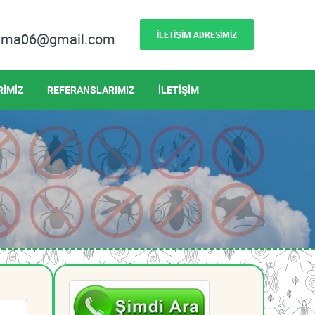
İLETİŞİM ADRESİMİZ
lama06@gmail.com
RİMİZ
REFERANSLARIMIZ
İLETİŞİM