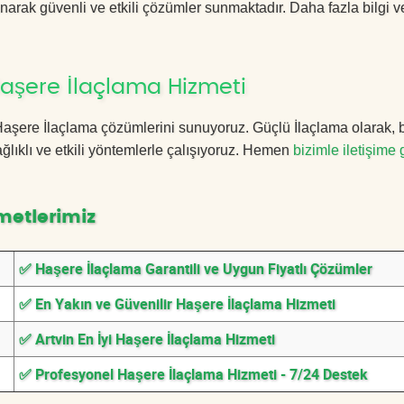
anarak güvenli ve etkili çözümler sunmaktadır. Daha fazla bilgi ve
Haşere İlaçlama Hizmeti
in Haşere İlaçlama çözümlerini sunuyoruz. Güçlü İlaçlama olarak,
lıklı ve etkili yöntemlerle çalışıyoruz. Hemen
bizimle iletişime 
metlerimiz
✅ Haşere İlaçlama Garantili ve Uygun Fiyatlı Çözümler
✅ En Yakın ve Güvenilir Haşere İlaçlama Hizmeti
✅ Artvin En İyi Haşere İlaçlama Hizmeti
✅ Profesyonel Haşere İlaçlama Hizmeti - 7/24 Destek