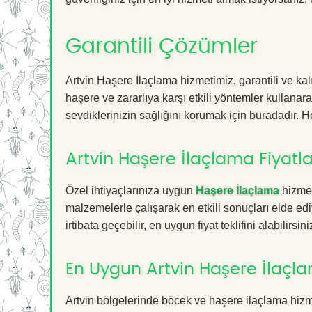
Garantili Çözümler
Artvin Haşere İlaçlama hizmetimiz, garantili ve kal
haşere ve zararlıya karşı etkili yöntemler kullanara
sevdiklerinizin sağlığını korumak için buradadır. He
Artvin Haşere İlaçlama Fiyatla
Özel ihtiyaçlarınıza uygun
Haşere İlaçlama
hizmet
malzemelerle çalışarak en etkili sonuçları elde edi
irtibata geçebilir, en uygun fiyat teklifini alabilirsini
En Uygun Artvin Haşere İlaçl
Artvin bölgelerinde böcek ve haşere ilaçlama hiz