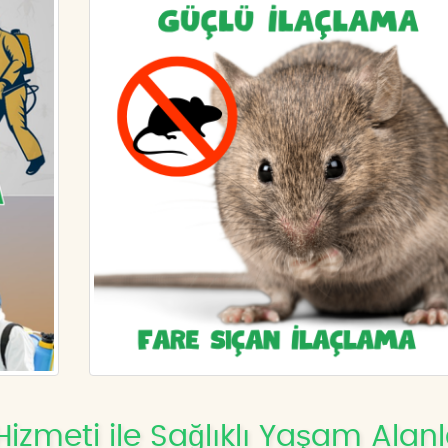
izmeti ile Sağlıklı Yaşam Alanl