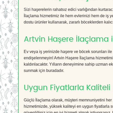
Sizi haşerelerin rahatsız edici varlığından kurtar
İlaçlama hizmetimiz ile hem evlerinizi hem de iş ye
dostu ürünler kullanarak, zararlı böceklerden kalıcı
Artvin Haşere İlaçlama 
Ev veya iş yerinizde haşere ve böcek sorunları ile
endişelenmeyin! Artvin Haşere İlaçlama hizmetimiz 
kaldırılacaktır. Yılların deneyimine sahip uzman ekib
sunmak için buradadır.
Uygun Fiyatlarla Kaliteli
Güçlü İlaçlama olarak, müşteri memnuniyetini her 
hizmetimizde, yüksek kaliteyi en uygun fiyatlarla 
güvenliğiniz için en iyi hizmeti almak istiyorsanız, 