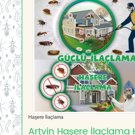
Haşere İlaçlama
Artvin Haşere İlaçlama H