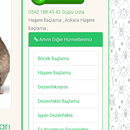
0542 188 45 42 Güçlü Usta
Haşere İlaçlama , Ankara Haşere
İlaçlama ,
Artvin Diğer Hizmetlerimiz
Böcek İlaçlama
Haşere İlaçlama
Dezenfeksiyon
Dezenfekte İlaçlama
İşyeri Dezenfekte
arı
Ev Apartman Dezenfekte