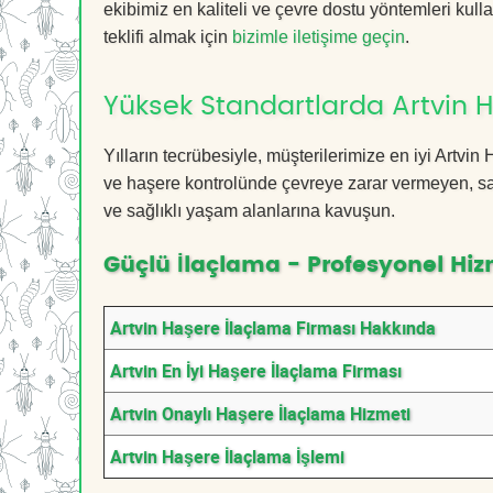
ekibimiz en kaliteli ve çevre dostu yöntemleri kull
teklifi almak için
bizimle iletişime geçin
.
Yüksek Standartlarda Artvin 
Yılların tecrübesiyle, müşterilerimize en iyi Artv
ve haşere kontrolünde çevreye zarar vermeyen, sağ
ve sağlıklı yaşam alanlarına kavuşun.
Güçlü İlaçlama - Profesyonel Hiz
Artvin Haşere İlaçlama Firması Hakkında
Artvin En İyi Haşere İlaçlama Firması
Artvin Onaylı Haşere İlaçlama Hizmeti
Artvin Haşere İlaçlama İşlemi