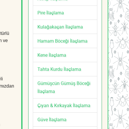
Pire İlaçlama
Kulağakaçan İlaçlama
türlü
Hamam Böceği İlaçlama
n ve
Kene İlaçlama
Tahta Kurdu İlaçlama
li
Gümüşcün Gümüş Böceği
mızdan
İlaçlama
Çıyan & Kırkayak İlaçlama
Güve İlaçlama
n