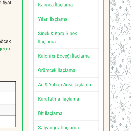
 fiyat
Karınca İlaçlama
Yılan İlaçlama
Sinek & Kara Sinek
İlaçlama
 böcek
geçin
Kalorifer Böceği İlaçlama
Örümcek İlaçlama
Arı & Yaban Arısı İlaçlama
Karafatma İlaçlama
Bit İlaçlama
Salyangoz İlaçlama