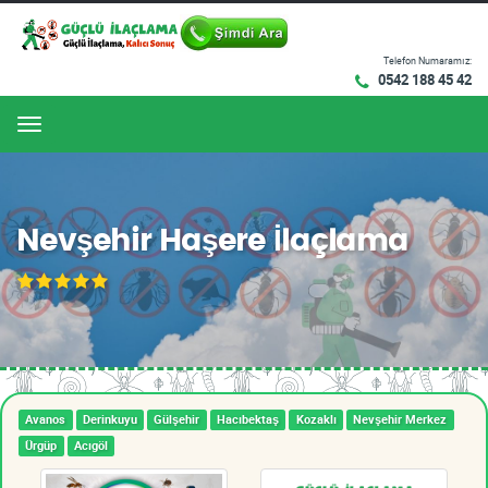
Telefon Numaramız:
0542 188 45 42
Menu
Nevşehir Haşere İlaçlama
Avanos
Derinkuyu
Gülşehir
Hacıbektaş
Kozaklı
Nevşehir Merkez
Ürgüp
Acıgöl