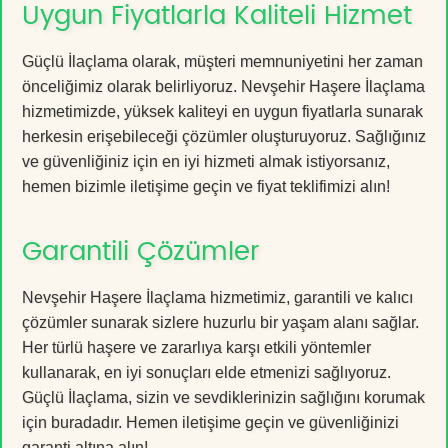
Uygun Fiyatlarla Kaliteli Hizmet
Güçlü İlaçlama olarak, müşteri memnuniyetini her zaman
önceliğimiz olarak belirliyoruz. Nevşehir Haşere İlaçlama
hizmetimizde, yüksek kaliteyi en uygun fiyatlarla sunarak
herkesin erişebileceği çözümler oluşturuyoruz. Sağlığınız
ve güvenliğiniz için en iyi hizmeti almak istiyorsanız,
hemen bizimle iletişime geçin ve fiyat teklifimizi alın!
Garantili Çözümler
Nevşehir Haşere İlaçlama hizmetimiz, garantili ve kalıcı
çözümler sunarak sizlere huzurlu bir yaşam alanı sağlar.
Her türlü haşere ve zararlıya karşı etkili yöntemler
kullanarak, en iyi sonuçları elde etmenizi sağlıyoruz.
Güçlü İlaçlama, sizin ve sevdiklerinizin sağlığını korumak
için buradadır. Hemen iletişime geçin ve güvenliğinizi
garanti altına alın!