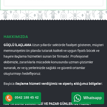
HAKKIMIZDA
GÜÇLÜ İLAÇLAMA
Uzun yıllardır sektörde faaliyet gösteren, müşteri
memnuniyetini ön planda tutarak kaliteli ve uygun fiyatlı böcek ve
haşere ilaçlama hizmetleri sunan bir firmadır. Profesyonel
ekibimizle, zararlılarla mücadele konusunda uzman çözümler
sunarak, ev ve iş yerlerinizde sağlıklı ve güvenli ortamlar
oluşturmayı hedefliyoruz.
Başlıca
ilaçlama hizmeti verdiğimiz ve sipariş aldığımız bölgeler:
Ankara ve çevre iller.
0542 188 45 42
Whatsapp
HAFTA SONU CUMARTESİ VE PAZAR GÜNLERİ DE HİZMET