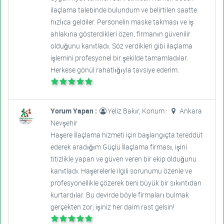
ilaçlama talebinde bulundum ve belirtilen saatte
hızlıca geldiler. Personelin maske takması ve iş
ahlakına gösterdikleri özen, firmanın güvenilir
olduğunu kanıtladı. Söz verdikleri gibi ilaçlama
işlemini profesyonel bir şekilde tamamladılar.
Herkese gönül rahatlığıyla tavsiye ederim.
Yorum Yapan :
Yeliz Bakır, Konum :
Ankara
Nevşehir
Haşere İlaçlama hizmeti için başlangıçta tereddüt
ederek aradığım Güçlü İlaçlama firması, işini
titizlikle yapan ve güven veren bir ekip olduğunu
kanıtladı. Haşerelerle ilgili sorunumu özenle ve
profesyonellikle çözerek beni büyük bir sıkıntıdan
kurtardılar. Bu devirde böyle firmaları bulmak
gerçekten zor; işiniz her daim rast gelsin!