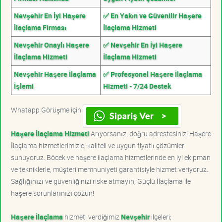
Nevşehir En İyi Haşere
✅ En Yakın ve Güvenilir Haşere
İlaçlama Firması
İlaçlama Hizmeti
Nevşehir Onaylı Haşere
✅ Nevşehir En İyi Haşere
İlaçlama Hizmeti
İlaçlama Hizmeti
Nevşehir Haşere İlaçlama
✅ Profesyonel Haşere İlaçlama
İşlemi
Hizmeti - 7/24 Destek
Whatapp Görüşme için
Haşere İlaçlama Hizmeti
Arıyorsanız, doğru adrestesiniz! Haşere
İlaçlama hizmetlerimizle, kaliteli ve uygun fiyatlı çözümler
sunuyoruz. Böcek ve haşere ilaçlama hizmetlerinde en iyi ekipman
ve tekniklerle, müşteri memnuniyeti garantisiyle hizmet veriyoruz.
Sağlığınızı ve güvenliğinizi riske atmayın, Güçlü İlaçlama ile
haşere sorunlarınızı çözün!
Haşere İlaçlama
hizmeti verdiğimiz
Nevşehir
ilçeleri;