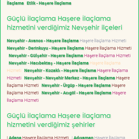
İlaçlama
Etlik - Haşere İlaçlama
Güçlü İlaçlama Haşere İlaçlama
hizmetini verdiğimiz Nevşehir ilçeleri
Nevşehir - Avanos - Haşere İlaçlama
Haşere İlaçlama Hizmeti
Nevşehir - Derinkuyu - Haşere İlaçlama
Haşere İlaçlama Hizmeti
Nevşehir - Gülşehir - Haşere İlaçlama
Haşere İlaçlama Hizmeti
Nevşehir - Hacıbektaş - Haşere İlaçlama
Haşere İlaçlama
Hizmeti
Nevşehir - Kozaklı - Haşere İlaçlama
Haşere İlaçlama
Hizmeti
Nevşehir - Nevşehir Merkez - Haşere İlaçlama
Haşere
İlaçlama Hizmeti
Nevşehir - Ürgüp - Haşere İlaçlama
Haşere
İlaçlama Hizmeti
Nevşehir - Acıgöl - Haşere İlaçlama
Haşere
İlaçlama Hizmeti
Güçlü İlaçlama Haşere İlaçlama
hizmetini verdiğimiz şehirler
|
Adana
Haşere İlaçlama Hizmeti
|
Adıyaman
Haşere İlaçlama