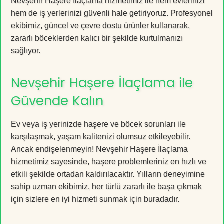
Nevşehir Haşere İlaçlama hizmetimiz ile hem evlerinizi
hem de iş yerlerinizi güvenli hale getiriyoruz. Profesyonel
ekibimiz, güncel ve çevre dostu ürünler kullanarak,
zararlı böceklerden kalıcı bir şekilde kurtulmanızı
sağlıyor.
Nevşehir Haşere İlaçlama ile
Güvende Kalın
Ev veya iş yerinizde haşere ve böcek sorunları ile
karşılaşmak, yaşam kalitenizi olumsuz etkileyebilir.
Ancak endişelenmeyin! Nevşehir Haşere İlaçlama
hizmetimiz sayesinde, haşere problemleriniz en hızlı ve
etkili şekilde ortadan kaldırılacaktır. Yılların deneyimine
sahip uzman ekibimiz, her türlü zararlı ile başa çıkmak
için sizlere en iyi hizmeti sunmak için buradadır.