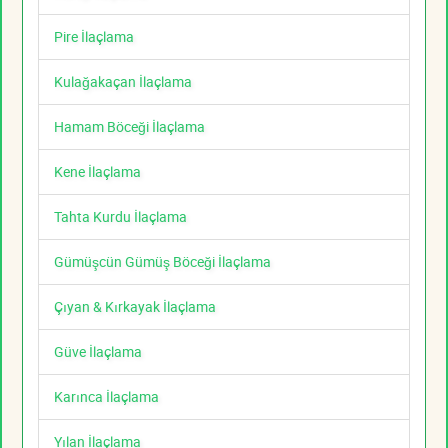
Pire İlaçlama
Kulağakaçan İlaçlama
Hamam Böceği İlaçlama
Kene İlaçlama
Tahta Kurdu İlaçlama
Gümüşcün Gümüş Böceği İlaçlama
Çıyan & Kırkayak İlaçlama
Güve İlaçlama
Karınca İlaçlama
Yılan İlaçlama