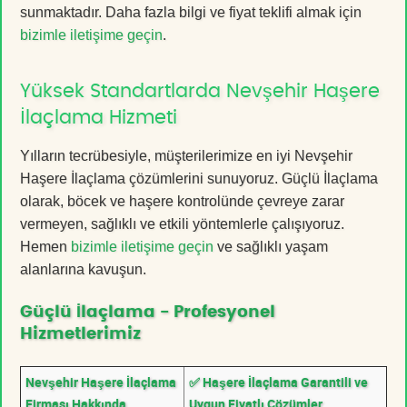
sunmaktadır. Daha fazla bilgi ve fiyat teklifi almak için
bizimle iletişime geçin
.
Yüksek Standartlarda Nevşehir Haşere
İlaçlama Hizmeti
Yılların tecrübesiyle, müşterilerimize en iyi Nevşehir
Haşere İlaçlama çözümlerini sunuyoruz. Güçlü İlaçlama
olarak, böcek ve haşere kontrolünde çevreye zarar
vermeyen, sağlıklı ve etkili yöntemlerle çalışıyoruz.
Hemen
bizimle iletişime geçin
ve sağlıklı yaşam
alanlarına kavuşun.
Güçlü İlaçlama - Profesyonel
Hizmetlerimiz
Nevşehir Haşere İlaçlama
✅ Haşere İlaçlama Garantili ve
Firması Hakkında
Uygun Fiyatlı Çözümler