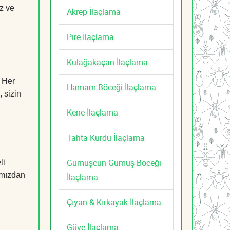
z ve
Akrep İlaçlama
Pire İlaçlama
Kulağakaçan İlaçlama
. Her
Hamam Böceği İlaçlama
, sizin
Kene İlaçlama
Tahta Kurdu İlaçlama
Gümüşcün Gümüş Böceği
li
mızdan
İlaçlama
Çıyan & Kırkayak İlaçlama
Güve İlaçlama