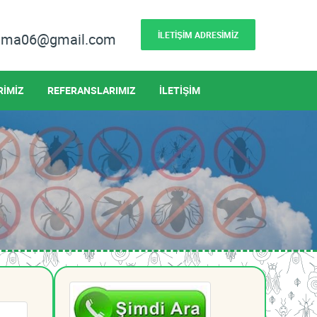
İLETİŞİM ADRESİMİZ
lama06@gmail.com
RİMİZ
REFERANSLARIMIZ
İLETİŞİM