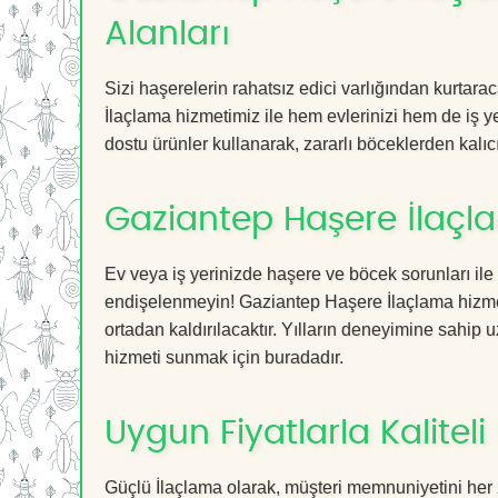
Alanları
Sizi haşerelerin rahatsız edici varlığından kurtar
İlaçlama hizmetimiz ile hem evlerinizi hem de iş ye
dostu ürünler kullanarak, zararlı böceklerden kalıcı
Gaziantep Haşere İlaçl
Ev veya iş yerinizde haşere ve böcek sorunları ile
endişelenmeyin! Gaziantep Haşere İlaçlama hizmeti
ortadan kaldırılacaktır. Yılların deneyimine sahip u
hizmeti sunmak için buradadır.
Uygun Fiyatlarla Kaliteli
Güçlü İlaçlama olarak, müşteri memnuniyetini her