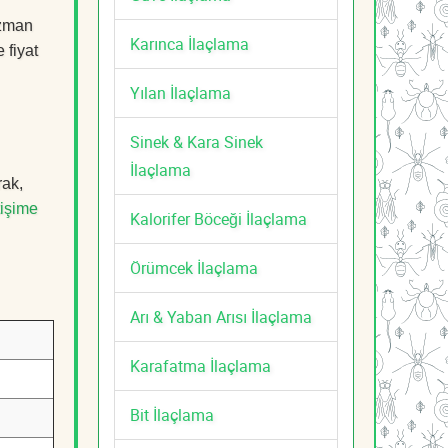
uzman
Karınca İlaçlama
 fiyat
Yılan İlaçlama
Sinek & Kara Sinek
İlaçlama
rak,
tişime
Kalorifer Böceği İlaçlama
Örümcek İlaçlama
Arı & Yaban Arısı İlaçlama
Karafatma İlaçlama
Bit İlaçlama