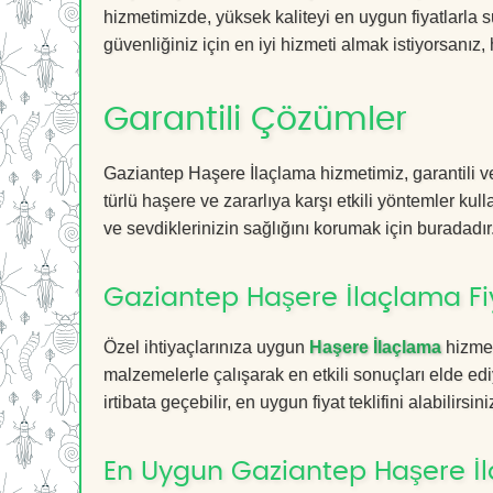
hizmetimizde, yüksek kaliteyi en uygun fiyatlarla 
güvenliğiniz için en iyi hizmeti almak istiyorsanız, 
Garantili Çözümler
Gaziantep Haşere İlaçlama hizmetimiz, garantili ve
türlü haşere ve zararlıya karşı etkili yöntemler kul
ve sevdiklerinizin sağlığını korumak için buradadır
Gaziantep Haşere İlaçlama Fiy
Özel ihtiyaçlarınıza uygun
Haşere İlaçlama
hizmet
malzemelerle çalışarak en etkili sonuçları elde edi
irtibata geçebilir, en uygun fiyat teklifini alabilirsini
En Uygun Gaziantep Haşere İ