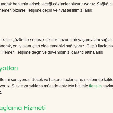
sunarak herkesin erişebileceği çözümler oluşturuyoruz. Sağlığını
hemen bizimle iletişime geçin ve fiyat teklifimizi alın!
 kalıcı çözümler sunarak sizlere huzurlu bir yaşam alanı sağlar
lanarak, en iyi sonuçları elde etmenizi sağlıyoruz. Güçlü İlaçlama
. Hemen iletişime geçin ve güvenliğinizi garanti altına alın!
atları
lerini sunuyoruz. Böcek ve haşere ilaçlama hizmetlerinde kalite
yoruz. Siz de zararlılarla mücadeleniz için bizimle
iletişim
sayfa
z.
laçlama Hizmeti