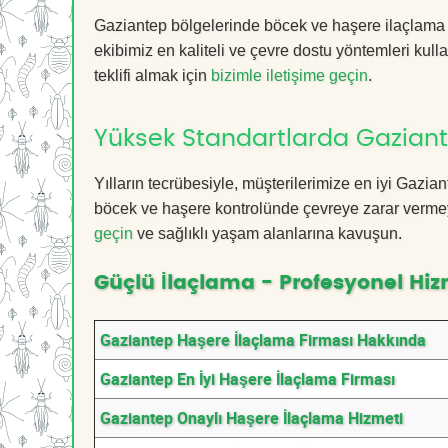
Gaziantep bölgelerinde böcek ve haşere ilaçlama 
ekibimiz en kaliteli ve çevre dostu yöntemleri kull
teklifi almak için
bizimle iletişime geçin
.
Yüksek Standartlarda Gaziant
Yılların tecrübesiyle, müşterilerimize en iyi Gazi
böcek ve haşere kontrolünde çevreye zarar vermeye
geçin
ve sağlıklı yaşam alanlarına kavuşun.
Güçlü İlaçlama - Profesyonel Hiz
Gaziantep Haşere İlaçlama Firması Hakkında
Gaziantep En İyi Haşere İlaçlama Firması
Gaziantep Onaylı Haşere İlaçlama Hizmeti