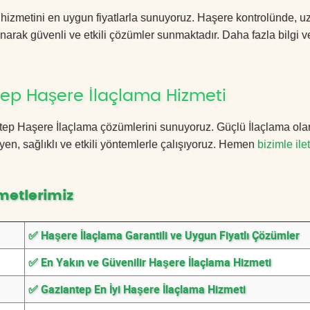
hizmetini en uygun fiyatlarla sunuyoruz. Haşere kontrolünde, 
anarak güvenli ve etkili çözümler sunmaktadır. Daha fazla bilgi ve
ep Haşere İlaçlama Hizmeti
antep Haşere İlaçlama çözümlerini sunuyoruz. Güçlü İlaçlama ola
n, sağlıklı ve etkili yöntemlerle çalışıyoruz. Hemen
bizimle ile
metlerimiz
✅ Haşere İlaçlama Garantili ve Uygun Fiyatlı Çözümler
✅ En Yakın ve Güvenilir Haşere İlaçlama Hizmeti
✅ Gaziantep En İyi Haşere İlaçlama Hizmeti