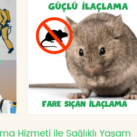
ma Hizmeti ile Sağlıklı Yaşam