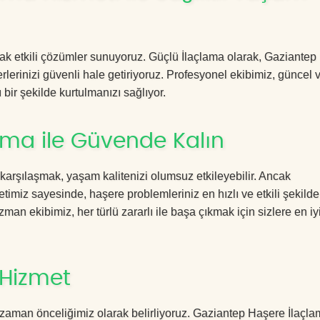
acak etkili çözümler sunuyoruz. Güçlü İlaçlama olarak, Gaziante
rlerinizi güvenli hale getiriyoruz. Profesyonel ekibimiz, güncel 
 bir şekilde kurtulmanızı sağlıyor.
ama ile Güvende Kalın
 karşılaşmak, yaşam kalitenizi olumsuz etkileyebilir. Ancak
miz sayesinde, haşere problemleriniz en hızlı ve etkili şekilde
zman ekibimiz, her türlü zararlı ile başa çıkmak için sizlere en iy
 Hizmet
 zaman önceliğimiz olarak belirliyoruz. Gaziantep Haşere İlaçl