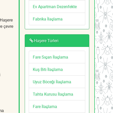
Ev Apartman Dezenfekte
Fabrika İlaçlama
p Haşere
ve çevre
Haşere Türleri
Fare Sıçan İlaçlama
Kuş Biti İlaçlama
i
Uyuz Böceği İlaçlama
Tahta Kurusu İlaçlama
Fare İlaçlama
ama