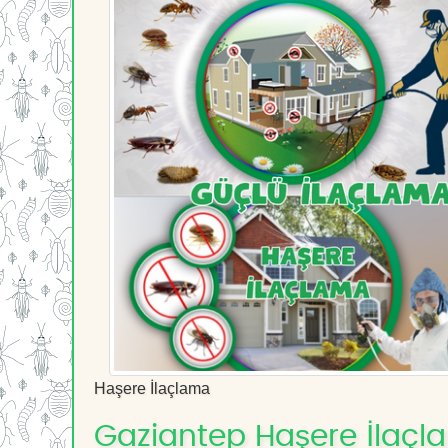
Haşere İlaçlama
Gaziantep Haşere İlaçla