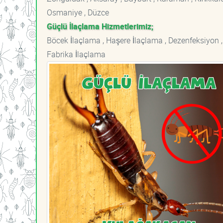
Osmaniye , Düzce
Güçlü İlaçlama Hizmetlerimiz;
Böcek İlaçlama , Haşere İlaçlama , Dezenfeksiyon ,
Fabrika İlaçlama