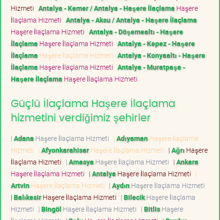
Hizmeti
Antalya - Kemer / Antalya - Haşere İlaçlama
Haşere
İlaçlama Hizmeti
Antalya - Aksu / Antalya - Haşere İlaçlama
Haşere İlaçlama Hizmeti
Antalya - Döşemealtı - Haşere
İlaçlama
Haşere İlaçlama Hizmeti
Antalya - Kepez - Haşere
İlaçlama
Haşere İlaçlama Hizmeti
Antalya - Konyaaltı - Haşere
İlaçlama
Haşere İlaçlama Hizmeti
Antalya - Muratpaşa -
Haşere İlaçlama
Haşere İlaçlama Hizmeti
Güçlü İlaçlama Haşere İlaçlama
hizmetini verdiğimiz şehirler
|
Adana
Haşere İlaçlama Hizmeti
|
Adıyaman
Haşere İlaçlama
Hizmeti
|
Afyonkarahisar
Haşere İlaçlama Hizmeti
|
Ağrı
Haşere
İlaçlama Hizmeti
|
Amasya
Haşere İlaçlama Hizmeti
|
Ankara
Haşere İlaçlama Hizmeti
|
Antalya
Haşere İlaçlama Hizmeti
|
Artvin
Haşere İlaçlama Hizmeti
|
Aydın
Haşere İlaçlama Hizmeti
|
Balıkesir
Haşere İlaçlama Hizmeti
|
Bilecik
Haşere İlaçlama
Hizmeti
|
Bingöl
Haşere İlaçlama Hizmeti
|
Bitlis
Haşere