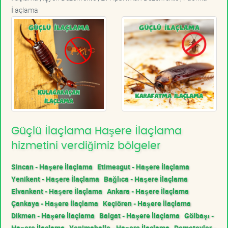
İlaçlama
Güçlü İlaçlama Haşere İlaçlama
hizmetini verdiğimiz bölgeler
Sincan - Haşere İlaçlama
Etimesgut - Haşere İlaçlama
Yenikent - Haşere İlaçlama
Bağlıca - Haşere İlaçlama
Elvankent - Haşere İlaçlama
Ankara - Haşere İlaçlama
Çankaya - Haşere İlaçlama
Keçiören - Haşere İlaçlama
Dikmen - Haşere İlaçlama
Balgat - Haşere İlaçlama
Gölbaşı -
Haşere İlaçlama
Yenimahalle - Haşere İlaçlama
Demetevler -