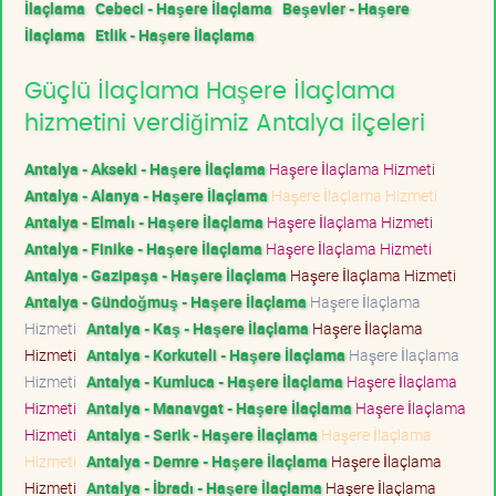
İlaçlama
Cebeci - Haşere İlaçlama
Beşevler - Haşere
İlaçlama
Etlik - Haşere İlaçlama
Güçlü İlaçlama Haşere İlaçlama
hizmetini verdiğimiz Antalya ilçeleri
Antalya - Akseki - Haşere İlaçlama
Haşere İlaçlama Hizmeti
Antalya - Alanya - Haşere İlaçlama
Haşere İlaçlama Hizmeti
Antalya - Elmalı - Haşere İlaçlama
Haşere İlaçlama Hizmeti
Antalya - Finike - Haşere İlaçlama
Haşere İlaçlama Hizmeti
Antalya - Gazipaşa - Haşere İlaçlama
Haşere İlaçlama Hizmeti
Antalya - Gündoğmuş - Haşere İlaçlama
Haşere İlaçlama
Hizmeti
Antalya - Kaş - Haşere İlaçlama
Haşere İlaçlama
Hizmeti
Antalya - Korkuteli - Haşere İlaçlama
Haşere İlaçlama
Hizmeti
Antalya - Kumluca - Haşere İlaçlama
Haşere İlaçlama
Hizmeti
Antalya - Manavgat - Haşere İlaçlama
Haşere İlaçlama
Hizmeti
Antalya - Serik - Haşere İlaçlama
Haşere İlaçlama
Hizmeti
Antalya - Demre - Haşere İlaçlama
Haşere İlaçlama
Hizmeti
Antalya - İbradı - Haşere İlaçlama
Haşere İlaçlama