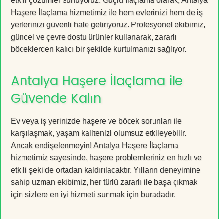
etkili çözümler sunuyoruz. Güçlü İlaçlama olarak, Antalya
Haşere İlaçlama hizmetimiz ile hem evlerinizi hem de iş
yerlerinizi güvenli hale getiriyoruz. Profesyonel ekibimiz,
güncel ve çevre dostu ürünler kullanarak, zararlı
böceklerden kalıcı bir şekilde kurtulmanızı sağlıyor.
Antalya Haşere İlaçlama ile
Güvende Kalın
Ev veya iş yerinizde haşere ve böcek sorunları ile
karşılaşmak, yaşam kalitenizi olumsuz etkileyebilir.
Ancak endişelenmeyin! Antalya Haşere İlaçlama
hizmetimiz sayesinde, haşere problemleriniz en hızlı ve
etkili şekilde ortadan kaldırılacaktır. Yılların deneyimine
sahip uzman ekibimiz, her türlü zararlı ile başa çıkmak
için sizlere en iyi hizmeti sunmak için buradadır.