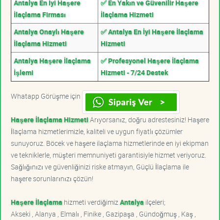
Antalya En İyi Haşere
✅ En Yakın ve Güvenilir Haşere
İlaçlama Firması
İlaçlama Hizmeti
Antalya Onaylı Haşere
✅ Antalya En İyi Haşere İlaçlama
İlaçlama Hizmeti
Hizmeti
Antalya Haşere İlaçlama
✅ Profesyonel Haşere İlaçlama
İşlemi
Hizmeti - 7/24 Destek
Whatapp Görüşme için
Haşere İlaçlama Hizmeti
Arıyorsanız, doğru adrestesiniz! Haşere
İlaçlama hizmetlerimizle, kaliteli ve uygun fiyatlı çözümler
sunuyoruz. Böcek ve haşere ilaçlama hizmetlerinde en iyi ekipman
ve tekniklerle, müşteri memnuniyeti garantisiyle hizmet veriyoruz.
Sağlığınızı ve güvenliğinizi riske atmayın, Güçlü İlaçlama ile
haşere sorunlarınızı çözün!
Haşere İlaçlama
hizmeti verdiğimiz
Antalya
ilçeleri;
Akseki , Alanya , Elmalı , Finike , Gazipaşa , Gündoğmuş , Kaş ,