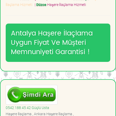
İlaçlama Hizmeti
|
Düzce
Haşere İlaçlama Hizmeti
Antalya Haşere İlaçlama
Uygun Fiyat Ve Müşteri
Memnuniyeti Garantisi !
0542 188 45 42 Güçlü Usta
Haşere İlaçlama , Ankara Haşere İlaçlama ,