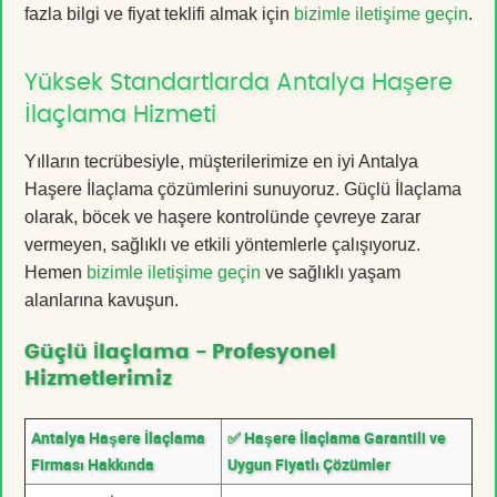
fazla bilgi ve fiyat teklifi almak için
bizimle iletişime geçin
.
Yüksek Standartlarda Antalya Haşere
İlaçlama Hizmeti
Yılların tecrübesiyle, müşterilerimize en iyi Antalya
Haşere İlaçlama çözümlerini sunuyoruz. Güçlü İlaçlama
olarak, böcek ve haşere kontrolünde çevreye zarar
vermeyen, sağlıklı ve etkili yöntemlerle çalışıyoruz.
Hemen
bizimle iletişime geçin
ve sağlıklı yaşam
alanlarına kavuşun.
Güçlü İlaçlama - Profesyonel
Hizmetlerimiz
Antalya Haşere İlaçlama
✅ Haşere İlaçlama Garantili ve
Firması Hakkında
Uygun Fiyatlı Çözümler