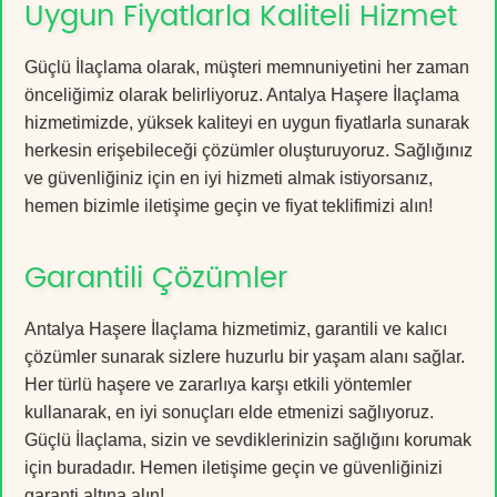
Uygun Fiyatlarla Kaliteli Hizmet
Güçlü İlaçlama olarak, müşteri memnuniyetini her zaman
önceliğimiz olarak belirliyoruz. Antalya Haşere İlaçlama
hizmetimizde, yüksek kaliteyi en uygun fiyatlarla sunarak
herkesin erişebileceği çözümler oluşturuyoruz. Sağlığınız
ve güvenliğiniz için en iyi hizmeti almak istiyorsanız,
hemen bizimle iletişime geçin ve fiyat teklifimizi alın!
Garantili Çözümler
Antalya Haşere İlaçlama hizmetimiz, garantili ve kalıcı
çözümler sunarak sizlere huzurlu bir yaşam alanı sağlar.
Her türlü haşere ve zararlıya karşı etkili yöntemler
kullanarak, en iyi sonuçları elde etmenizi sağlıyoruz.
Güçlü İlaçlama, sizin ve sevdiklerinizin sağlığını korumak
için buradadır. Hemen iletişime geçin ve güvenliğinizi
garanti altına alın!