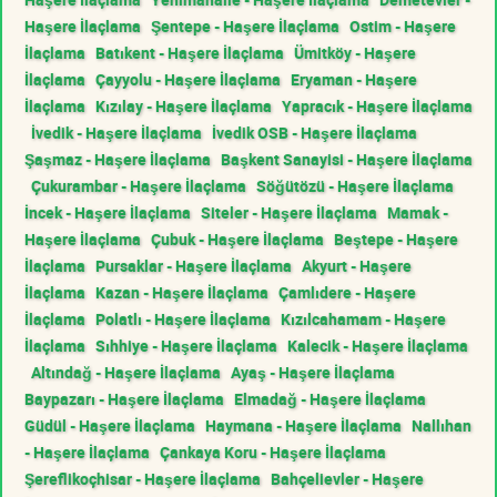
Haşere İlaçlama
Şentepe - Haşere İlaçlama
Ostim - Haşere
İlaçlama
Batıkent - Haşere İlaçlama
Ümitköy - Haşere
İlaçlama
Çayyolu - Haşere İlaçlama
Eryaman - Haşere
İlaçlama
Kızılay - Haşere İlaçlama
Yapracık - Haşere İlaçlama
İvedik - Haşere İlaçlama
İvedik OSB - Haşere İlaçlama
Şaşmaz - Haşere İlaçlama
Başkent Sanayisi - Haşere İlaçlama
Çukurambar - Haşere İlaçlama
Söğütözü - Haşere İlaçlama
İncek - Haşere İlaçlama
Siteler - Haşere İlaçlama
Mamak -
Haşere İlaçlama
Çubuk - Haşere İlaçlama
Beştepe - Haşere
İlaçlama
Pursaklar - Haşere İlaçlama
Akyurt - Haşere
İlaçlama
Kazan - Haşere İlaçlama
Çamlıdere - Haşere
İlaçlama
Polatlı - Haşere İlaçlama
Kızılcahamam - Haşere
İlaçlama
Sıhhiye - Haşere İlaçlama
Kalecik - Haşere İlaçlama
Altındağ - Haşere İlaçlama
Ayaş - Haşere İlaçlama
Baypazarı - Haşere İlaçlama
Elmadağ - Haşere İlaçlama
Güdül - Haşere İlaçlama
Haymana - Haşere İlaçlama
Nallıhan
- Haşere İlaçlama
Çankaya Koru - Haşere İlaçlama
Şereflikoçhisar - Haşere İlaçlama
Bahçelievler - Haşere