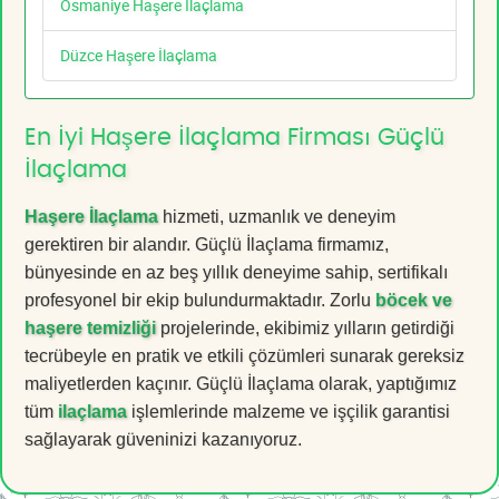
Osmaniye Haşere İlaçlama
Düzce Haşere İlaçlama
En İyi Haşere İlaçlama Firması Güçlü
İlaçlama
Haşere İlaçlama
hizmeti, uzmanlık ve deneyim
gerektiren bir alandır. Güçlü İlaçlama firmamız,
bünyesinde en az beş yıllık deneyime sahip, sertifikalı
profesyonel bir ekip bulundurmaktadır. Zorlu
böcek ve
haşere temizliği
projelerinde, ekibimiz yılların getirdiği
tecrübeyle en pratik ve etkili çözümleri sunarak gereksiz
maliyetlerden kaçınır. Güçlü İlaçlama olarak, yaptığımız
tüm
ilaçlama
işlemlerinde malzeme ve işçilik garantisi
sağlayarak güveninizi kazanıyoruz.