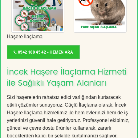
Haşere İlaçlama
0542 188 45 42 - HEMEN ARA
İncek Haşere İlaçlama Hizmeti
ile Sağlıklı Yaşam Alanları
Sizi haşerelerin rahatsız edici varlığından kurtaracak
etkili çözümler sunuyoruz. Güçlü İlaçlama olarak, İncek
Haşere İlaçlama hizmetimiz ile hem evlerinizi hem de iş
yerlerinizi güvenli hale getiriyoruz. Profesyonel ekibimiz,
güncel ve çevre dostu ürünler kullanarak, zararlı
böceklerden kalıcı bir şekilde kurtulmanızı sağlıyor.