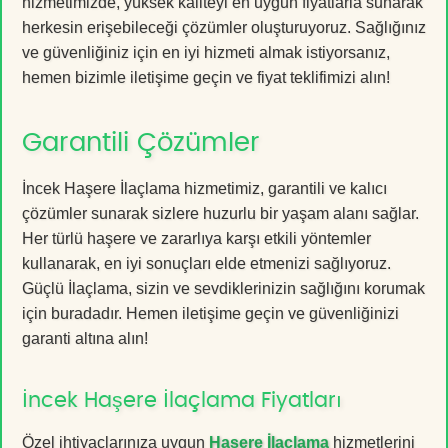
hizmetimizde, yüksek kaliteyi en uygun fiyatlarla sunarak
herkesin erişebileceği çözümler oluşturuyoruz. Sağlığınız
ve güvenliğiniz için en iyi hizmeti almak istiyorsanız,
hemen bizimle iletişime geçin ve fiyat teklifimizi alın!
Garantili Çözümler
İncek Haşere İlaçlama hizmetimiz, garantili ve kalıcı
çözümler sunarak sizlere huzurlu bir yaşam alanı sağlar.
Her türlü haşere ve zararlıya karşı etkili yöntemler
kullanarak, en iyi sonuçları elde etmenizi sağlıyoruz.
Güçlü İlaçlama, sizin ve sevdiklerinizin sağlığını korumak
için buradadır. Hemen iletişime geçin ve güvenliğinizi
garanti altına alın!
İncek Haşere İlaçlama Fiyatları
Özel ihtiyaçlarınıza uygun
Haşere İlaçlama
hizmetlerini