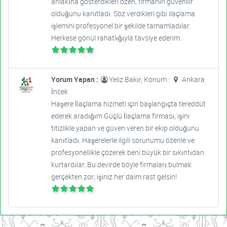
ahlakına gösterdikleri özen, firmanın güvenilir
olduğunu kanıtladı. Söz verdikleri gibi ilaçlama
işlemini profesyonel bir şekilde tamamladılar.
Herkese gönül rahatlığıyla tavsiye ederim.
Yorum Yapan :
Yeliz Bakır, Konum :
Ankara
İncek
Haşere İlaçlama hizmeti için başlangıçta tereddüt
ederek aradığım Güçlü İlaçlama firması, işini
titizlikle yapan ve güven veren bir ekip olduğunu
kanıtladı. Haşerelerle ilgili sorunumu özenle ve
profesyonellikle çözerek beni büyük bir sıkıntıdan
kurtardılar. Bu devirde böyle firmaları bulmak
gerçekten zor; işiniz her daim rast gelsin!