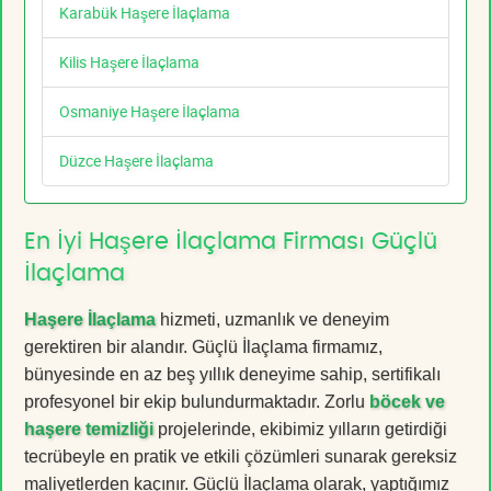
Karabük Haşere İlaçlama
Kilis Haşere İlaçlama
Osmaniye Haşere İlaçlama
Düzce Haşere İlaçlama
En İyi Haşere İlaçlama Firması Güçlü
İlaçlama
Haşere İlaçlama
hizmeti, uzmanlık ve deneyim
gerektiren bir alandır. Güçlü İlaçlama firmamız,
bünyesinde en az beş yıllık deneyime sahip, sertifikalı
profesyonel bir ekip bulundurmaktadır. Zorlu
böcek ve
haşere temizliği
projelerinde, ekibimiz yılların getirdiği
tecrübeyle en pratik ve etkili çözümleri sunarak gereksiz
maliyetlerden kaçınır. Güçlü İlaçlama olarak, yaptığımız