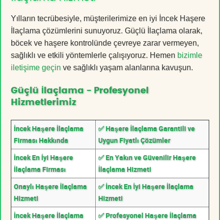
Yılların tecrübesiyle, müşterilerimize en iyi İncek Haşere
İlaçlama çözümlerini sunuyoruz. Güçlü İlaçlama olarak,
böcek ve haşere kontrolünde çevreye zarar vermeyen,
sağlıklı ve etkili yöntemlerle çalışıyoruz. Hemen
bizimle
iletişime geçin
ve sağlıklı yaşam alanlarına kavuşun.
Güçlü İlaçlama - Profesyonel
Hizmetlerimiz
İncek Haşere İlaçlama
✅ Haşere İlaçlama Garantili ve
Firması Hakkında
Uygun Fiyatlı Çözümler
İncek En İyi Haşere
✅ En Yakın ve Güvenilir Haşere
İlaçlama Firması
İlaçlama Hizmeti
Onaylı Haşere İlaçlama
✅ İncek En İyi Haşere İlaçlama
Hizmeti
Hizmeti
İncek Haşere İlaçlama
✅ Profesyonel Haşere İlaçlama