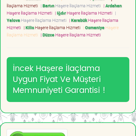
İlaçlama Hizmeti
|
Bartın
Haşere İlaçlama Hizmeti
|
Ardahan
Haşere İlaçlama Hizmeti
|
Iğdır
Haşere İlaçlama Hizmeti
|
Yalova
Haşere İlaçlama Hizmeti
|
Karabük
Haşere İlaçlama
Hizmeti
|
Kilis
Haşere İlaçlama Hizmeti
|
Osmaniye
Haşere
İlaçlama Hizmeti
|
Düzce
Haşere İlaçlama Hizmeti
İncek Haşere İlaçlama
Uygun Fiyat Ve Müşteri
Memnuniyeti Garantisi !