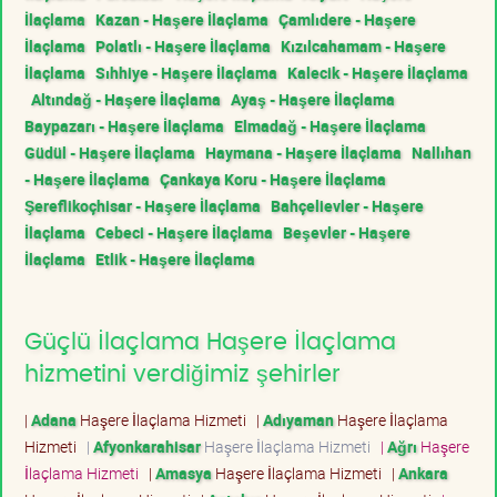
İlaçlama
Kazan - Haşere İlaçlama
Çamlıdere - Haşere
İlaçlama
Polatlı - Haşere İlaçlama
Kızılcahamam - Haşere
İlaçlama
Sıhhiye - Haşere İlaçlama
Kalecik - Haşere İlaçlama
Altındağ - Haşere İlaçlama
Ayaş - Haşere İlaçlama
Baypazarı - Haşere İlaçlama
Elmadağ - Haşere İlaçlama
Güdül - Haşere İlaçlama
Haymana - Haşere İlaçlama
Nallıhan
- Haşere İlaçlama
Çankaya Koru - Haşere İlaçlama
Şereflikoçhisar - Haşere İlaçlama
Bahçelievler - Haşere
İlaçlama
Cebeci - Haşere İlaçlama
Beşevler - Haşere
İlaçlama
Etlik - Haşere İlaçlama
Güçlü İlaçlama Haşere İlaçlama
hizmetini verdiğimiz şehirler
|
Adana
Haşere İlaçlama Hizmeti
|
Adıyaman
Haşere İlaçlama
Hizmeti
|
Afyonkarahisar
Haşere İlaçlama Hizmeti
|
Ağrı
Haşere
İlaçlama Hizmeti
|
Amasya
Haşere İlaçlama Hizmeti
|
Ankara