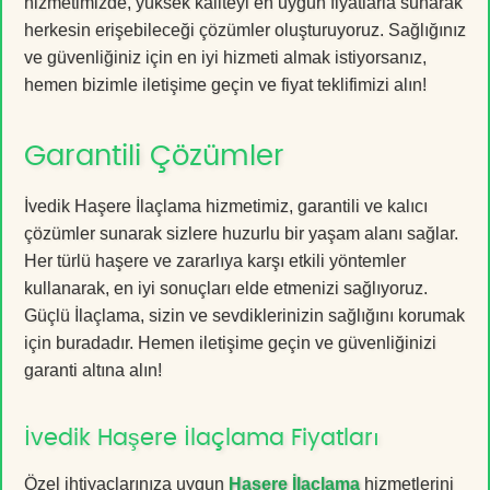
hizmetimizde, yüksek kaliteyi en uygun fiyatlarla sunarak
herkesin erişebileceği çözümler oluşturuyoruz. Sağlığınız
ve güvenliğiniz için en iyi hizmeti almak istiyorsanız,
hemen bizimle iletişime geçin ve fiyat teklifimizi alın!
Garantili Çözümler
İvedik Haşere İlaçlama hizmetimiz, garantili ve kalıcı
çözümler sunarak sizlere huzurlu bir yaşam alanı sağlar.
Her türlü haşere ve zararlıya karşı etkili yöntemler
kullanarak, en iyi sonuçları elde etmenizi sağlıyoruz.
Güçlü İlaçlama, sizin ve sevdiklerinizin sağlığını korumak
için buradadır. Hemen iletişime geçin ve güvenliğinizi
garanti altına alın!
İvedik Haşere İlaçlama Fiyatları
Özel ihtiyaçlarınıza uygun
Haşere İlaçlama
hizmetlerini