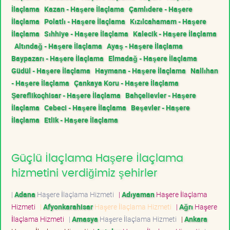
İlaçlama
Kazan - Haşere İlaçlama
Çamlıdere - Haşere
İlaçlama
Polatlı - Haşere İlaçlama
Kızılcahamam - Haşere
İlaçlama
Sıhhiye - Haşere İlaçlama
Kalecik - Haşere İlaçlama
Altındağ - Haşere İlaçlama
Ayaş - Haşere İlaçlama
Baypazarı - Haşere İlaçlama
Elmadağ - Haşere İlaçlama
Güdül - Haşere İlaçlama
Haymana - Haşere İlaçlama
Nallıhan
- Haşere İlaçlama
Çankaya Koru - Haşere İlaçlama
Şereflikoçhisar - Haşere İlaçlama
Bahçelievler - Haşere
İlaçlama
Cebeci - Haşere İlaçlama
Beşevler - Haşere
İlaçlama
Etlik - Haşere İlaçlama
Güçlü İlaçlama Haşere İlaçlama
hizmetini verdiğimiz şehirler
|
Adana
Haşere İlaçlama Hizmeti
|
Adıyaman
Haşere İlaçlama
Hizmeti
|
Afyonkarahisar
Haşere İlaçlama Hizmeti
|
Ağrı
Haşere
İlaçlama Hizmeti
|
Amasya
Haşere İlaçlama Hizmeti
|
Ankara