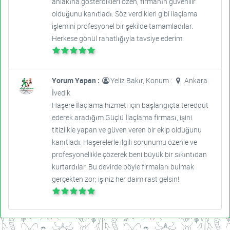
ahlakına gösterdikleri özen, firmanın güvenilir
olduğunu kanıtladı. Söz verdikleri gibi ilaçlama
işlemini profesyonel bir şekilde tamamladılar.
Herkese gönül rahatlığıyla tavsiye ederim.
Yorum Yapan :
Yeliz Bakır, Konum :
Ankara
İvedik
Haşere İlaçlama hizmeti için başlangıçta tereddüt
ederek aradığım Güçlü İlaçlama firması, işini
titizlikle yapan ve güven veren bir ekip olduğunu
kanıtladı. Haşerelerle ilgili sorunumu özenle ve
profesyonellikle çözerek beni büyük bir sıkıntıdan
kurtardılar. Bu devirde böyle firmaları bulmak
gerçekten zor; işiniz her daim rast gelsin!