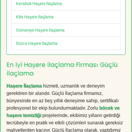
Karabük Haşere İlaçlama
Kilis Haşere İlaçlama
Osmaniye Haşere İlaçlama
Düzce Haşere İlaçlama
En İyi Haşere İlaçlama Firması Güçlü
İlaçlama
Haşere İlaçlama
hizmeti, uzmanlık ve deneyim
gerektiren bir alandır. Güçlü İlaçlama firmamız,
bünyesinde en az beş yıllık deneyime sahip, sertifikalı
profesyonel bir ekip bulundurmaktadır. Zorlu
böcek ve
haşere temizliği
projelerinde, ekibimiz yılların getirdiği
tecrübeyle en pratik ve etkili çözümleri sunarak gereksiz
maliyetlerden kaçınır. Güçlü İlaçlama olarak, yaptığımız