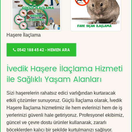
Haşere İlaçlama
0542 188 45 42 - HEMEN ARA
İvedik Haşere İlaçlama Hizmeti
ile Sağlıklı Yaşam Alanları
Sizi haşerelerin rahatsız edici varlığından kurtaracak
etkili çözümler sunuyoruz. Güçlü İlaçlama olarak, İvedik
Haşere İlaçlama hizmetimiz ile hem evlerinizi hem de iş
yerlerinizi güvenli hale getiriyoruz. Profesyonel ekibimiz,
güncel ve çevre dostu ürünler kullanarak, zararlı
böceklerden kalıcı bir şekilde kurtulmanızı sağlıyor.