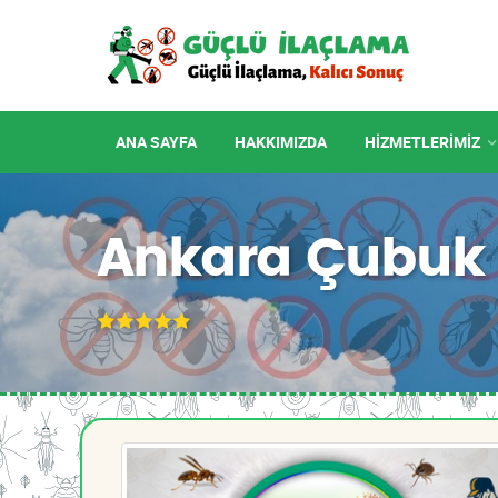
ANA SAYFA
HAKKIMIZDA
HIZMETLERIMIZ
Ankara Çubuk 