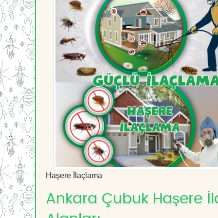
Haşere İlaçlama
Ankara Çubuk Haşere İla