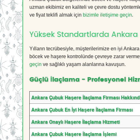
uzman ekibimiz en kaliteli ve çevre dostu yöntemle
ve fiyat teklifi almak için
bizimle iletişime geçin
.
Yüksek Standartlarda Ankara
Yılların tecrübesiyle, müşterilerimize en iyi Ank
böcek ve haşere kontrolünde çevreye zarar vermeye
geçin
ve sağlıklı yaşam alanlarına kavuşun.
Güçlü İlaçlama - Profesyonel Hiz
Ankara Çubuk Haşere İlaçlama Firması Hakkın
Ankara Çubuk En İyi Haşere İlaçlama Firması
Ankara Onaylı Haşere İlaçlama Hizmeti
Ankara Çubuk Haşere İlaçlama İşlemi