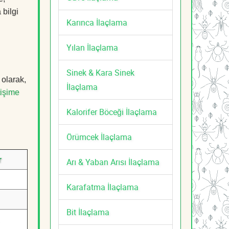
 bilgi
Karınca İlaçlama
Yılan İlaçlama
Sinek & Kara Sinek
 olarak,
İlaçlama
tişime
Kalorifer Böceği İlaçlama
Örümcek İlaçlama
r
Arı & Yaban Arısı İlaçlama
Karafatma İlaçlama
Bit İlaçlama