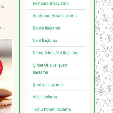
Restaurant İlaçlama
is ,
Apartman, Bina İlaçlama
e ,
Bahçe İlaçlama
Okul İlaçlama
Gemi, Tekne, Yat İlaçlama
Şirket Ofis ve İşyeri
İlaçlama
Şantiye İlaçlama
Villa İlaçlama
Toplu Konut İlaçlama