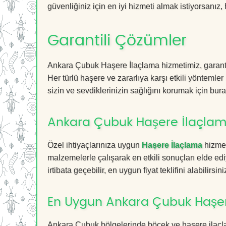
güvenliğiniz için en iyi hizmeti almak istiyorsanız, 
Garantili Çözümler
Ankara Çubuk Haşere İlaçlama hizmetimiz, garantil
Her türlü haşere ve zararlıya karşı etkili yöntemler
sizin ve sevdiklerinizin sağlığını korumak için bura
Ankara Çubuk Haşere İlaçlama
Özel ihtiyaçlarınıza uygun
Haşere İlaçlama
hizmet
malzemelerle çalışarak en etkili sonuçları elde edi
irtibata geçebilir, en uygun fiyat teklifini alabilirsini
En Uygun Ankara Çubuk Haşer
Ankara Çubuk bölgelerinde böcek ve haşere ilaçla