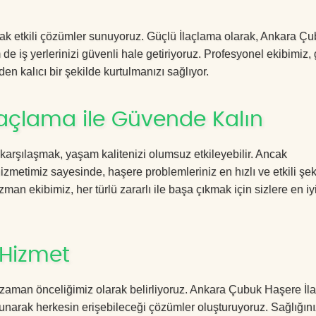
acak etkili çözümler sunuyoruz. Güçlü İlaçlama olarak, Ankara Ç
de iş yerlerinizi güvenli hale getiriyoruz. Profesyonel ekibimiz,
en kalıcı bir şekilde kurtulmanızı sağlıyor.
açlama ile Güvende Kalın
 karşılaşmak, yaşam kalitenizi olumsuz etkileyebilir. Ancak
etimiz sayesinde, haşere problemleriniz en hızlı ve etkili şek
zman ekibimiz, her türlü zararlı ile başa çıkmak için sizlere en iy
 Hizmet
 zaman önceliğimiz olarak belirliyoruz. Ankara Çubuk Haşere İl
sunarak herkesin erişebileceği çözümler oluşturuyoruz. Sağlığını