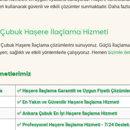
ri kullanarak güvenli ve etkili çözümler sunmaktadır. Daha fazla
 Çubuk Haşere İlaçlama Hizmeti
ara Çubuk Haşere İlaçlama çözümlerini sunuyoruz. Güçlü İlaçlama
n, sağlıklı ve etkili yöntemlerle çalışıyoruz. Hemen
bizimle ile
metlerimiz
da
✅ Haşere İlaçlama Garantili ve Uygun Fiyatlı Çözümle
✅ En Yakın ve Güvenilir Haşere İlaçlama Hizmeti
✅ Ankara Çubuk En İyi Haşere İlaçlama Hizmeti
✅ Profesyonel Haşere İlaçlama Hizmeti - 7/24 Destek