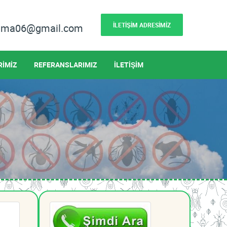
İLETİŞİM ADRESİMİZ
lama06@gmail.com
RİMİZ
REFERANSLARIMIZ
İLETİŞİM