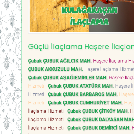
Güçlü İlaçlama Haşere İlaçla
Çubuk ÇUBUK AĞILCIK MAH.
Haşere İlaçlama H
ÇUBUK AKKUZULU MAH.
Haşere İlaçlama Hizme
Çubuk ÇUBUK AŞAĞIEMİRLER MAH.
Haşere İlaç
Hizmeti
Çubuk ÇUBUK ATATÜRK MAH.
Haşere İ
Hizmeti
Çubuk ÇUBUK BARBAROS MAH.
Haşere
Hizmeti
Çubuk ÇUBUK CUMHURİYET MAH.
Haşe
İlaçlama Hizmeti
Çubuk ÇUBUK ÇİTKÖY MAH.
Ha
İlaçlama Hizmeti
Çubuk ÇUBUK DALYASAN MAH
İlaçlama Hizmeti
Çubuk ÇUBUK DEMİRCİ MAH.
H