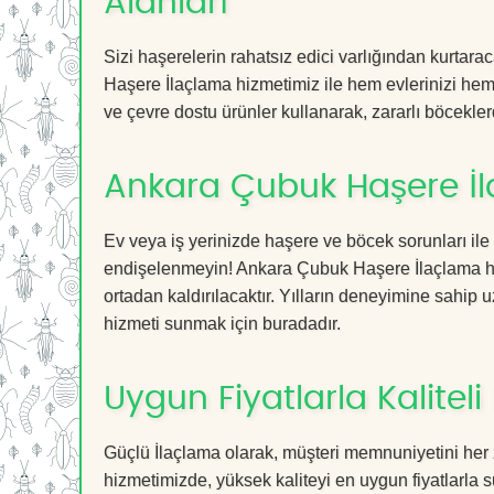
Alanları
Sizi haşerelerin rahatsız edici varlığından kurtar
Haşere İlaçlama hizmetimiz ile hem evlerinizi hem 
ve çevre dostu ürünler kullanarak, zararlı böceklerd
Ankara Çubuk Haşere İl
Ev veya iş yerinizde haşere ve böcek sorunları ile
endişelenmeyin! Ankara Çubuk Haşere İlaçlama hizm
ortadan kaldırılacaktır. Yılların deneyimine sahip u
hizmeti sunmak için buradadır.
Uygun Fiyatlarla Kaliteli
Güçlü İlaçlama olarak, müşteri memnuniyetini her
hizmetimizde, yüksek kaliteyi en uygun fiyatlarla 