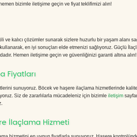
hemen bizimle iletişime geçin ve fiyat teklifimizi alın!
i ve kalıcı çözümler sunarak sizlere huzurlu bir yaşam alanı sağ
 kullanarak, en iyi sonuçları elde etmenizi sağlıyoruz. Güçlü İla
dadır. Hemen iletişime geçin ve güvenliğinizi garanti altına alın!
 Fiyatları
lerini sunuyoruz. Böcek ve haşere ilaçlama hizmetlerinde kalite
yoruz. Siz de zararlılarla mücadeleniz için bizimle
iletişim
sayfa
z.
e İlaçlama Hizmeti
ma hizmetini en uygun fiyatlarla sunuyoruz. Haşere kontrolünd