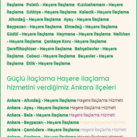
İlaçlama
Polatlı - Haşere İlaçlama
Kızılcahamam - Haşere
İlaçlama
Sıhhiye - Haşere İlaçlama
Kalecik - Haşere İlaçlama
Altındağ - Haşere İlaçlama
Ayaş - Haşere İlaçlama
Baypazarı - Haşere İlaçlama
Elmadağ - Haşere İlaçlama
Güdül - Haşere İlaçlama
Haymana - Haşere İlaçlama
Nallıhan
- Haşere İlaçlama
Çankaya Koru - Haşere İlaçlama
Şereflikoçhisar - Haşere İlaçlama
Bahçelievler - Haşere
İlaçlama
Cebeci - Haşere İlaçlama
Beşevler - Haşere
İlaçlama
Etlik - Haşere İlaçlama
Güçlü İlaçlama Haşere İlaçlama
hizmetini verdiğimiz Ankara ilçeleri
Ankara - Altındağ - Haşere İlaçlama
Haşere İlaçlama Hizmeti
Ankara - Ayaş - Haşere İlaçlama
Haşere İlaçlama Hizmeti
Ankara - Bala - Haşere İlaçlama
Haşere İlaçlama Hizmeti
Ankara - Beypazarı - Haşere İlaçlama
Haşere İlaçlama Hizmeti
Ankara - Çamlıdere - Haşere İlaçlama
Haşere İlaçlama Hizmeti
Ankara - Çankaya - Haşere İlaçlama
Haşere İlaçlama Hizmeti