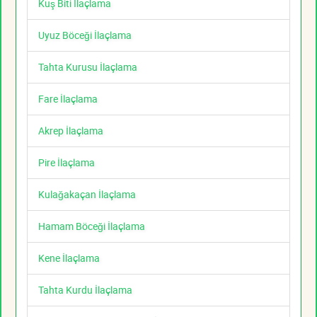
Kuş Biti İlaçlama
Uyuz Böceği İlaçlama
Tahta Kurusu İlaçlama
Fare İlaçlama
Akrep İlaçlama
Pire İlaçlama
Kulağakaçan İlaçlama
Hamam Böceği İlaçlama
Kene İlaçlama
Tahta Kurdu İlaçlama