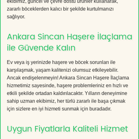
ekibimiz, güncel ve çevre dostu ürünler kullanarak,
zararlı böceklerden kalıcı bir şekilde kurtulmanızı
sağlıyor.
Ankara Sincan Haşere İlaçlama
ile Güvende Kalın
Ev veya iş yerinizde haşere ve böcek sorunları ile
karşılaşmak, yaşam kalitenizi olumsuz etkileyebilir.
Ancak endişelenmeyin! Ankara Sincan Haşere İlaçlama
hizmetimiz sayesinde, haşere problemleriniz en hızlı ve
etkili şekilde ortadan kaldırılacaktır. Yılların deneyimine
sahip uzman ekibimiz, her türlü zararlı ile başa çıkmak
için sizlere en iyi hizmeti sunmak için buradadır.
Uygun Fiyatlarla Kaliteli Hizmet