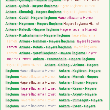
Ankara - Çubuk - Haşere İlaçlama
Haşere İlaçlama Hizmeti
Ankara - Elmadağ - Haşere İlaçlama
Haşere İlaçlama Hizmeti
Ankara - Güdül - Haşere İlaçlama
Haşere İlaçlama Hizmeti
Ankara - Haymana - Haşere İlaçlama
Haşere İlaçlama Hizmeti
Ankara - Kalecik - Haşere İlaçlama
Haşere İlaçlama Hizmeti
Ankara - Kızılcahamam - Haşere İlaçlama
Haşere İlaçlama
Hizmeti
Ankara - Nallıhan - Haşere İlaçlama
Haşere İlaçlama
Hizmeti
Ankara - Polatlı - Haşere İlaçlama
Haşere İlaçlama
Hizmeti
Ankara - Şereflikoçhisar - Haşere İlaçlama
Haşere
İlaçlama Hizmeti
Ankara - Yenimahalle - Haşere İlaçlama
Haşere İlaçlama Hizmeti
Ankara - Gölbaşı / Ankara - Haşere
İlaçlama
Haşere İlaçlama Hizmeti
Ankara - Keçiören - Haşere
İlaçlama
Haşere İlaçlama Hizmeti
Ankara - Mamak - Haşere
İlaçlama
Haşere İlaçlama Hizmeti
Ankara - Sincan - Haşere
İlaçlama
Haşere İlaçlama Hizmeti
Ankara - Kazan - Haşere
İlaçlama
Haşere İlaçlama Hizmeti
Ankara - Akyurt - Haşere
İlaçlama
Haşere İlaçlama Hizmeti
Ankara - Etimesgut - Haşere
İlaçlama
Haşere İlaçlama Hizmeti
Ankara - Evren - Haşere