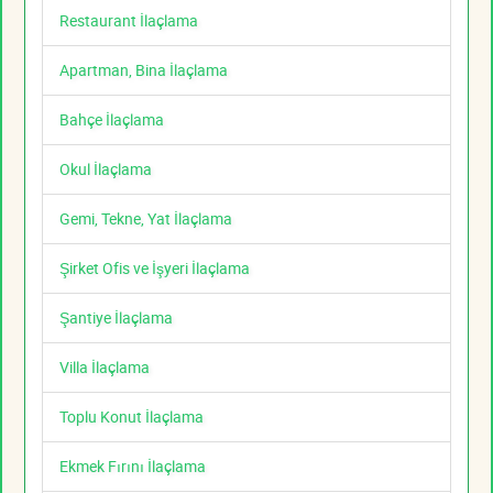
Restaurant İlaçlama
Apartman, Bina İlaçlama
Bahçe İlaçlama
Okul İlaçlama
Gemi, Tekne, Yat İlaçlama
Şirket Ofis ve İşyeri İlaçlama
Şantiye İlaçlama
Villa İlaçlama
Toplu Konut İlaçlama
Ekmek Fırını İlaçlama