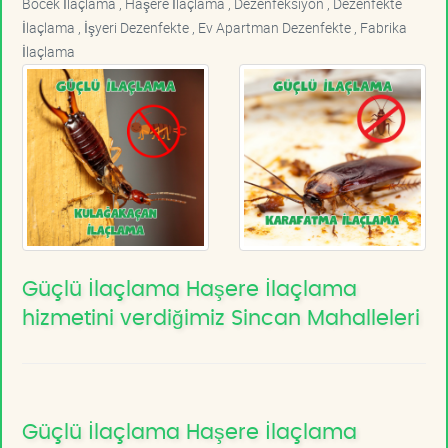
Böcek İlaçlama , Haşere İlaçlama , Dezenfeksiyon , Dezenfekte
İlaçlama , İşyeri Dezenfekte , Ev Apartman Dezenfekte , Fabrika
İlaçlama
Güçlü İlaçlama Haşere İlaçlama
hizmetini verdiğimiz Sincan Mahalleleri
Güçlü İlaçlama Haşere İlaçlama