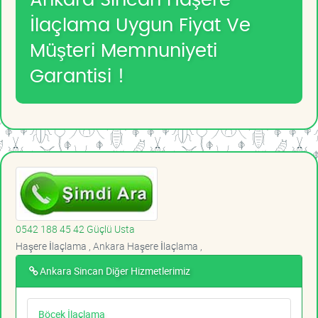
İlaçlama Uygun Fiyat Ve
Müşteri Memnuniyeti
Garantisi !
0542 188 45 42 Güçlü Usta
Haşere İlaçlama , Ankara Haşere İlaçlama ,
Ankara Sincan Diğer Hizmetlerimiz
Böcek İlaçlama