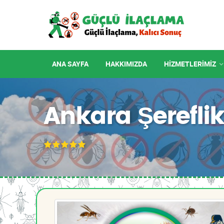
ANA SAYFA
HAKKIMIZDA
HIZMETLERIMIZ
Ankara Şerefli