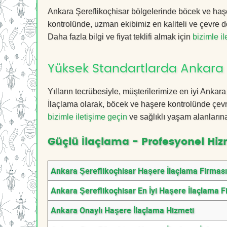
Ankara Şereflikoçhisar bölgelerinde böcek ve haşe
kontrolünde, uzman ekibimiz en kaliteli ve çevre d
Daha fazla bilgi ve fiyat teklifi almak için
bizimle i
Yüksek Standartlarda Ankara 
Yılların tecrübesiyle, müşterilerimize en iyi Anka
İlaçlama olarak, böcek ve haşere kontrolünde çevr
bizimle iletişime geçin
ve sağlıklı yaşam alanların
Güçlü İlaçlama - Profesyonel Hiz
Ankara Şereflikoçhisar Haşere İlaçlama Firmas
Ankara Şereflikoçhisar En İyi Haşere İlaçlama F
Ankara Onaylı Haşere İlaçlama Hizmeti