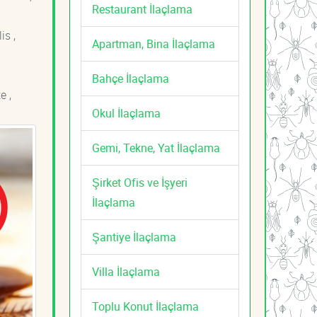
Restaurant İlaçlama
is ,
Apartman, Bina İlaçlama
Bahçe İlaçlama
e ,
Okul İlaçlama
Gemi, Tekne, Yat İlaçlama
Şirket Ofis ve İşyeri
İlaçlama
Şantiye İlaçlama
Villa İlaçlama
Toplu Konut İlaçlama