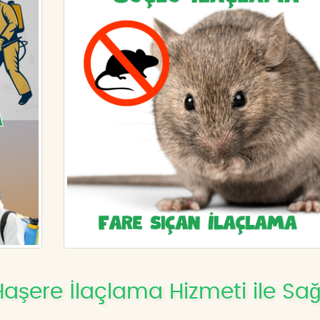
aşere İlaçlama Hizmeti ile Sağl