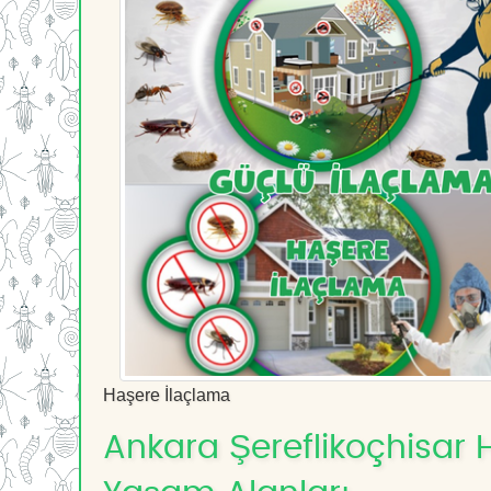
Haşere İlaçlama
Ankara Şereflikoçhisar H