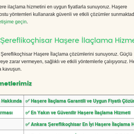
re ilaçlama hizmetini en uygun fiyatlarla sunuyoruz. Haşere
ostu yöntemleri kullanarak güvenli ve etkili çözümler sunmaktadı
letişime geçin
.
Şereflikoçhisar Haşere İlaçlama Hizme
ra Şereflikoçhisar Haşere İlaçlama çözümlerini sunuyoruz. Güçlü
eye zarar vermeyen, sağlıklı ve etkili yöntemlerle çalışıyoruz.
a kavuşun.
metlerimiz
ı Hakkında
✅ Haşere İlaçlama Garantili ve Uygun Fiyatlı Çözü
irması
✅ En Yakın ve Güvenilir Haşere İlaçlama Hizmeti
✅ Ankara Şereflikoçhisar En İyi Haşere İlaçlama 