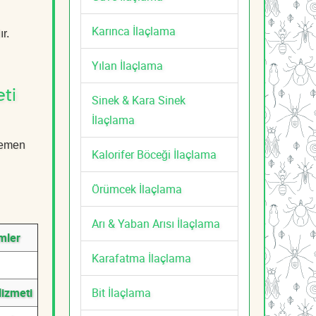
Karınca İlaçlama
r.
Yılan İlaçlama
ti
Sinek & Kara Sinek
İlaçlama
 Hemen
Kalorifer Böceği İlaçlama
Örümcek İlaçlama
Arı & Yaban Arısı İlaçlama
mler
Karafatma İlaçlama
Bit İlaçlama
Hizmeti