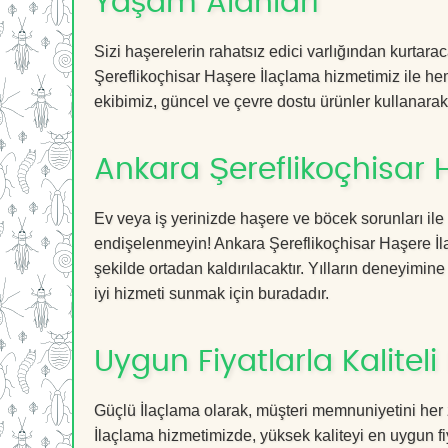
Yaşam Alanları
Sizi haşerelerin rahatsız edici varlığından kurtar
Şereflikoçhisar Haşere İlaçlama hizmetimiz ile hem 
ekibimiz, güncel ve çevre dostu ürünler kullanarak, 
Ankara Şereflikoçhisar 
Ev veya iş yerinizde haşere ve böcek sorunları ile
endişelenmeyin! Ankara Şereflikoçhisar Haşere İla
şekilde ortadan kaldırılacaktır. Yılların deneyimine
iyi hizmeti sunmak için buradadır.
Uygun Fiyatlarla Kaliteli
Güçlü İlaçlama olarak, müşteri memnuniyetini her 
İlaçlama hizmetimizde, yüksek kaliteyi en uygun fi