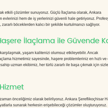
acak etkili çözümler sunuyoruz. Güçlü İlaçlama olarak, Ankara
evlerinizi hem de iş yerlerinizi güvenli hale getiriyoruz. Profe
zararlı böceklerden kalıcı bir şekilde kurtulmanızı sağlıyor.
Haşere İlaçlama ile Güvende Ka
 karşılaşmak, yaşam kalitenizi olumsuz etkileyebilir. Ancak
çlama hizmetimiz sayesinde, haşere problemleriniz en hızlı ve e
 sahip uzman ekibimiz, her türlü zararlı ile başa çıkmak için sizl
 Hizmet
zaman önceliğimiz olarak belirliyoruz. Ankara Şereflikoçhisar 
yatlarla sunarak herkesin erişebileceği çözümler oluşturuyoruz.