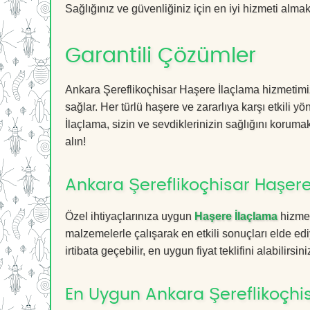
Sağlığınız ve güvenliğiniz için en iyi hizmeti almak 
Garantili Çözümler
Ankara Şereflikoçhisar Haşere İlaçlama hizmetimiz,
sağlar. Her türlü haşere ve zararlıya karşı etkili y
İlaçlama, sizin ve sevdiklerinizin sağlığını koruma
alın!
Ankara Şereflikoçhisar Haşere
Özel ihtiyaçlarınıza uygun
Haşere İlaçlama
hizmet
malzemelerle çalışarak en etkili sonuçları elde edi
irtibata geçebilir, en uygun fiyat teklifini alabilirsini
En Uygun Ankara Şereflikoçhi