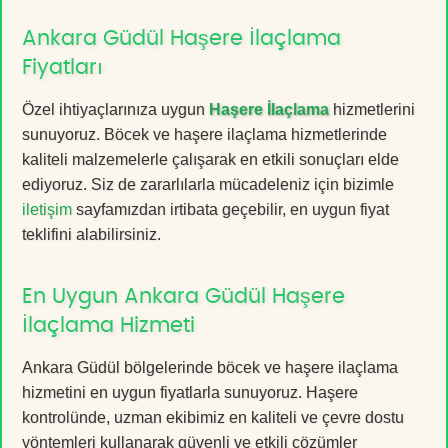
Ankara Güdül Haşere İlaçlama
Fiyatları
Özel ihtiyaçlarınıza uygun
Haşere İlaçlama
hizmetlerini
sunuyoruz. Böcek ve haşere ilaçlama hizmetlerinde
kaliteli malzemelerle çalışarak en etkili sonuçları elde
ediyoruz. Siz de zararlılarla mücadeleniz için bizimle
iletişim
sayfamızdan irtibata geçebilir, en uygun fiyat
teklifini alabilirsiniz.
En Uygun Ankara Güdül Haşere
İlaçlama Hizmeti
Ankara Güdül bölgelerinde böcek ve haşere ilaçlama
hizmetini en uygun fiyatlarla sunuyoruz. Haşere
kontrolünde, uzman ekibimiz en kaliteli ve çevre dostu
yöntemleri kullanarak güvenli ve etkili çözümler