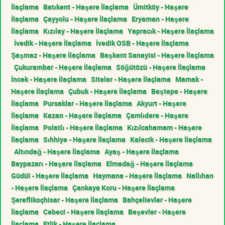
İlaçlama
Batıkent - Haşere İlaçlama
Ümitköy - Haşere
İlaçlama
Çayyolu - Haşere İlaçlama
Eryaman - Haşere
İlaçlama
Kızılay - Haşere İlaçlama
Yapracık - Haşere İlaçlama
İvedik - Haşere İlaçlama
İvedik OSB - Haşere İlaçlama
Şaşmaz - Haşere İlaçlama
Başkent Sanayisi - Haşere İlaçlama
Çukurambar - Haşere İlaçlama
Söğütözü - Haşere İlaçlama
İncek - Haşere İlaçlama
Siteler - Haşere İlaçlama
Mamak -
Haşere İlaçlama
Çubuk - Haşere İlaçlama
Beştepe - Haşere
İlaçlama
Pursaklar - Haşere İlaçlama
Akyurt - Haşere
İlaçlama
Kazan - Haşere İlaçlama
Çamlıdere - Haşere
İlaçlama
Polatlı - Haşere İlaçlama
Kızılcahamam - Haşere
İlaçlama
Sıhhiye - Haşere İlaçlama
Kalecik - Haşere İlaçlama
Altındağ - Haşere İlaçlama
Ayaş - Haşere İlaçlama
Baypazarı - Haşere İlaçlama
Elmadağ - Haşere İlaçlama
Güdül - Haşere İlaçlama
Haymana - Haşere İlaçlama
Nallıhan
- Haşere İlaçlama
Çankaya Koru - Haşere İlaçlama
Şereflikoçhisar - Haşere İlaçlama
Bahçelievler - Haşere
İlaçlama
Cebeci - Haşere İlaçlama
Beşevler - Haşere
İlaçlama
Etlik - Haşere İlaçlama