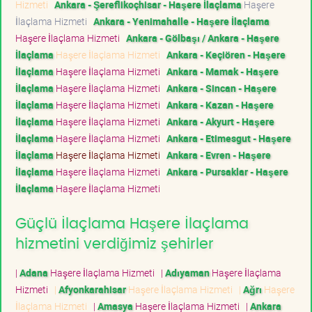
Hizmeti
Ankara - Şereflikoçhisar - Haşere İlaçlama
Haşere
İlaçlama Hizmeti
Ankara - Yenimahalle - Haşere İlaçlama
Haşere İlaçlama Hizmeti
Ankara - Gölbaşı / Ankara - Haşere
İlaçlama
Haşere İlaçlama Hizmeti
Ankara - Keçiören - Haşere
İlaçlama
Haşere İlaçlama Hizmeti
Ankara - Mamak - Haşere
İlaçlama
Haşere İlaçlama Hizmeti
Ankara - Sincan - Haşere
İlaçlama
Haşere İlaçlama Hizmeti
Ankara - Kazan - Haşere
İlaçlama
Haşere İlaçlama Hizmeti
Ankara - Akyurt - Haşere
İlaçlama
Haşere İlaçlama Hizmeti
Ankara - Etimesgut - Haşere
İlaçlama
Haşere İlaçlama Hizmeti
Ankara - Evren - Haşere
İlaçlama
Haşere İlaçlama Hizmeti
Ankara - Pursaklar - Haşere
İlaçlama
Haşere İlaçlama Hizmeti
Güçlü İlaçlama Haşere İlaçlama
hizmetini verdiğimiz şehirler
|
Adana
Haşere İlaçlama Hizmeti
|
Adıyaman
Haşere İlaçlama
Hizmeti
|
Afyonkarahisar
Haşere İlaçlama Hizmeti
|
Ağrı
Haşere
İlaçlama Hizmeti
|
Amasya
Haşere İlaçlama Hizmeti
|
Ankara