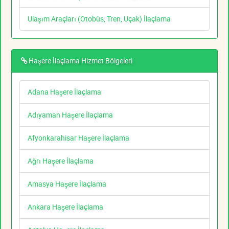
Ulaşım Araçları (Otobüs, Tren, Uçak) İlaçlama
Haşere İlaçlama Hizmet Bölgeleri
Adana Haşere İlaçlama
Adıyaman Haşere İlaçlama
Afyonkarahisar Haşere İlaçlama
Ağrı Haşere İlaçlama
Amasya Haşere İlaçlama
Ankara Haşere İlaçlama