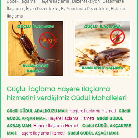
Böcek İlaçlama , Haşere İlaçlama , Dezenfeksiyon , Dezenfekte
İlaçlama , İşyeri Dezenfekte , Ev Apartman Dezenfekte , Fabrika
İlaçlama
Güçlü İlaçlama Haşere İlaçlama
hizmetini verdiğimiz Güdül Mahalleleri
Güdül GÜDÜL ADALIKUZU MAH.
Haşere İlaçlama Hizmeti
Güdül
GÜDÜL AFŞAR MAH.
Haşere İlaçlama Hizmeti
Güdül GÜDÜL
AKBAŞ MAH.
Haşere İlaçlama Hizmeti
Güdül GÜDÜL AKÇAKESE
MAH.
Haşere İlaçlama Hizmeti
Güdül GÜDÜL AŞAĞI MAH.