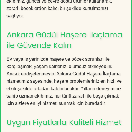
ekibimiz, güncel ve çevre dostu ürünler kullanarak,
zararlı böceklerden kalıcı bir şekilde kurtulmanızı
sağlıyor.
Ankara Güdül Haşere İlaçlama
ile Güvende Kalın
Ev veya iş yerinizde haşere ve böcek sorunları ile
karşılaşmak, yaşam kalitenizi olumsuz etkileyebilir.
Ancak endişelenmeyin! Ankara Güdül Haşere İlaçlama
hizmetimiz sayesinde, haşere problemleriniz en hızlı ve
etkili şekilde ortadan kaldırılacaktır. Yılların deneyimine
sahip uzman ekibimiz, her türlü zararlı ile başa çıkmak
için sizlere en iyi hizmeti sunmak için buradadır.
Uygun Fiyatlarla Kaliteli Hizmet