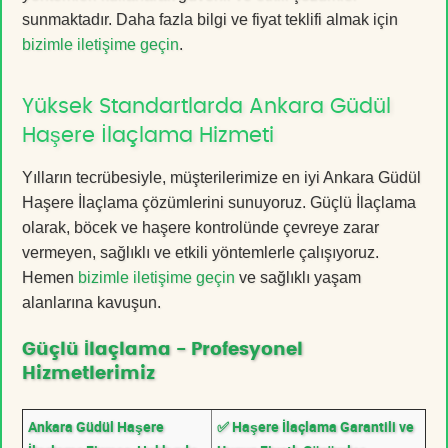
sunmaktadır. Daha fazla bilgi ve fiyat teklifi almak için
bizimle iletişime geçin
.
Yüksek Standartlarda Ankara Güdül
Haşere İlaçlama Hizmeti
Yılların tecrübesiyle, müşterilerimize en iyi Ankara Güdül
Haşere İlaçlama çözümlerini sunuyoruz. Güçlü İlaçlama
olarak, böcek ve haşere kontrolünde çevreye zarar
vermeyen, sağlıklı ve etkili yöntemlerle çalışıyoruz.
Hemen
bizimle iletişime geçin
ve sağlıklı yaşam
alanlarına kavuşun.
Güçlü İlaçlama - Profesyonel
Hizmetlerimiz
Ankara Güdül Haşere
✅ Haşere İlaçlama Garantili ve