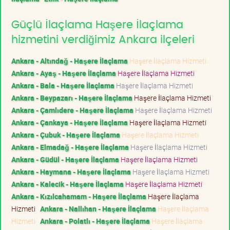
Güçlü İlaçlama Haşere İlaçlama
hizmetini verdiğimiz Ankara ilçeleri
Ankara - Altındağ - Haşere İlaçlama
Haşere İlaçlama Hizmeti
Ankara - Ayaş - Haşere İlaçlama
Haşere İlaçlama Hizmeti
Ankara - Bala - Haşere İlaçlama
Haşere İlaçlama Hizmeti
Ankara - Beypazarı - Haşere İlaçlama
Haşere İlaçlama Hizmeti
Ankara - Çamlıdere - Haşere İlaçlama
Haşere İlaçlama Hizmeti
Ankara - Çankaya - Haşere İlaçlama
Haşere İlaçlama Hizmeti
Ankara - Çubuk - Haşere İlaçlama
Haşere İlaçlama Hizmeti
Ankara - Elmadağ - Haşere İlaçlama
Haşere İlaçlama Hizmeti
Ankara - Güdül - Haşere İlaçlama
Haşere İlaçlama Hizmeti
Ankara - Haymana - Haşere İlaçlama
Haşere İlaçlama Hizmeti
Ankara - Kalecik - Haşere İlaçlama
Haşere İlaçlama Hizmeti
Ankara - Kızılcahamam - Haşere İlaçlama
Haşere İlaçlama
Hizmeti
Ankara - Nallıhan - Haşere İlaçlama
Haşere İlaçlama
Hizmeti
Ankara - Polatlı - Haşere İlaçlama
Haşere İlaçlama